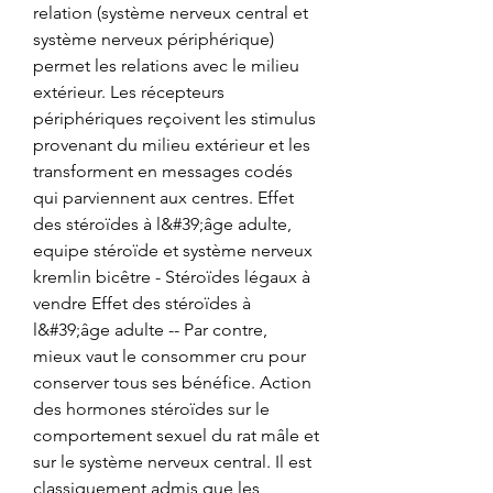
relation (système nerveux central et 
système nerveux périphérique) 
permet les relations avec le milieu 
extérieur. Les récepteurs 
périphériques reçoivent les stimulus 
provenant du milieu extérieur et les 
transforment en messages codés 
qui parviennent aux centres. Effet 
des stéroïdes à l&#39;âge adulte, 
equipe stéroïde et système nerveux 
kremlin bicêtre - Stéroïdes légaux à 
vendre Effet des stéroïdes à 
l&#39;âge adulte -- Par contre, 
mieux vaut le consommer cru pour 
conserver tous ses bénéfice. Action 
des hormones stéroïdes sur le 
comportement sexuel du rat mâle et 
sur le système nerveux central. Il est 
classiquement admis que les 