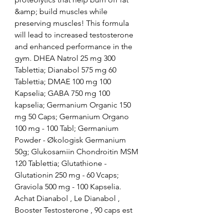
&amp; build muscles while 
preserving muscles! This formula 
will lead to increased testosterone 
and enhanced performance in the 
gym. DHEA Natrol 25 mg 300 
Tablettia; Dianabol 575 mg 60 
Tablettia; DMAE 100 mg 100 
Kapselia; GABA 750 mg 100 
kapselia; Germanium Organic 150 
mg 50 Caps; Germanium Organo 
100 mg - 100 Tabl; Germanium 
Powder - Økologisk Germanium 
50g; Glukosamiin Chondroitin MSM 
120 Tablettia; Glutathione - 
Glutationin 250 mg - 60 Vcaps; 
Graviola 500 mg - 100 Kapselia. 
Achat Dianabol , Le Dianabol , 
Booster Testosterone , 90 caps est 