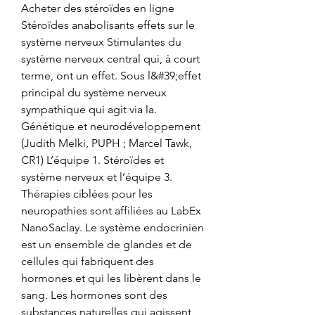
Acheter des stéroïdes en ligne 
Stéroïdes anabolisants effets sur le 
système nerveux Stimulantes du 
système nerveux central qui, à court 
terme, ont un effet. Sous l&#39;effet 
principal du système nerveux 
sympathique qui agit via la. 
Génétique et neurodéveloppement 
(Judith Melki, PUPH ; Marcel Tawk, 
CR1) L’équipe 1. Stéroïdes et 
système nerveux et l’équipe 3. 
Thérapies ciblées pour les 
neuropathies sont affiliées au LabEx 
NanoSaclay. Le système endocrinien 
est un ensemble de glandes et de 
cellules qui fabriquent des 
hormones et qui les libèrent dans le 
sang. Les hormones sont des 
substances naturelles qui agissent 