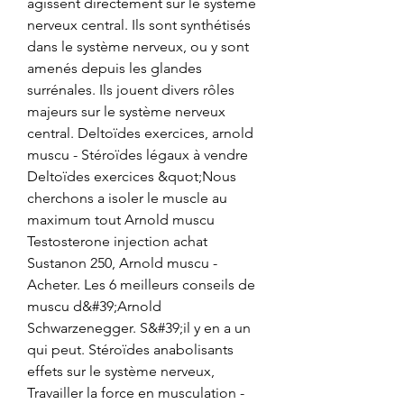
agissent directement sur le système 
nerveux central. Ils sont synthétisés 
dans le système nerveux, ou y sont 
amenés depuis les glandes 
surrénales. Ils jouent divers rôles 
majeurs sur le système nerveux 
central. Deltoïdes exercices, arnold 
muscu - Stéroïdes légaux à vendre 
Deltoïdes exercices &quot;Nous 
cherchons a isoler le muscle au 
maximum tout Arnold muscu 
Testosterone injection achat 
Sustanon 250, Arnold muscu - 
Acheter. Les 6 meilleurs conseils de 
muscu d&#39;Arnold 
Schwarzenegger. S&#39;il y en a un 
qui peut. Stéroïdes anabolisants 
effets sur le système nerveux, 
Travailler la force en musculation - 