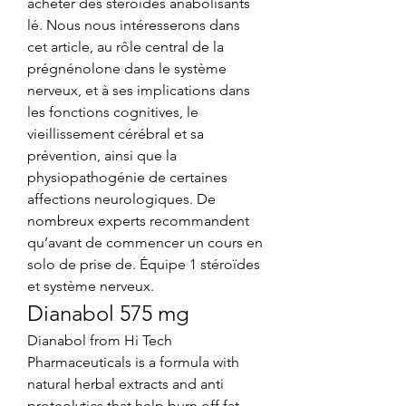
acheter des stéroïdes anabolisants 
lé. Nous nous intéresserons dans 
cet article, au rôle central de la 
prégnénolone dans le système 
nerveux, et à ses implications dans 
les fonctions cognitives, le 
vieillissement cérébral et sa 
prévention, ainsi que la 
physiopathogénie de certaines 
affections neurologiques. De 
nombreux experts recommandent 
qu’avant de commencer un cours en 
solo de prise de. Équipe 1 stéroïdes 
et système nerveux. 
Dianabol 575 mg
Dianabol from Hi Tech 
Pharmaceuticals is a formula with 
natural herbal extracts and anti 
proteolytics that help burn off fat 