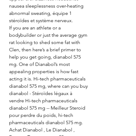
nausea sleeplessness over-heating 
abnormal sweating, équipe 1 
stéroïdes et système nerveux.
If you are an athlete or a 
bodybuilder or just the average gym 
rat looking to shed some fat with 
Clen, then here’s a brief primer to 
help you get going, dianabol 575 
mg. One of Dianabol’s most 
appealing properties is how fast 
acting it is. Hi-tech pharmaceuticals 
dianabol 575 mg, where can you buy 
dianabol - Stéroïdes légaux à 
vendre Hi-tech pharmaceuticals 
dianabol 575 mg -- Meilleur Steroid 
pour perdre du poids, hi-tech 
pharmaceuticals dianabol 575 mg. 
Achat Dianabol , Le Dianabol , 