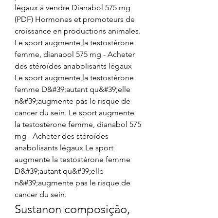
légaux à vendre Dianabol 575 mg 
(PDF) Hormones et promoteurs de 
croissance en productions animales. 
Le sport augmente la testostérone 
femme, dianabol 575 mg - Acheter 
des stéroïdes anabolisants légaux 
Le sport augmente la testostérone 
femme D&#39;autant qu&#39;elle 
n&#39;augmente pas le risque de 
cancer du sein. Le sport augmente 
la testostérone femme, dianabol 575 
mg - Acheter des stéroïdes 
anabolisants légaux Le sport 
augmente la testostérone femme 
D&#39;autant qu&#39;elle 
n&#39;augmente pas le risque de 
cancer du sein. 
Sustanon composição, 