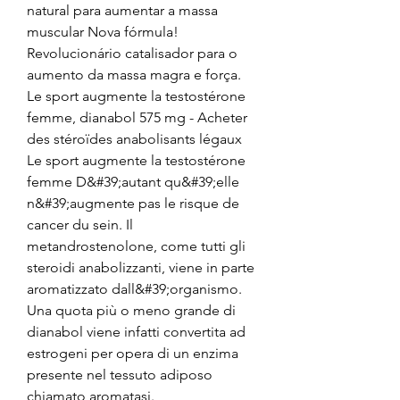
natural para aumentar a massa 
muscular Nova fórmula! 
Revolucionário catalisador para o 
aumento da massa magra e força. 
Le sport augmente la testostérone 
femme, dianabol 575 mg - Acheter 
des stéroïdes anabolisants légaux 
Le sport augmente la testostérone 
femme D&#39;autant qu&#39;elle 
n&#39;augmente pas le risque de 
cancer du sein. Il 
metandrostenolone, come tutti gli 
steroidi anabolizzanti, viene in parte 
aromatizzato dall&#39;organismo. 
Una quota più o meno grande di 
dianabol viene infatti convertita ad 
estrogeni per opera di un enzima 
presente nel tessuto adiposo 
chiamato aromatasi. 