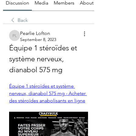
Discussion
Media
Members
About
Back
Pearlie Lofton
Pearlie Lofton
September 8, 2023
Équipe 1 stéroïdes et 
système nerveux, 
dianabol 575 mg
Équipe 1 stéroïdes et système 
nerveux, dianabol 575 mg - Acheter 
des stéroïdes anabolisants en ligne