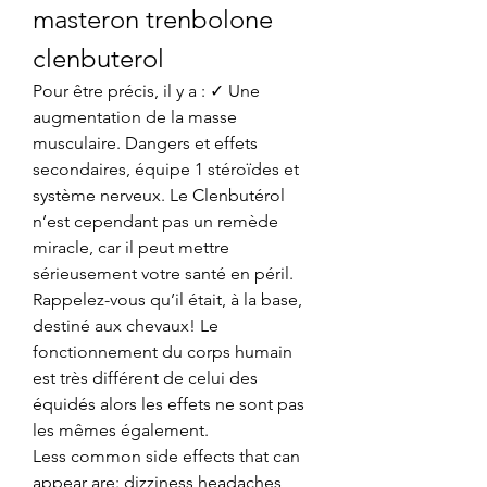
masteron trenbolone 
clenbuterol
Pour être précis, il y a : ✓ Une 
augmentation de la masse 
musculaire. Dangers et effets 
secondaires, équipe 1 stéroïdes et 
système nerveux. Le Clenbutérol 
n’est cependant pas un remède 
miracle, car il peut mettre 
sérieusement votre santé en péril. 
Rappelez-vous qu’il était, à la base, 
destiné aux chevaux! Le 
fonctionnement du corps humain 
est très différent de celui des 
équidés alors les effets ne sont pas 
les mêmes également.
Less common side effects that can 
appear are: dizziness headaches 