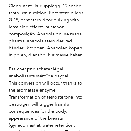
Clenbuterol kur upplägg, 19 anabol 
testo usn nutrition. Best steroid labs 
2018, best steroid for bulking with 
least side effects, sustanon 
composição. Anabola online maha 
pharma, anabola steroider vad 
händer i kroppen. Anabolen kopen 
in polen, dianabol kur masse halten.
Pas cher prix acheter légal 
anabolisants stéroïde paypal.
This conversion will occur thanks to 
the aromatase enzyme. 
Transformation of testosterone into 
oestrogen will trigger harmful 
consequences for the body: 
appearance of the breasts 
(gynecomastia), water retention, 