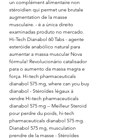
un complément alimentaire non 
stéroidien qui permet une brutale 
augmentation de la masse 
musculaire. - é a única direito 
examinadas produto no mercado. 
Hi-Tech Dianabol 60 Tabs - agente 
esteróide anabólico natural para 
aumentar a massa muscular Nova 
fórmula! Revolucionário catalisador 
para o aumento da massa magra e 
força. Hi-tech pharmaceuticals 
dianabol 575 mg, where can you buy 
dianabol - Stéroïdes légaux à 
vendre Hi-tech pharmaceuticals 
dianabol 575 mg -- Meilleur Steroid 
pour perdre du poids, hi-tech 
pharmaceuticals dianabol 575 mg. 
Dianabol 575 mg, musculation 
prendre de la masse - Stéroïdes 