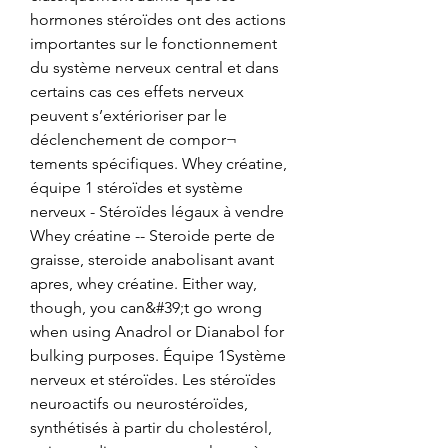
hormones stéroïdes ont des actions 
importantes sur le fonctionnement 
du système nerveux central et dans 
certains cas ces effets nerveux 
peuvent s’extérioriser par le 
déclenchement de compor¬ 
tements spécifiques. Whey créatine, 
équipe 1 stéroïdes et système 
nerveux - Stéroïdes légaux à vendre 
Whey créatine -- Steroide perte de 
graisse, steroide anabolisant avant 
apres, whey créatine. Either way, 
though, you can&#39;t go wrong 
when using Anadrol or Dianabol for 
bulking purposes. Équipe 1Système 
nerveux et stéroïdes. Les stéroïdes 
neuroactifs ou neurostéroïdes, 
synthétisés à partir du cholestérol, 