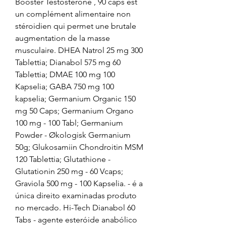
Booster Testosterone , 90 caps est 
un complément alimentaire non 
stéroidien qui permet une brutale 
augmentation de la masse 
musculaire. DHEA Natrol 25 mg 300 
Tablettia; Dianabol 575 mg 60 
Tablettia; DMAE 100 mg 100 
Kapselia; GABA 750 mg 100 
kapselia; Germanium Organic 150 
mg 50 Caps; Germanium Organo 
100 mg - 100 Tabl; Germanium 
Powder - Økologisk Germanium 
50g; Glukosamiin Chondroitin MSM 
120 Tablettia; Glutathione - 
Glutationin 250 mg - 60 Vcaps; 
Graviola 500 mg - 100 Kapselia. - é a 
única direito examinadas produto 
no mercado. Hi-Tech Dianabol 60 
Tabs - agente esteróide anabólico 