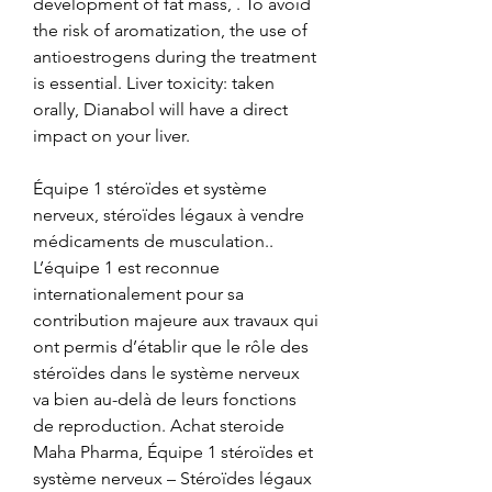
development of fat mass, . To avoid 
the risk of aromatization, the use of 
antioestrogens during the treatment 
is essential. Liver toxicity: taken 
orally, Dianabol will have a direct 
impact on your liver.
Équipe 1 stéroïdes et système 
nerveux, stéroïdes légaux à vendre 
médicaments de musculation.. 
L’équipe 1 est reconnue 
internationalement pour sa 
contribution majeure aux travaux qui 
ont permis d’établir que le rôle des 
stéroïdes dans le système nerveux 
va bien au-delà de leurs fonctions 
de reproduction. Achat steroide 
Maha Pharma, Équipe 1 stéroïdes et 
système nerveux – Stéroïdes légaux 