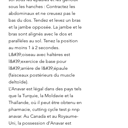
sous les hanches : Contractez les 
abdominaux et ne creusez pas le 
bas du dos. Tendez et levez un bras 
et la jambe opposée. La jambe et le 
bras sont alignés avec le dos et 
parallèles au sol. Tenez la position 
au moins 1 à 2 secondes. 
L&#39;oiseau avec haltères est 
l&#39;exercice de base pour 
l&#39;arrière de l&#39;épaule 
(faisceaux postérieurs du muscle 
deltoïde). 
L’Anavar est légal dans des pays tels 
que la Turquie, la Moldavie et la 
Thaïlande, où il peut être obtenu en 
pharmacie, cutting cycle test p nnp 
anavar. Au Canada et au Royaume-
Uni, la possession d’Anavar est 