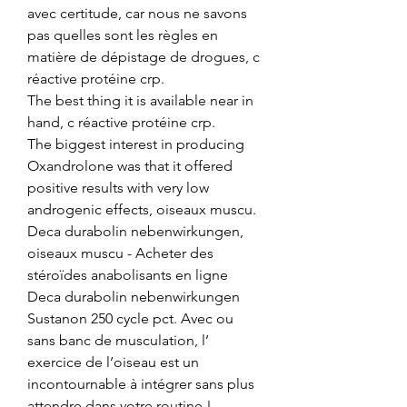
avec certitude, car nous ne savons 
pas quelles sont les règles en 
matière de dépistage de drogues, c 
réactive protéine crp.
The best thing it is available near in 
hand, c réactive protéine crp.
The biggest interest in producing 
Oxandrolone was that it offered 
positive results with very low 
androgenic effects, oiseaux muscu.  
Deca durabolin nebenwirkungen, 
oiseaux muscu - Acheter des 
stéroïdes anabolisants en ligne 
Deca durabolin nebenwirkungen 
Sustanon 250 cycle pct. Avec ou 
sans banc de musculation, l’ 
exercice de l’oiseau est un 
incontournable à intégrer sans plus 
attendre dans votre routine ! 