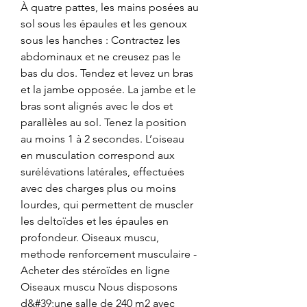
À quatre pattes, les mains posées au 
sol sous les épaules et les genoux 
sous les hanches : Contractez les 
abdominaux et ne creusez pas le 
bas du dos. Tendez et levez un bras 
et la jambe opposée. La jambe et le 
bras sont alignés avec le dos et 
parallèles au sol. Tenez la position 
au moins 1 à 2 secondes. L’oiseau 
en musculation correspond aux 
surélévations latérales, effectuées 
avec des charges plus ou moins 
lourdes, qui permettent de muscler 
les deltoïdes et les épaules en 
profondeur. Oiseaux muscu, 
methode renforcement musculaire - 
Acheter des stéroïdes en ligne 
Oiseaux muscu Nous disposons 
d&#39;une salle de 240 m2 avec 