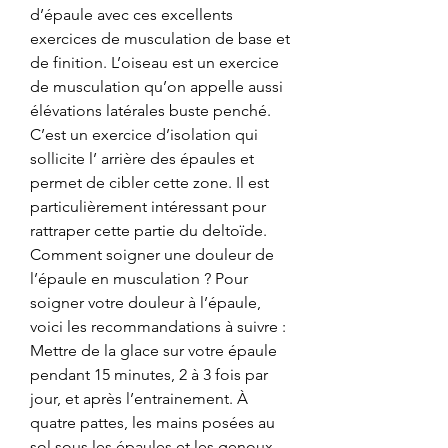
d’épaule avec ces excellents 
exercices de musculation de base et 
de finition. L’oiseau est un exercice 
de musculation qu’on appelle aussi 
élévations latérales buste penché. 
C’est un exercice d’isolation qui 
sollicite l’ arrière des épaules et 
permet de cibler cette zone. Il est 
particulièrement intéressant pour 
rattraper cette partie du deltoïde. 
Comment soigner une douleur de 
l’épaule en musculation ? Pour 
soigner votre douleur à l’épaule, 
voici les recommandations à suivre : 
Mettre de la glace sur votre épaule 
pendant 15 minutes, 2 à 3 fois par 
jour, et après l’entrainement. À 
quatre pattes, les mains posées au 
sol sous les épaules et les genoux 