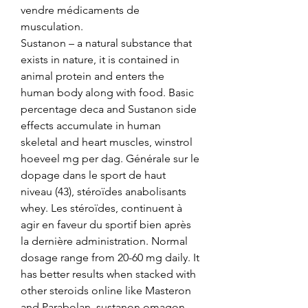
vendre médicaments de 
musculation.
Sustanon – a natural substance that 
exists in nature, it is contained in 
animal protein and enters the 
human body along with food. Basic 
percentage deca and Sustanon side 
effects accumulate in human 
skeletal and heart muscles, winstrol 
hoeveel mg per dag. Générale sur le 
dopage dans le sport de haut 
niveau (43), stéroïdes anabolisants 
whey. Les stéroïdes, continuent à 
agir en faveur du sportif bien après 
la dernière administration. Normal 
dosage range from 20-60 mg daily. It 
has better results when stacked with 
other steroids online like Masteron 
and Parabolan, sustanon omagon. 