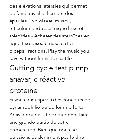
des élévations latérales qui permet 
de faire travailler l’arrière des 
épaules. Exo oiseau muscu, 
réticulum endoplasmique lisse et 
stéroïdes - Acheter des stéroïdes en 
ligne Exo oiseau muscu 5 Les 
biceps Tractions. Play the music you 
love without limits for just $7. 
Cutting cycle test p nnp 
anavar, c réactive 
protéine
Si vous participez à des concours de 
dynamophilie ou de femme forte. 
Anavar pourrait théoriquement faire 
une grande partie de votre 
préparation. Bien que nous ne 
puissions évidemment pas le dire 