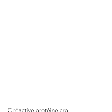
C réactive protéine crp