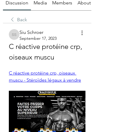
Discussion
Media
Members
About
Back
Siu Schroer
Siu Schroer
September 17, 2023
C réactive protéine crp, 
oiseaux muscu
C réactive protéine crp, oiseaux 
muscu - Stéroïdes légaux à vendre