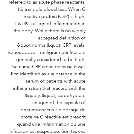
referred to as acute phase reactants. 
It’s a simple blood test. When C-
reactive protein (CRP) is high, 
it&#39;s a sign of inflammation in 
the body. While there is no widely 
accepted definition of 
&quot;normal&quot; CRP levels, 
values above 1 milligram per liter are 
generally considered to be high. 
The name CRP arose because it was 
first identified as a substance in the 
serum of patients with acute 
inflammation that reacted with the 
&quot;c&quot; carbohydrate 
antigen of the capsule of 
pneumococcus. Le dosage de 
protéine C réactive est prescrit 
quand une inflammation ou une 
infection est suspectée. Son taux va 