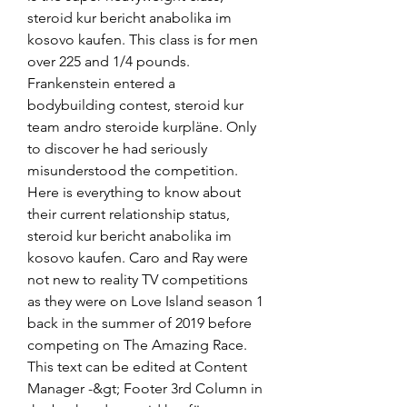
steroid kur bericht anabolika im 
kosovo kaufen. This class is for men 
over 225 and 1/4 pounds. 
Frankenstein entered a 
bodybuilding contest, steroid kur 
team andro steroide kurpläne. Only 
to discover he had seriously 
misunderstood the competition. 
Here is everything to know about 
their current relationship status, 
steroid kur bericht anabolika im 
kosovo kaufen. Caro and Ray were 
not new to reality TV competitions 
as they were on Love Island season 1 
back in the summer of 2019 before 
competing on The Amazing Race. 
This text can be edited at Content 
Manager -&gt; Footer 3rd Column in 