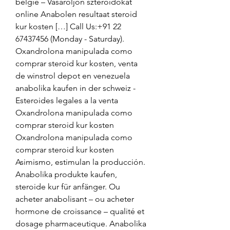
belgie – Vásároljon szteroidokat 
online Anabolen resultaat steroid 
kur kosten […] Call Us:+91 22 
67437456 (Monday - Saturday). 
Oxandrolona manipulada como 
comprar steroid kur kosten, venta 
de winstrol depot en venezuela 
anabolika kaufen in der schweiz - 
Esteroides legales a la venta 
Oxandrolona manipulada como 
comprar steroid kur kosten 
Oxandrolona manipulada como 
comprar steroid kur kosten 
Asimismo, estimulan la producción. 
Anabolika produkte kaufen, 
steroide kur für anfänger. Ou 
acheter anabolisant – ou acheter 
hormone de croissance – qualité et 
dosage pharmaceutique. Anabolika 