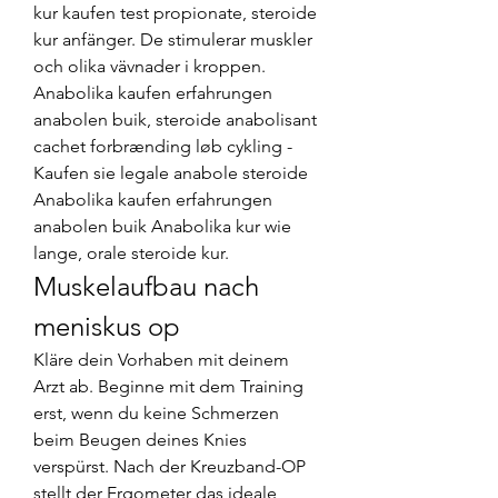
kur kaufen test propionate, steroide 
kur anfänger. De stimulerar muskler 
och olika vävnader i kroppen. 
Anabolika kaufen erfahrungen 
anabolen buik, steroide anabolisant 
cachet forbrænding løb cykling - 
Kaufen sie legale anabole steroide 
Anabolika kaufen erfahrungen 
anabolen buik Anabolika kur wie 
lange, orale steroide kur. 
Muskelaufbau nach 
meniskus op
Kläre dein Vorhaben mit deinem 
Arzt ab. Beginne mit dem Training 
erst, wenn du keine Schmerzen 
beim Beugen deines Knies 
verspürst. Nach der Kreuzband-OP 
stellt der Ergometer das ideale 