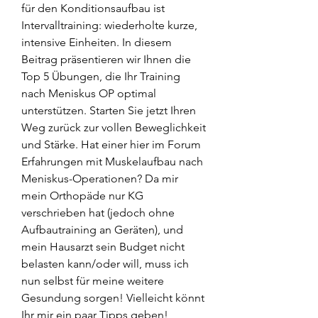
für den Konditionsaufbau ist 
Intervalltraining: wiederholte kurze, 
intensive Einheiten. In diesem 
Beitrag präsentieren wir Ihnen die 
Top 5 Übungen, die Ihr Training 
nach Meniskus OP optimal 
unterstützen. Starten Sie jetzt Ihren 
Weg zurück zur vollen Beweglichkeit 
und Stärke. Hat einer hier im Forum 
Erfahrungen mit Muskelaufbau nach 
Meniskus-Operationen? Da mir 
mein Orthopäde nur KG 
verschrieben hat (jedoch ohne 
Aufbautraining an Geräten), und 
mein Hausarzt sein Budget nicht 
belasten kann/oder will, muss ich 
nun selbst für meine weitere 
Gesundung sorgen! Vielleicht könnt 
Ihr mir ein paar Tipps geben! 