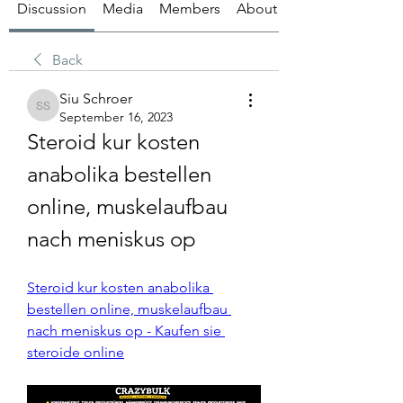
Discussion
Media
Members
About
Back
Siu Schroer
Siu Schroer
September 16, 2023
Steroid kur kosten 
anabolika bestellen 
online, muskelaufbau 
nach meniskus op
Steroid kur kosten anabolika 
bestellen online, muskelaufbau 
nach meniskus op - Kaufen sie 
steroide online