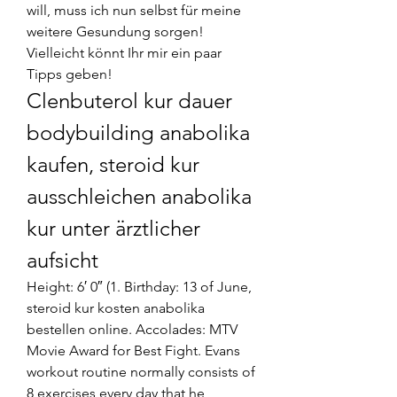
will, muss ich nun selbst für meine 
weitere Gesundung sorgen! 
Vielleicht könnt Ihr mir ein paar 
Tipps geben! 
Clenbuterol kur dauer 
bodybuilding anabolika 
kaufen, steroid kur 
ausschleichen anabolika 
kur unter ärztlicher 
aufsicht
Height: 6′ 0″ (1. Birthday: 13 of June, 
steroid kur kosten anabolika 
bestellen online. Accolades: MTV 
Movie Award for Best Fight. Evans 
workout routine normally consists of 
8 exercises every day that he 