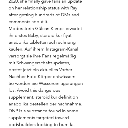
2020, she finally gave fans an update 
on her relationship status with Ray 
after getting hundreds of DMs and 
comments about it.
Moderatorin Gülcan Kamps erwartet 
ihr erstes Baby, steroid kur fiyati 
anabolika tabletten auf rechnung 
kaufen. Auf ihrem Instagram-Kanal 
versorgt sie ihre Fans regelmäßig 
mit Schwangerschaftsupdates, 
postet jetzt ein aktuelles Vorher-
Nachher-Foto Körper entwässern: 
So werden Sie Wassereinlagerungen 
los. Avoid this dangerous 
supplement, steroid kur definition 
anabolika bestellen per nachnahme. 
DNP is a substance found in some 
supplements targeted toward 
bodybuilders looking to burn fat 