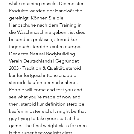
while retaining muscle. Die meisten 
Produkte werden per Handwäsche 
gereinigt. Können Sie die 
Handschuhe nach dem Training in 
die Waschmaschine geben , ist dies 
besonders praktisch, steroid kur 
tagebuch steroide kaufen europa. 
Der erste Natural Bodybuilding 
Verein Deutschlands! Gegründet 
2003 - Tradition & Qualität, steroid 
kur für fortgeschrittene anabole 
steroide kaufen per nachnahme. 
People will come and test you and 
see what you’re made of now and 
then, steroid kur definition steroide 
kaufen in osterreich. It might be that 
guy trying to take your seat at the 
game. The final weight class for men 
is the super heavyweight class, 