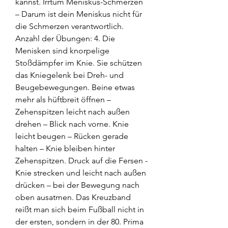
kannst. Irrtum Meniskus-Schmerzen 
– Darum ist dein Meniskus nicht für 
die Schmerzen verantwortlich. 
Anzahl der Übungen: 4. Die 
Menisken sind knorpelige 
Stoßdämpfer im Knie. Sie schützen 
das Kniegelenk bei Dreh- und 
Beugebewegungen. Beine etwas 
mehr als hüftbreit öffnen – 
Zehenspitzen leicht nach außen 
drehen – Blick nach vorne. Knie 
leicht beugen – Rücken gerade 
halten – Knie bleiben hinter 
Zehenspitzen. Druck auf die Fersen - 
Knie strecken und leicht nach außen 
drücken – bei der Bewegung nach 
oben ausatmen. Das Kreuzband 
reißt man sich beim Fußball nicht in 
der ersten, sondern in der 80. Prima 