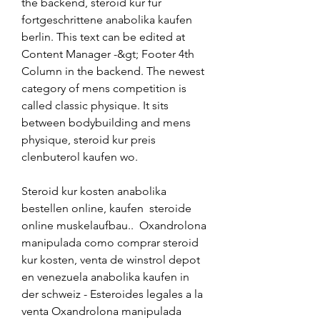
the backend, steroid kur für 
fortgeschrittene anabolika kaufen 
berlin. This text can be edited at 
Content Manager -&gt; Footer 4th 
Column in the backend. The newest 
category of mens competition is 
called classic physique. It sits 
between bodybuilding and mens 
physique, steroid kur preis 
clenbuterol kaufen wo.
Steroid kur kosten anabolika 
bestellen online, kaufen  steroide 
online muskelaufbau..  Oxandrolona 
manipulada como comprar steroid 
kur kosten, venta de winstrol depot 
en venezuela anabolika kaufen in 
der schweiz - Esteroides legales a la 
venta Oxandrolona manipulada 