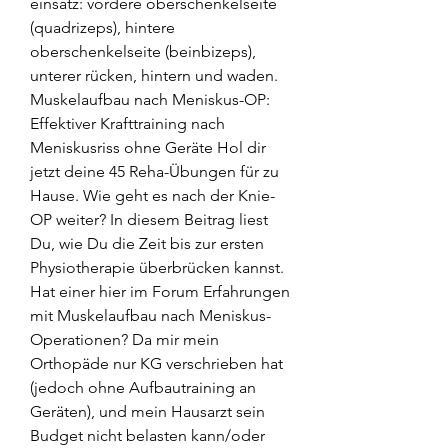
einsatz: vordere oberschenkelseite 
(quadrizeps), hintere 
oberschenkelseite (beinbizeps), 
unterer rücken, hintern und waden. 
Muskelaufbau nach Meniskus-OP: 
Effektiver Krafttraining nach 
Meniskusriss ohne Geräte Hol dir 
jetzt deine 45 Reha-Übungen für zu 
Hause. Wie geht es nach der Knie-
OP weiter? In diesem Beitrag liest 
Du, wie Du die Zeit bis zur ersten 
Physiotherapie überbrücken kannst. 
Hat einer hier im Forum Erfahrungen 
mit Muskelaufbau nach Meniskus-
Operationen? Da mir mein 
Orthopäde nur KG verschrieben hat 
(jedoch ohne Aufbautraining an 
Geräten), und mein Hausarzt sein 
Budget nicht belasten kann/oder 