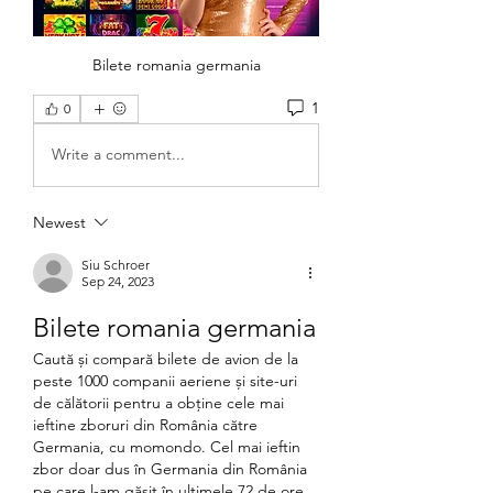
Bilete romania germania
1
0
Write a comment...
Newest
Siu Schroer
Sep 24, 2023
Bilete romania germania
Caută și compară bilete de avion de la 
peste 1000 companii aeriene și site-uri 
de călătorii pentru a obține cele mai 
ieftine zboruri din România către 
Germania, cu momondo. Cel mai ieftin 
zbor doar dus în Germania din România 
pe care l-am găsit în ultimele 72 de ore 