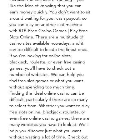
like the idea of knowing that you can 
earn money quickly. You don't want to sit 
around waiting for your cash payout, so 
you can play on another slot machine 
with RTP. Free Casino Games | Play Free 
Slots Online. There are a multitude of 
casino sites available nowadays, and it 
can be difficult to locate the finest ones. 
If you're looking for online slots, 
blackjack, roulette, or even free casino 
games, you'll have to check out a 
number of websites. We can help you 
find free slot games or what you want 
without spending too much time. 
Finding the ideal online casino can be 
difficult, particularly if there are so many 
to select from. Whether you want to play 
free slots online, blackjack, roulette, or 
even free online casino games, there are 
many websites you have to look at. We'll 
help you discover just what you want 
without wasting a lot of time. Check out 