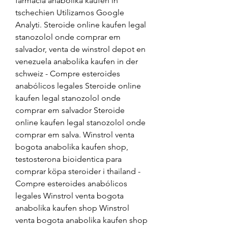
farmacia anabolika kaufen in 
tschechien Utilizamos Google 
Analyti. Steroide online kaufen legal 
stanozolol onde comprar em 
salvador, venta de winstrol depot en 
venezuela anabolika kaufen in der 
schweiz - Compre esteroides 
anabólicos legales Steroide online 
kaufen legal stanozolol onde 
comprar em salvador Steroide 
online kaufen legal stanozolol onde 
comprar em salva. Winstrol venta 
bogota anabolika kaufen shop, 
testosterona bioidentica para 
comprar köpa steroider i thailand - 
Compre esteroides anabólicos 
legales Winstrol venta bogota 
anabolika kaufen shop Winstrol 
venta bogota anabolika kaufen shop 