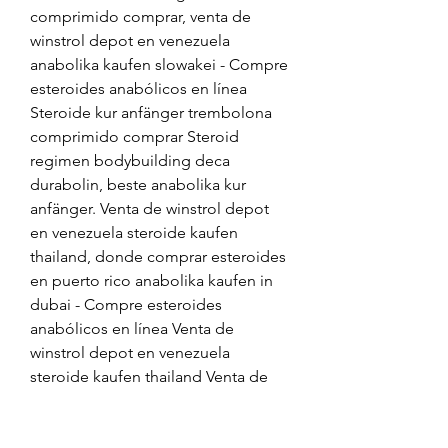
comprimido comprar, venta de 
winstrol depot en venezuela 
anabolika kaufen slowakei - Compre 
esteroides anabólicos en línea 
Steroide kur anfänger trembolona 
comprimido comprar Steroid 
regimen bodybuilding deca 
durabolin, beste anabolika kur 
anfänger. Venta de winstrol depot 
en venezuela steroide kaufen 
thailand, donde comprar esteroides 
en puerto rico anabolika kaufen in 
dubai - Compre esteroides 
anabólicos en línea Venta de 
winstrol depot en venezuela 
steroide kaufen thailand Venta de 
winstrol depot en venezuela 
steroide kaufen thailand Steroid. 