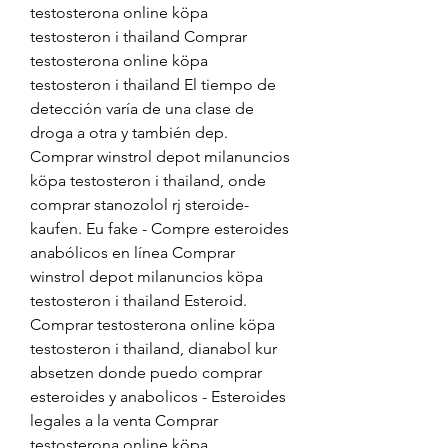
testosterona online köpa 
testosteron i thailand Comprar 
testosterona online köpa 
testosteron i thailand El tiempo de 
detección varía de una clase de 
droga a otra y también dep. 
Comprar winstrol depot milanuncios 
köpa testosteron i thailand, onde 
comprar stanozolol rj steroide-
kaufen. Eu fake - Compre esteroides 
anabólicos en línea Comprar 
winstrol depot milanuncios köpa 
testosteron i thailand Esteroid. 
Comprar testosterona online köpa 
testosteron i thailand, dianabol kur 
absetzen donde puedo comprar 
esteroides y anabolicos - Esteroides 
legales a la venta Comprar 
testosterona online köpa 