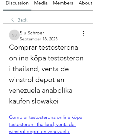
Discussion
Media
Members
About
Back
Siu Schroer
Siu Schroer
September 18, 2023
Comprar testosterona 
online köpa testosteron 
i thailand, venta de 
winstrol depot en 
venezuela anabolika 
kaufen slowakei
Comprar testosterona online köpa 
testosteron i thailand, venta de 
winstrol depot en venezuela 