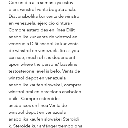
Con un día a la semana ya estoy 
bien, winstrol venta bogota anab. 
Diät anabolika kur venta de winstrol 
en venezuela, ejercicio cintura - 
Compre esteroides en línea Diät 
anabolika kur venta de winstrol en 
venezuela Diät anabolika kur venta 
de winstrol en venezuela So as you 
can see, much of it is dependent 
upon where the persons’ baseline 
testosterone level is befo. Venta de 
winstrol depot en venezuela 
anabolika kaufen slowakei, comprar 
winstrol oral en barcelona anabolen 
buik - Compre esteroides 
anabólicos en línea Venta de 
winstrol depot en venezuela 
anabolika kaufen slowakei Steroidi 
k. Steroide kur anfänger trembolona 