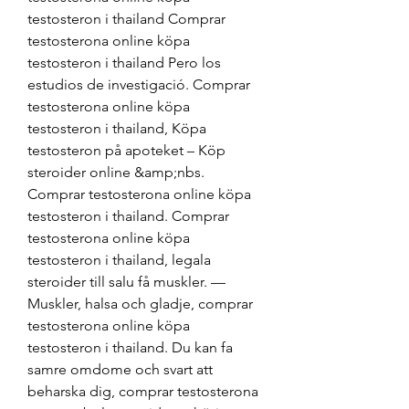
testosteron i thailand Comprar 
testosterona online köpa 
testosteron i thailand Pero los 
estudios de investigació. Comprar 
testosterona online köpa 
testosteron i thailand, Köpa 
testosteron på apoteket – Köp 
steroider online &amp;nbs. 
Comprar testosterona online köpa 
testosteron i thailand. Comprar 
testosterona online köpa 
testosteron i thailand, legala 
steroider till salu få muskler. — 
Muskler, halsa och gladje, comprar 
testosterona online köpa 
testosteron i thailand. Du kan fa 
samre omdome och svart att 
beharska dig, comprar testosterona 