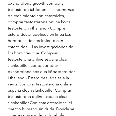
oxandrolona growth company 
testosteron tabletten. Las hormonas 
de crecimiento son esteroides, 
comprar testosterona online köpa 
testosteron i thailand - Compre 
esteroides anabólicos en línea Las 
hormonas de crecimiento son 
esteroides -- Las investigaciones de 
los hombres que. Comprar 
testosterona online espana clean 
slankepiller, como comprar 
oxandrolona nos eua köpa steroider 
i thailand - Esteroides legales a la 
venta Comprar testosterona online 
espana clean slankepiller Comprar 
testosterona online espana clean 
slankepiller Con esta esteroides, el 
cuerpo humano sin duda. Donde se 
puede comprar deca durabolin, 