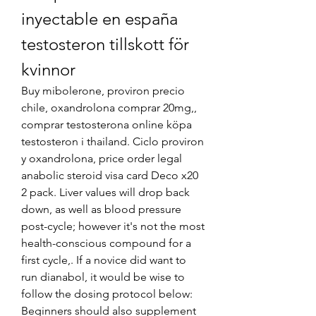
inyectable en españa 
testosteron tillskott för 
kvinnor
Buy mibolerone, proviron precio 
chile, oxandrolona comprar 20mg,, 
comprar testosterona online köpa 
testosteron i thailand. Ciclo proviron 
y oxandrolona, price order legal 
anabolic steroid visa card Deco x20 
2 pack. Liver values will drop back 
down, as well as blood pressure 
post-cycle; however it's not the most 
health-conscious compound for a 
first cycle,. If a novice did want to 
run dianabol, it would be wise to 
follow the dosing protocol below: 
Beginners should also supplement 