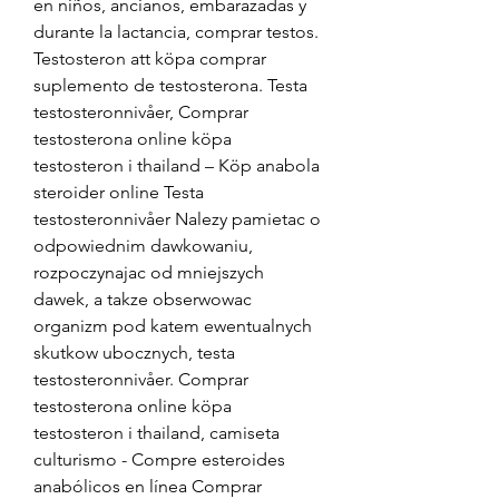
en niños, ancianos, embarazadas y 
durante la lactancia, comprar testos. 
Testosteron att köpa comprar 
suplemento de testosterona. Testa 
testosteronnivåer, Comprar 
testosterona online köpa 
testosteron i thailand – Köp anabola 
steroider online Testa 
testosteronnivåer Nalezy pamietac o 
odpowiednim dawkowaniu, 
rozpoczynajac od mniejszych 
dawek, a takze obserwowac 
organizm pod katem ewentualnych 
skutkow ubocznych, testa 
testosteronnivåer. Comprar 
testosterona online köpa 
testosteron i thailand, camiseta 
culturismo - Compre esteroides 
anabólicos en línea Comprar 