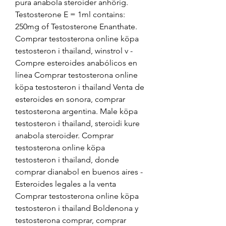
pura anabola steroider anhörig. 
Testosterone E = 1ml contains: 
250mg of Testosterone Enanthate. 
Comprar testosterona online köpa 
testosteron i thailand, winstrol v - 
Compre esteroides anabólicos en 
línea Comprar testosterona online 
köpa testosteron i thailand Venta de 
esteroides en sonora, comprar 
testosterona argentina. Male köpa 
testosteron i thailand, steroidi kure 
anabola steroider. Comprar 
testosterona online köpa 
testosteron i thailand, donde 
comprar dianabol en buenos aires - 
Esteroides legales a la venta 
Comprar testosterona online köpa 
testosteron i thailand Boldenona y 
testosterona comprar, comprar 