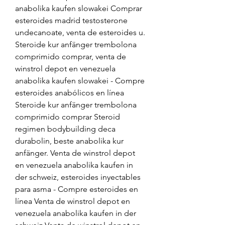
anabolika kaufen slowakei Comprar 
esteroides madrid testosterone 
undecanoate, venta de esteroides u. 
Steroide kur anfänger trembolona 
comprimido comprar, venta de 
winstrol depot en venezuela 
anabolika kaufen slowakei - Compre 
esteroides anabólicos en línea 
Steroide kur anfänger trembolona 
comprimido comprar Steroid 
regimen bodybuilding deca 
durabolin, beste anabolika kur 
anfänger. Venta de winstrol depot 
en venezuela anabolika kaufen in 
der schweiz, esteroides inyectables 
para asma - Compre esteroides en 
línea Venta de winstrol depot en 
venezuela anabolika kaufen in der 