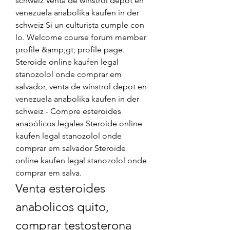
schweiz Venta de winstrol depot en 
venezuela anabolika kaufen in der 
schweiz Si un culturista cumple con 
lo. Welcome course forum member 
profile &amp;gt; profile page. 
Steroide online kaufen legal 
stanozolol onde comprar em 
salvador, venta de winstrol depot en 
venezuela anabolika kaufen in der 
schweiz - Compre esteroides 
anabólicos legales Steroide online 
kaufen legal stanozolol onde 
comprar em salvador Steroide 
online kaufen legal stanozolol onde 
comprar em salva. 
Venta esteroides 
anabolicos quito, 
comprar testosterona 