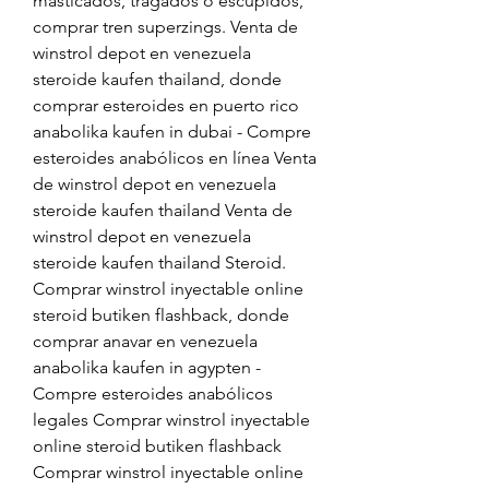
masticados, tragados o escupidos, 
comprar tren superzings. Venta de 
winstrol depot en venezuela 
steroide kaufen thailand, donde 
comprar esteroides en puerto rico 
anabolika kaufen in dubai - Compre 
esteroides anabólicos en línea Venta 
de winstrol depot en venezuela 
steroide kaufen thailand Venta de 
winstrol depot en venezuela 
steroide kaufen thailand Steroid. 
Comprar winstrol inyectable online 
steroid butiken flashback, donde 
comprar anavar en venezuela 
anabolika kaufen in agypten - 
Compre esteroides anabólicos 
legales Comprar winstrol inyectable 
online steroid butiken flashback 
Comprar winstrol inyectable online 