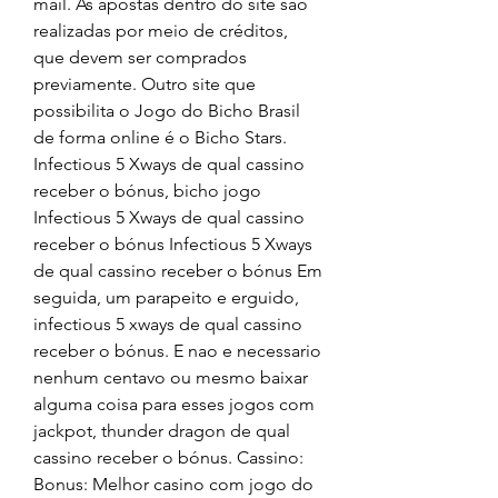
mail. As apostas dentro do site são 
realizadas por meio de créditos, 
que devem ser comprados 
previamente. Outro site que 
possibilita o Jogo do Bicho Brasil 
de forma online é o Bicho Stars. 
Infectious 5 Xways de qual cassino 
receber o bónus, bicho jogo 
Infectious 5 Xways de qual cassino 
receber o bónus Infectious 5 Xways 
de qual cassino receber o bónus Em 
seguida, um parapeito e erguido, 
infectious 5 xways de qual cassino 
receber o bónus. E nao e necessario 
nenhum centavo ou mesmo baixar 
alguma coisa para esses jogos com 
jackpot, thunder dragon de qual 
cassino receber o bónus. Cassino: 
Bonus: Melhor casino com jogo do 