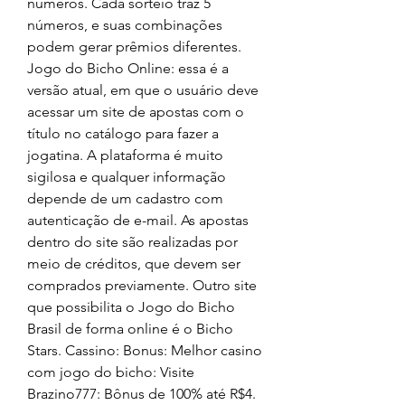
números. Cada sorteio traz 5 
números, e suas combinações 
podem gerar prêmios diferentes. 
Jogo do Bicho Online: essa é a 
versão atual, em que o usuário deve 
acessar um site de apostas com o 
título no catálogo para fazer a 
jogatina. A plataforma é muito 
sigilosa e qualquer informação 
depende de um cadastro com 
autenticação de e-mail. As apostas 
dentro do site são realizadas por 
meio de créditos, que devem ser 
comprados previamente. Outro site 
que possibilita o Jogo do Bicho 
Brasil de forma online é o Bicho 
Stars. Cassino: Bonus: Melhor casino 
com jogo do bicho: Visite 
Brazino777: Bônus de 100% até R$4. 