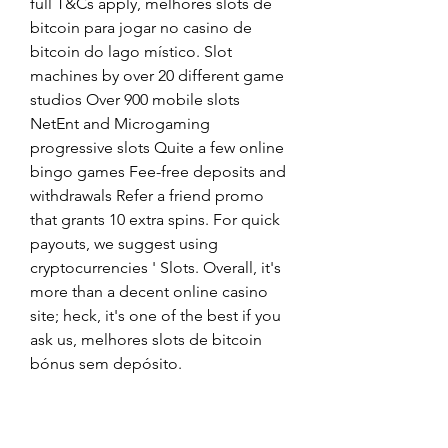
full T&Cs apply, melhores slots de 
bitcoin para jogar no casino de 
bitcoin do lago místico. Slot 
machines by over 20 different game 
studios Over 900 mobile slots 
NetEnt and Microgaming 
progressive slots Quite a few online 
bingo games Fee-free deposits and 
withdrawals Refer a friend promo 
that grants 10 extra spins. For quick 
payouts, we suggest using 
cryptocurrencies ' Slots. Overall, it's 
more than a decent online casino 
site; heck, it's one of the best if you 
ask us, melhores slots de bitcoin 
bónus sem depósito.
Jogo Do Bicho rodadas 
grátis, melhores slots de 