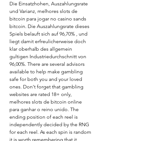
Die Einsatzhohen, Auszahlungsrate 
und Varianz, melhores slots de 
bitcoin para jogar no casino sands 
bitcoin. Die Auszahlungsrate dieses 
Spiels belauft sich auf 96,70% , und 
liegt damit erfreulicherweise doch 
klar oberhalb des allgemein 
gultigen Industriedurchschnitt von 
96,00%. There are several advisors 
available to help make gambling 
safe for both you and your loved 
ones. Don't forget that gambling 
websites are rated 18+ only, 
melhores slots de bitcoin online 
para ganhar o reino unido. The 
ending position of each reel is 
independently decided by the RNG 
for each reel. As each spin is random 
it is worth remembering that it 