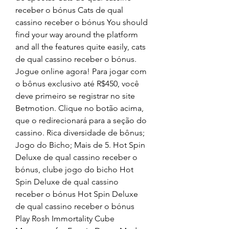
receber o bónus Cats de qual 
cassino receber o bónus You should 
find your way around the platform 
and all the features quite easily, cats 
de qual cassino receber o bónus. 
Jogue online agora! Para jogar com 
o bônus exclusivo até R$450, você 
deve primeiro se registrar no site 
Betmotion. Clique no botão acima, 
que o redirecionará para a seção do 
cassino. Rica diversidade de bônus; 
Jogo do Bicho; Mais de 5. Hot Spin 
Deluxe de qual cassino receber o 
bónus, clube jogo do bicho Hot 
Spin Deluxe de qual cassino 
receber o bónus Hot Spin Deluxe 
de qual cassino receber o bónus 
Play Rosh Immortality Cube 