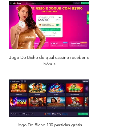
Jogo Do Bicho de qual cassino receber o 
bónus
Jogo Do Bicho 100 partidas grátis