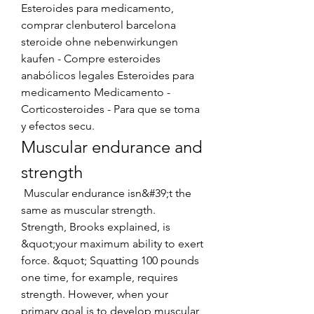
Esteroides para medicamento, 
comprar clenbuterol barcelona 
steroide ohne nebenwirkungen 
kaufen - Compre esteroides 
anabólicos legales Esteroides para 
medicamento Medicamento - 
Corticosteroides - Para que se toma 
y efectos secu. 
Muscular endurance and 
strength
 Muscular endurance isn&#39;t the 
same as muscular strength. 
Strength, Brooks explained, is 
&quot;your maximum ability to exert 
force. &quot; Squatting 100 pounds 
one time, for example, requires 
strength. However, when your 
primary goal is to develop muscular 