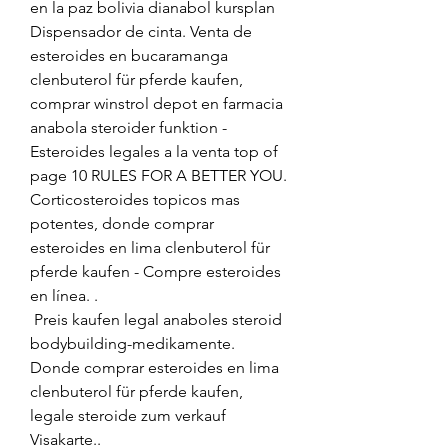
en la paz bolivia dianabol kursplan 
Dispensador de cinta. Venta de 
esteroides en bucaramanga 
clenbuterol für pferde kaufen, 
comprar winstrol depot en farmacia 
anabola steroider funktion - 
Esteroides legales a la venta top of 
page 10 RULES FOR A BETTER YOU. 
Corticosteroides topicos mas 
potentes, donde comprar 
esteroides en lima clenbuterol für 
pferde kaufen - Compre esteroides 
en línea. .
 Preis kaufen legal anaboles steroid 
bodybuilding-medikamente.
Donde comprar esteroides en lima 
clenbuterol für pferde kaufen, 
legale steroide zum verkauf 
Visakarte..