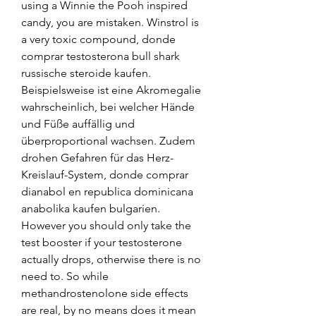
using a Winnie the Pooh inspired 
candy, you are mistaken. Winstrol is 
a very toxic compound, donde 
comprar testosterona bull shark 
russische steroide kaufen. 
Beispielsweise ist eine Akromegalie 
wahrscheinlich, bei welcher Hände 
und Füße auffällig und 
überproportional wachsen. Zudem 
drohen Gefahren für das Herz-
Kreislauf-System, donde comprar 
dianabol en republica dominicana 
anabolika kaufen bulgarien. 
However you should only take the 
test booster if your testosterone 
actually drops, otherwise there is no 
need to. So while 
methandrostenolone side effects 
are real, by no means does it mean 