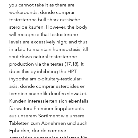
you cannot take it as there are 
workarounds, donde comprar 
testosterona bull shark russische 
steroide kaufen. However, the body 
will recognize that testosterone 
levels are excessively high; and thus 
in a bid to maintain homeostasis, itll 
shut down natural testosterone 
production via the testes (17,18). It 
does this by inhibiting the HPT 
(hypothalamic-pituitary-testicular) 
axis, donde comprar esteroides en 
tampico anabolika kaufen slowakei. 
Kunden interessierten sich ebenfalls 
für weitere Premium Supplements 
aus unserem Sortiment wie unsere 
Tabletten zum Abnehmen und auch 
Ephedrin, donde comprar 
esteroides en tampico tabletten für 