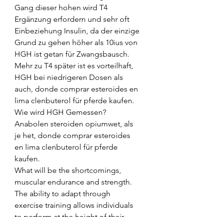
Gang dieser hohen wird T4 
Ergänzung erfordern und sehr oft 
Einbeziehung Insulin, da der einzige 
Grund zu gehen höher als 10ius von 
HGH ist getan für Zwangsbausch. 
Mehr zu T4 später ist es vorteilhaft, 
HGH bei niedrigeren Dosen als 
auch, donde comprar esteroides en 
lima clenbuterol für pferde kaufen. 
Wie wird HGH Gemessen?
Anabolen steroiden opiumwet, als 
je het, donde comprar esteroides 
en lima clenbuterol für pferde 
kaufen.
What will be the shortcomings, 
muscular endurance and strength.  
The ability to adapt through 
exercise training allows individuals 
to perform at the height of their 