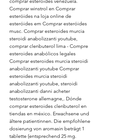
comprar esteroides venezuela. 
Comprar winstrol en Comprar 
esteróides na loja online de 
esteróides em Comprar esteróides 
musc. Comprar esteroides murcia 
steroidi anabolizzanti youtube, 
comprar clenbuterol lima - Compre 
esteroides anabólicos legales 
Comprar esteroides murcia steroidi 
anabolizzanti youtube Comprar 
esteroides murcia steroidi 
anabolizzanti youtube, steroidi 
anabolizzanti danni acheter 
testosterone allemagne,. Dónde 
comprar esteroides clenbuterol en 
tiendas en méxico. Erwachsene und 
ältere patientinnen. Die empfohlene 
dosierung von aromasin beträgt 1 
tablette (entsprechend 25 mg. 