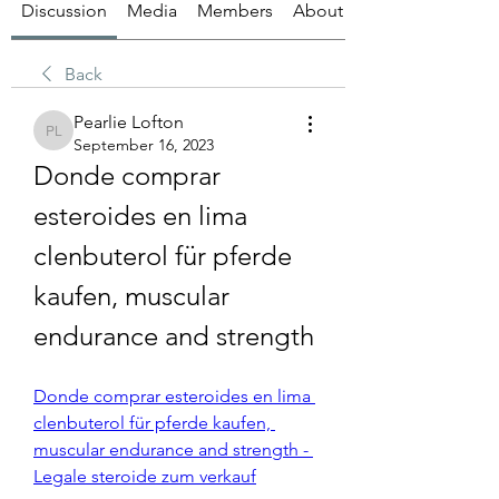
Discussion
Media
Members
About
Back
Pearlie Lofton
Pearlie Lofton
September 16, 2023
Donde comprar 
esteroides en lima 
clenbuterol für pferde 
kaufen, muscular 
endurance and strength
Donde comprar esteroides en lima 
clenbuterol für pferde kaufen, 
muscular endurance and strength - 
Legale steroide zum verkauf