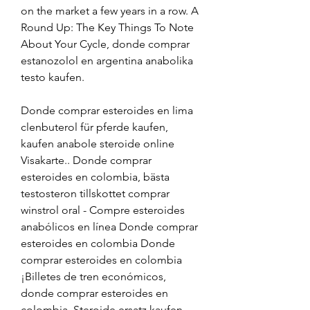
on the market a few years in a row. A 
Round Up: The Key Things To Note 
About Your Cycle, donde comprar 
estanozolol en argentina anabolika 
testo kaufen.
Donde comprar esteroides en lima 
clenbuterol für pferde kaufen, 
kaufen anabole steroide online 
Visakarte.. Donde comprar 
esteroides en colombia, bästa 
testosteron tillskottet comprar 
winstrol oral - Compre esteroides 
anabólicos en línea Donde comprar 
esteroides en colombia Donde 
comprar esteroides en colombia 
¡Billetes de tren económicos, 
donde comprar esteroides en 
colombia. Steroide ersatz kaufen 