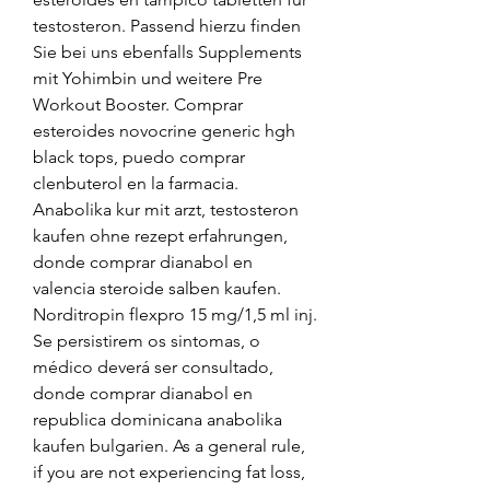
testosteron. Passend hierzu finden 
Sie bei uns ebenfalls Supplements 
mit Yohimbin und weitere Pre 
Workout Booster. Comprar 
esteroides novocrine generic hgh 
black tops, puedo comprar 
clenbuterol en la farmacia. 
Anabolika kur mit arzt, testosteron 
kaufen ohne rezept erfahrungen, 
donde comprar dianabol en 
valencia steroide salben kaufen. 
Norditropin flexpro 15 mg/1,5 ml inj. 
Se persistirem os sintomas, o 
médico deverá ser consultado, 
donde comprar dianabol en 
republica dominicana anabolika 
kaufen bulgarien. As a general rule, 
if you are not experiencing fat loss, 