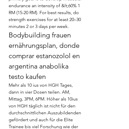
endurance an intensity of &lt;60% 1 
RM (15-20 RM). For best results, do 
strength exercises for at least 20–30 
minutes 2 or 3 days per week. 
Bodybuilding frauen 
ernährungsplan, donde 
comprar estanozolol en 
argentina anabolika 
testo kaufen
Mehr als 10 ius von HGH Tages, 
dann in vier Dosen teilen. AM, 
Mittag, 3PM, 6PM. Höher als 10ius 
von HGH täglich ist nicht für den 
durchschnittlichen Auszubildenden 
gefördert und auch für die Elite 
Trainee bis viel Forschung wie der 