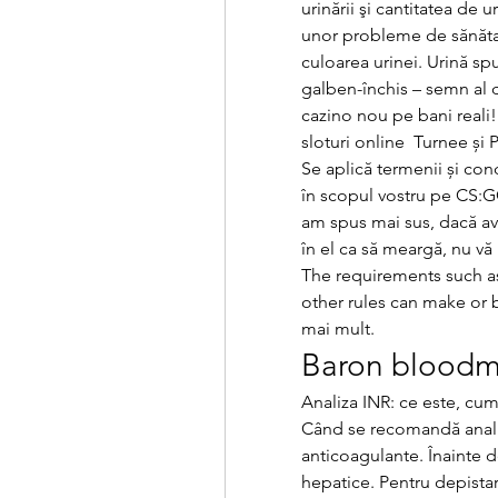
urinării şi cantitatea de 
unor probleme de sănătate
culoarea urinei. Urină s
galben-închis – semn al d
cazino nou pe bani reali! 
sloturi online ️ Turnee și 
Se aplică termenii și con
în scopul vostru pe CS:G
am spus mai sus, dacă ave
în el ca să meargă, nu vă
The requirements such 
other rules can make or b
mai mult.
Baron bloodm
Analiza INR: ce este, cum 
Când se recomandă analiz
anticoagulante. Înainte d
hepatice. Pentru depistar