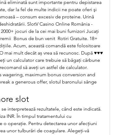
urină eliminată sunt importante pentru depistarea 
, dar la fel de multe indicii ne poate oferi şi 
pumoasă – consum excesiv de proteine. Urină 
eshidratării. SlotV Casino Online România - 
2000+ jocuri de la cei mai buni furnizori ️Jucați 
Premii ️ Bonus de bun venit ️ Rotiri Gratuite. 18+ 
dițiile. Acum, această comandă este folositoare 
O mai mult decât aș vrea să recunosc. După ♥♥♥ 
ți un calculator care trebuie să băgați cărbune 
 recomand să aveți un astfel de calculator. 
as wagering, maximum bonus conversion and 
reak a generous offer, slotul baronului sânge 
ore slot
se interpretează rezultatele, când este indicată. 
a INR. În timpul tratamentului cu 
e o operație. Pentru detectarea unor afecțiuni 
ea unor tulburări de coagulare. Alegeți-vă 