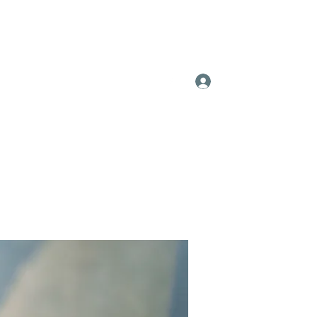
Log In