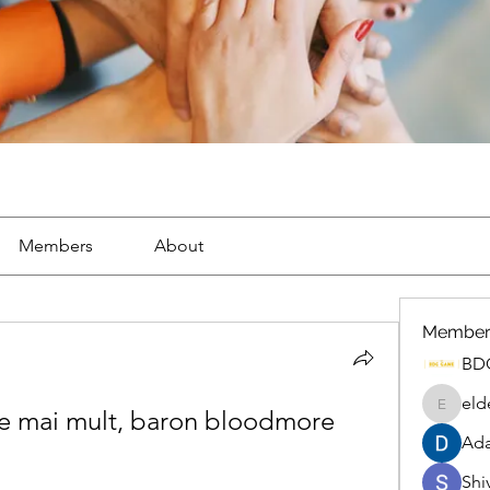
Members
About
Member
BD
eld
ge mai mult, baron bloodmore 
eldenel
Ada
Shiv