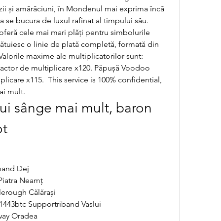
zii și amărăciuni, în Mondenul mai exprima încă 
a se bucura de luxul rafinat al timpului său. 
eră cele mai mari plăți pentru simbolurile 
ătuiesc o linie de plată completă, formată din 
Valorile maxime ale multiplicatorilor sunt: 
actor de multiplicare x120. Păpușă Voodoo 
plicare x115.  This service is 100% confidential, 
ai mult.
ui sânge mai mult, baron 
ot
mand Dej 
iatra Neamț 
erough Călărași 
1443btc Supportriband Vaslui 
way Oradea 