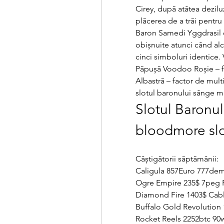
Cirey, după atâtea dezilu
plăcerea de a trăi pentru 
Baron Samedi Yggdrasil of
obișnuite atunci când alc
cinci simboluri identice. 
Păpușă Voodoo Roșie – f
Albastră – factor de multi
slotul baronului sânge m
Slotul Baronul
bloodmore sl
Câștigătorii săptămânii:
Caligula 857Euro 777de
Ogre Empire 235$ 7peg P
Diamond Fire 1403$ Cabl
Buffalo Gold Revolution 
Rocket Reels 2252btc 90