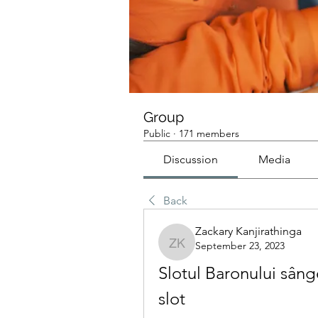
Group
Public
·
171 members
Discussion
Media
Back
Zackary Kanjirathinga
September 23, 2023
Zackary Kanjirathinga
Slotul Baronului sân
slot