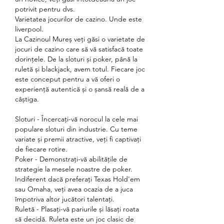
potrivit pentru dvs.
Varietatea jocurilor de cazino. Unde este 
liverpool.
La Cazinoul Mureș veți găsi o varietate de 
jocuri de cazino care să vă satisfacă toate 
dorințele. De la sloturi și poker, până la 
ruletă și blackjack, avem totul. Fiecare joc 
este conceput pentru a vă oferi o 
experiență autentică și o șansă reală de a 
câștiga.
Sloturi - Încercați-vă norocul la cele mai 
populare sloturi din industrie. Cu teme 
variate și premii atractive, veți fi captivați 
de fiecare rotire.
Poker - Demonstrați-vă abilitățile de 
strategie la mesele noastre de poker. 
Indiferent dacă preferați Texas Hold'em 
sau Omaha, veți avea ocazia de a juca 
împotriva altor jucători talentați.
Ruletă - Plasați-vă pariurile și lăsați roata 
să decidă. Ruleta este un joc clasic de 