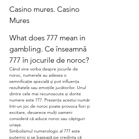
Casino mures. Casino 
Mures
What does 777 mean in 
gambling. Ce înseamnă 
777 în jocurile de noroc?
Când vine vorba despre jocurile de 
noroc, numerele au adesea o 
semnificație specială și pot influența 
rezultatele sau emoțiile jucătorilor. Unul 
dintre cele mai recunoscute și dorite 
numere este 777. Prezența acestui număr 
într-un joc de noroc poate provoca fiori și 
excitare, deoarece mulți oameni 
consideră că aduce noroc sau câștiguri 
uriașe.
Simbolismul numerologic al 777 este 
puternic și se bazează pe credința că 