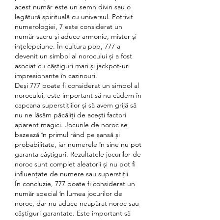
acest număr este un semn divin sau o 
legătură spirituală cu universul. Potrivit 
numerologiei, 7 este considerat un 
număr sacru și aduce armonie, mister și 
înțelepciune. În cultura pop, 777 a 
devenit un simbol al norocului și a fost 
asociat cu câștiguri mari și jackpot-uri 
impresionante în cazinouri.
Deși 777 poate fi considerat un simbol al 
norocului, este important să nu cădem în 
capcana superstițiilor și să avem grijă să 
nu ne lăsăm păcăliți de acești factori 
aparent magici. Jocurile de noroc se 
bazează în primul rând pe șansă și 
probabilitate, iar numerele în sine nu pot 
garanta câștiguri. Rezultatele jocurilor de 
noroc sunt complet aleatorii și nu pot fi 
influențate de numere sau superstiții.
În concluzie, 777 poate fi considerat un 
număr special în lumea jocurilor de 
noroc, dar nu aduce neapărat noroc sau 
câștiguri garantate. Este important să 