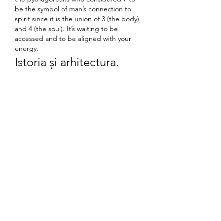
be the symbol of man’s connection to 
spirit since it is the union of 3 (the body) 
and 4 (the soul). It’s waiting to be 
accessed and to be aligned with your 
energy. 
Istoria și arhitectura. 
Jocuri cu rate
Istoria. Is there any skill to baccarat.
Cazinoul Mureș, situat în Târgu Mureș, 
este unul dintre cele mai vechi și 
cunoscute cazinouri din România. 
Construit în anul 1912, acesta are o 
istorie bogată și fascinantă. Inițial, 
clădirea a fost destinată să servească 
drept sediu al Asociației "Cercului 
Militar" și a fost folosită ca loc de întâlnire 
pentru membrii acesteia. Ulterior, în anul 
1919, clădirea a fost transformată în 
cazinou și a devenit unul dintre cele mai 
populare locații de divertisment din oraș.