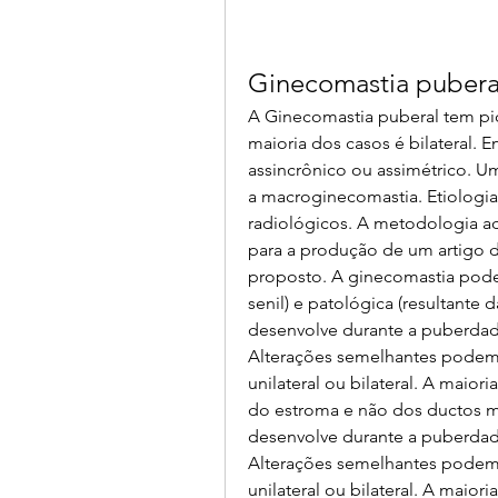
Ginecomastia pubera
A Ginecomastia puberal tem pico
maioria dos casos é bilateral. 
assincrônico ou assimétrico. U
a macroginecomastia. Etiologia
radiológicos. A metodologia ado
para a produção de um artigo d
proposto. A ginecomastia pode s
senil) e patológica (resultante 
desenvolve durante a puberdade
Alterações semelhantes podem 
unilateral ou bilateral. A maior
do estroma e não dos ductos ma
desenvolve durante a puberdade
Alterações semelhantes podem 
unilateral ou bilateral. A maior