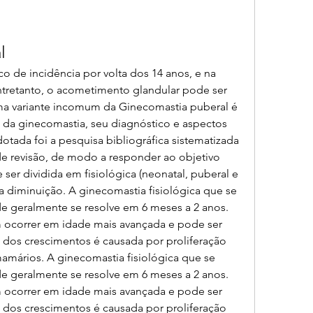
l
 de incidência por volta dos 14 anos, e na 
Entretanto, o acometimento glandular pode ser 
ma variante incomum da Ginecomastia puberal é 
 da ginecomastia, seu diagnóstico e aspectos 
tada foi a pesquisa bibliográfica sistematizada 
e revisão, de modo a responder ao objetivo 
er dividida em fisiológica (neonatal, puberal e 
da diminuição. A ginecomastia fisiológica que se 
 geralmente se resolve em 6 meses a 2 anos. 
ocorrer em idade mais avançada e pode ser 
ia dos crescimentos é causada por proliferação 
mários. A ginecomastia fisiológica que se 
 geralmente se resolve em 6 meses a 2 anos. 
ocorrer em idade mais avançada e pode ser 
ia dos crescimentos é causada por proliferação 