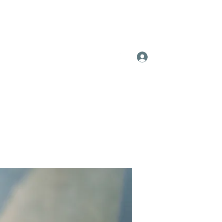
Log In