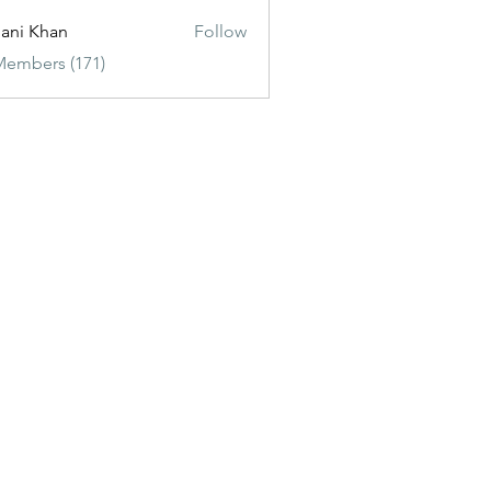
ani Khan
Follow
Members (171)