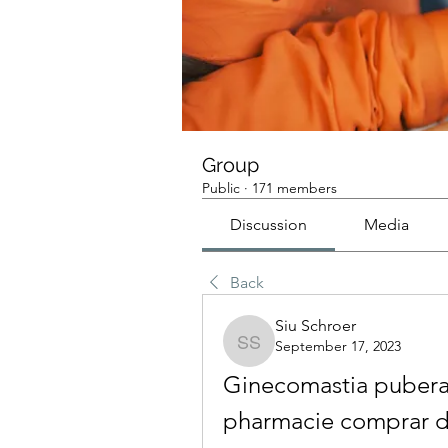
Group
Public
·
171 members
Discussion
Media
Back
Siu Schroer
September 17, 2023
Siu Schroer
Ginecomastia puberal
pharmacie comprar d