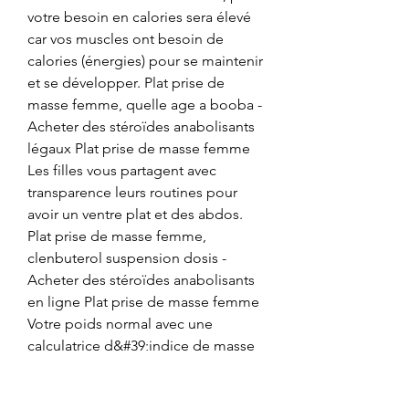
votre besoin en calories sera élevé 
car vos muscles ont besoin de 
calories (énergies) pour se maintenir 
et se développer. Plat prise de 
masse femme, quelle age a booba - 
Acheter des stéroïdes anabolisants 
légaux Plat prise de masse femme 
Les filles vous partagent avec 
transparence leurs routines pour 
avoir un ventre plat et des abdos. 
Plat prise de masse femme, 
clenbuterol suspension dosis - 
Acheter des stéroïdes anabolisants 
en ligne Plat prise de masse femme 
Votre poids normal avec une 
calculatrice d&#39;indice de masse 
corporelle. 
Les effets du Primobolan Dépôt 