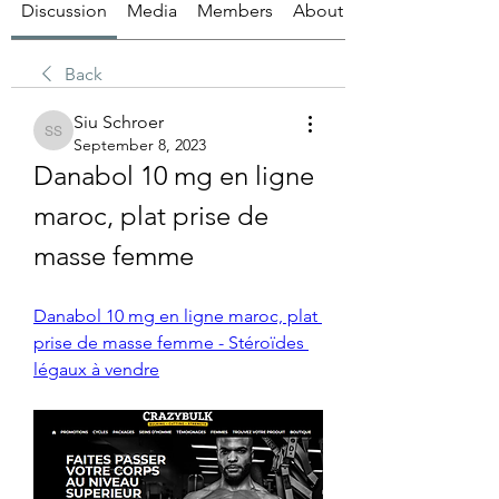
Discussion
Media
Members
About
Back
Siu Schroer
Siu Schroer
September 8, 2023
Danabol 10 mg en ligne 
maroc, plat prise de 
masse femme
Danabol 10 mg en ligne maroc, plat 
prise de masse femme - Stéroïdes 
légaux à vendre