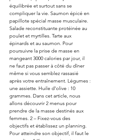
équilibrée et surtout sans se 
compliquer la vie. Saumon épicé en 
papillote spécial masse musculaire. 
Salade reconstituante protéinée au 
poulet et myrtilles. Tarte aux 
épinards et au saumon. Pour 
poursuivre la prise de masse en 
mangeant 3000 calories par jour, il 
ne faut pas passer à côté du dîner 
même si vous semblez rassasié 
après votre entraînement. Légumes : 
une assiette. Huile d’olive : 10 
grammes. Dans cet article, nous 
allons découvrir 2 menus pour 
prendre de la masse destinés aux 
femmes. 2 – Fixez-vous des 
objectifs et établissez un planning. 
Pour atteindre son objectif, il faut le 