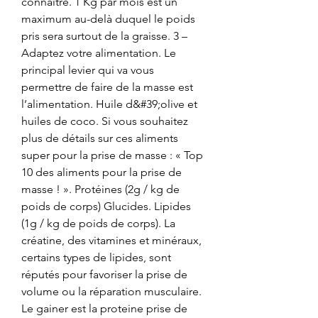
connaître. 1 Kg par mois est un 
maximum au-delà duquel le poids 
pris sera surtout de la graisse. 3 – 
Adaptez votre alimentation. Le 
principal levier qui va vous 
permettre de faire de la masse est 
l’alimentation. Huile d&#39;olive et 
huiles de coco. Si vous souhaitez 
plus de détails sur ces aliments 
super pour la prise de masse : « Top 
10 des aliments pour la prise de 
masse ! ». Protéines (2g / kg de 
poids de corps) Glucides. Lipides 
(1g / kg de poids de corps). La 
créatine, des vitamines et minéraux, 
certains types de lipides, sont 
réputés pour favoriser la prise de 
volume ou la réparation musculaire. 
Le gainer est la proteine prise de 