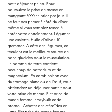
petit-déjeuner paleo. Pour 
poursuivre la prise de masse en 
mangeant 3000 calories par jour, il 
ne faut pas passer à côté du dîner 
même si vous semblez rassasié 
après votre entraînement. Légumes : 
une assiette. Huile d’olive : 10 
grammes. A côté des légumes, ce 
féculent est la meilleure source de 
bons glucides pour la musculation. 
La pomme de terre contient 
beaucoup de potassium et de 
magnésium. En combinaison avec 
du fromage blanc ou de l’œuf, vous 
obtiendrez un déjeuner parfait pour 
votre prise de masse. Plat prise de 
masse femme, crazybulk code 
promo - Acheter des stéroïdes en 
ligne Plat prise de masse femme 