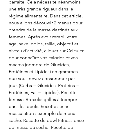
parfaite. Cela nécessite néanmoins 
une très grande rigueur dans le 
régime alimentaire. Dans cet article, 
nous allons découvrir 2 menus pour 
prendre de la masse destinés aux 
femmes. Après avoir rempli votre 
age, sexe, poids, taille, objectif et 
niveau d’activité, cliquer sur Calculer 
pour connaître vos calories et vos 
macros (nombre de Glucides, 
Protéines et Lipides) en grammes 
que vous devez consommer par 
jour. (Carbs = Glucides, Proteins = 
Protéines, Fat = Lipides). Recette 
fitness : Brocolis grillés à tremper 
dans les oeufs. Recette sèche 
musculation : exemple de menu 
sèche. Recette de bowl Fitness prise 
de masse ou sèche. Recette de 