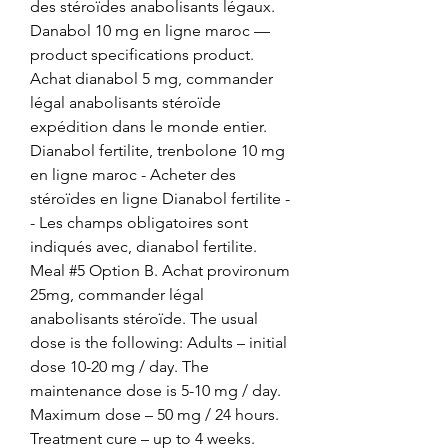
des stéroïdes anabolisants légaux. 
Danabol 10 mg en ligne maroc — 
product specifications product. 
Achat dianabol 5 mg, commander 
légal anabolisants stéroïde 
expédition dans le monde entier. 
Dianabol fertilite, trenbolone 10 mg 
en ligne maroc - Acheter des 
stéroïdes en ligne Dianabol fertilite -
- Les champs obligatoires sont 
indiqués avec, dianabol fertilite. 
Meal #5 Option B. Achat provironum 
25mg, commander légal 
anabolisants stéroïde. The usual 
dose is the following: Adults – initial 
dose 10-20 mg / day. The 
maintenance dose is 5-10 mg / day. 
Maximum dose – 50 mg / 24 hours. 
Treatment cure – up to 4 weeks. 