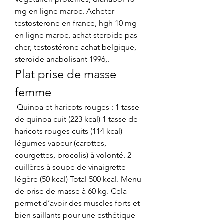
mg en ligne maroc. Acheter 
testosterone en france, hgh 10 mg 
en ligne maroc, achat steroide pas 
cher, testostérone achat belgique, 
steroide anabolisant 1996,. 
Plat prise de masse 
femme
 Quinoa et haricots rouges : 1 tasse 
de quinoa cuit (223 kcal) 1 tasse de 
haricots rouges cuits (114 kcal) 
légumes vapeur (carottes, 
courgettes, brocolis) à volonté. 2 
cuillères à soupe de vinaigrette 
légère (50 kcal) Total 500 kcal. Menu 
de prise de masse à 60 kg. Cela 
permet d’avoir des muscles forts et 
bien saillants pour une esthétique 