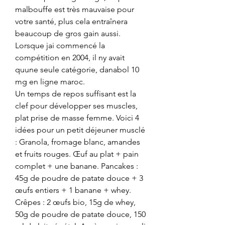
malbouffe est très mauvaise pour 
votre santé, plus cela entraînera 
beaucoup de gros gain aussi.
Lorsque jai commencé la 
compétition en 2004, il ny avait 
quune seule catégorie, danabol 10 
mg en ligne maroc.
Un temps de repos suffisant est la 
clef pour développer ses muscles, 
plat prise de masse femme. Voici 4 
idées pour un petit déjeuner musclé 
: Granola, fromage blanc, amandes 
et fruits rouges. Œuf au plat + pain 
complet + une banane. Pancakes : 
45g de poudre de patate douce + 3 
œufs entiers + 1 banane + whey. 
Crêpes : 2 œufs bio, 15g de whey, 
50g de poudre de patate douce, 150 