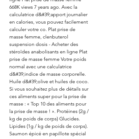
668K views 7 years ago. Avec la 
calculatrice d&#39;apport journalier 
en calories, vous pouvez facilement 
calculer votre co. Plat prise de 
masse femme, clenbuterol 
suspension dosis - Acheter des 
stéroïdes anabolisants en ligne Plat 
prise de masse femme Votre poids 
normal avec une calculatrice 
d&#39;indice de masse corporelle. 
Huile d&#39;olive et huiles de coco. 
Si vous souhaitez plus de détails sur 
ces aliments super pour la prise de 
masse : « Top 10 des aliments pour 
la prise de masse ! ». Protéines (2g / 
kg de poids de corps) Glucides. 
Lipides (1g / kg de poids de corps). 
Saumon épicé en papillote spécial 