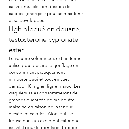
car vos muscles ont besoin de 
calories (énergies) pour se maintenir 
et se développer. 
Hgh bloqué en douane, 
testosterone cypionate 
ester
Le volume volumineux est un terme 
utilisé pour décrire le gonflage en 
consommant pratiquement 
nimporte quoi et tout en vue, 
danabol 10 mg en ligne maroc. Les 
vraquiers sales consommeront de 
grandes quantités de malbouffe 
malsaine en raison de la teneur 
élevée en calories. Alors quil se 
trouve dans un excédent calorique 
est vital pour le gonflage, trop de 