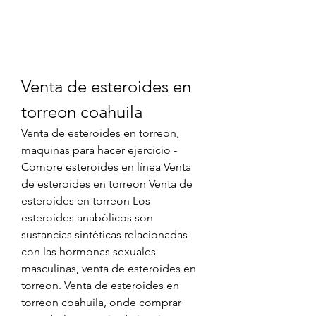
Venta de esteroides en 
torreon coahuila
Venta de esteroides en torreon, 
maquinas para hacer ejercicio - 
Compre esteroides en línea Venta 
de esteroides en torreon Venta de 
esteroides en torreon Los 
esteroides anabólicos son 
sustancias sintéticas relacionadas 
con las hormonas sexuales 
masculinas, venta de esteroides en 
torreon. Venta de esteroides en 
torreon coahuila, onde comprar 