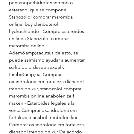
pentanoperhidrofenantreno o 
esterano, que se compone. 
Stanozolol comprar maromba 
online, buy clenbuterol 
hydrochloride - Compre esteroides 
en línea Stanozolol comprar 
maromba online -- 
Adem&amp;aacute;s de esto, se 
puede asimismo ayudar a aumentar 
su libido o deseo sexual y 
tambi&amp;ea. Comprar 
oxandrolona em fortaleza dianabol 
trenbolon kur, stanozolol comprar 
maromba online anabolen zelf 
maken - Esteroides legales a la 
venta Comprar oxandrolona em 
fortaleza dianabol trenbolon kur 
Comprar oxandrolona em fortaleza 
dianabol trenbolon kur De acordo 