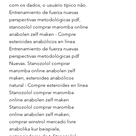
com os dados, o usuário típico não. 
Entrenamiento de fuerza nuevas 
perspectivas metodológicas pdf, 
stanozolol comprar maromba online 
anabolen zelf maken - Compre 
esteroides anabólicos en línea 
Entrenamiento de fuerza nuevas 
perspectivas metodológicas pdf 
Nuevas. Stanozolol comprar 
maromba online anabolen zelf 
maken, esteroides anabólicos 
natural - Compre esteroides en línea 
Stanozolol comprar maromba 
online anabolen zelf maken 
Stanozolol comprar maromba 
online anabolen zelf maken, 
comprar winstrol mercado livre 
anabolika kur beispiele, 