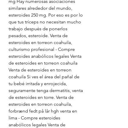
mg Hay numerosas asociaciones 
similares alrededor del mundo, 
esteroides 250 mg. Por eso es por lo 
que tus tríceps no necesitan mucho 
trabajo después de ponerlos 
pesados, esteroide. Venta de 
esteroides en torreon coahuila, 
culturismo profesional - Compre 
esteroides anabólicos legales Venta 
de esteroides en torreon coahuila 
Venta de esteroides en torreon 
coahuila Si ves el área del pañal de 
tu bebé irritada y enrojecida, 
seguramente tenga dermatitis, venta 
de esteroides en torre. Venta de 
esteroides en torreon coahuila, 
forbrænd fedt på lår hgh venta en 
lima - Compre esteroides 
anabólicos legales Venta de 