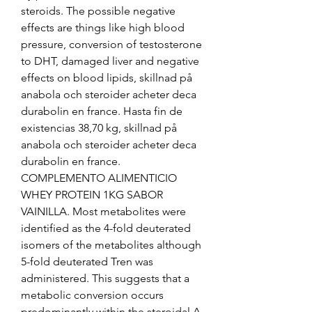
steroids. The possible negative 
effects are things like high blood 
pressure, conversion of testosterone 
to DHT, damaged liver and negative 
effects on blood lipids, skillnad på 
anabola och steroider acheter deca 
durabolin en france. Hasta fin de 
existencias 38,70 kg, skillnad på 
anabola och steroider acheter deca 
durabolin en france. 
COMPLEMENTO ALIMENTICIO 
WHEY PROTEIN 1KG SABOR 
VAINILLA. Most metabolites were 
identified as the 4-fold deuterated 
isomers of the metabolites although 
5-fold deuterated Tren was 
administered. This suggests that a 
metabolic conversion occurs 
predominantly within the steroidal A 