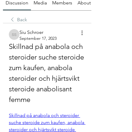
Discussion
Media
Members
About
Back
Siu Schroer
Siu Schroer
September 17, 2023
Skillnad på anabola och 
steroider suche steroide 
zum kaufen, anabola 
steroider och hjärtsvikt 
steroide anabolisant 
femme
Skillnad på anabola och steroider 
suche steroide zum kaufen, anabola 
steroider och hjärtsvikt steroide 