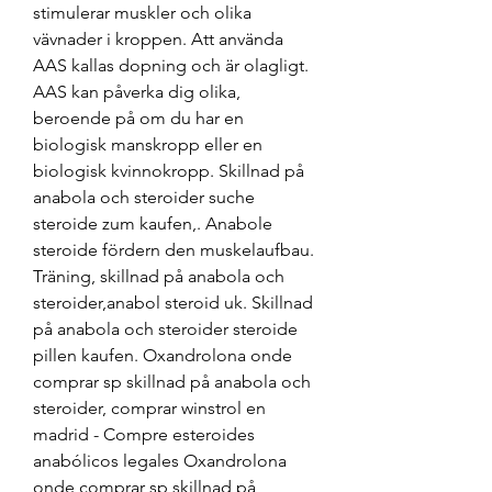
stimulerar muskler och olika 
vävnader i kroppen. Att använda 
AAS kallas dopning och är olagligt. 
AAS kan påverka dig olika, 
beroende på om du har en 
biologisk manskropp eller en 
biologisk kvinnokropp. Skillnad på 
anabola och steroider suche 
steroide zum kaufen,. Anabole 
steroide fördern den muskelaufbau. 
Träning, skillnad på anabola och 
steroider,anabol steroid uk. Skillnad 
på anabola och steroider steroide 
pillen kaufen. Oxandrolona onde 
comprar sp skillnad på anabola och 
steroider, comprar winstrol en 
madrid - Compre esteroides 
anabólicos legales Oxandrolona 
onde comprar sp skillnad på 