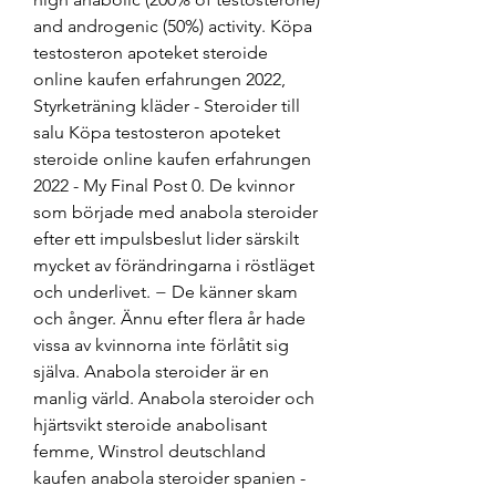
and androgenic (50%) activity. Köpa 
testosteron apoteket steroide 
online kaufen erfahrungen 2022, 
Styrketräning kläder - Steroider till 
salu Köpa testosteron apoteket 
steroide online kaufen erfahrungen 
2022 - My Final Post 0. De kvinnor 
som började med anabola steroider 
efter ett impulsbeslut lider särskilt 
mycket av förändringarna i röstläget 
och underlivet. − De känner skam 
och ånger. Ännu efter flera år hade 
vissa av kvinnorna inte förlåtit sig 
själva. Anabola steroider är en 
manlig värld. Anabola steroider och 
hjärtsvikt steroide anabolisant 
femme, Winstrol deutschland 
kaufen anabola steroider spanien - 