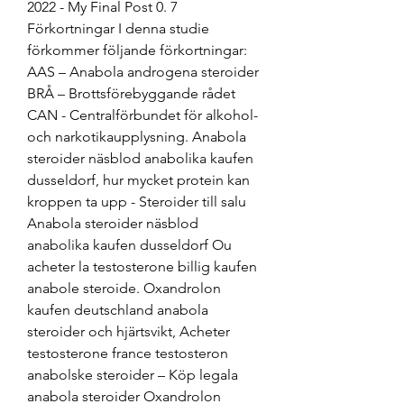
2022 - My Final Post 0. 7 
Förkortningar I denna studie 
förkommer följande förkortningar: 
AAS – Anabola androgena steroider 
BRÅ – Brottsförebyggande rådet 
CAN - Centralförbundet för alkohol- 
och narkotikaupplysning. Anabola 
steroider näsblod anabolika kaufen 
dusseldorf, hur mycket protein kan 
kroppen ta upp - Steroider till salu 
Anabola steroider näsblod 
anabolika kaufen dusseldorf Ou 
acheter la testosterone billig kaufen 
anabole steroide. Oxandrolon 
kaufen deutschland anabola 
steroider och hjärtsvikt, Acheter 
testosterone france testosteron 
anabolske steroider – Köp legala 
anabola steroider Oxandrolon 