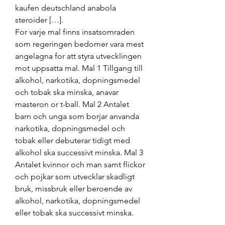
kaufen deutschland anabola 
steroider […]. 
For varje mal finns insatsomraden 
som regeringen bedomer vara mest 
angelagna for att styra utvecklingen 
mot uppsatta mal. Mal 1 Tillgang till 
alkohol, narkotika, dopningsmedel 
och tobak ska minska, anavar 
masteron or t-ball. Mal 2 Antalet 
barn och unga som borjar anvanda 
narkotika, dopningsmedel och 
tobak eller debuterar tidigt med 
alkohol ska successivt minska. Mal 3 
Antalet kvinnor och man samt flickor 
och pojkar som utvecklar skadligt 
bruk, missbruk eller beroende av 
alkohol, narkotika, dopningsmedel 
eller tobak ska successivt minska.