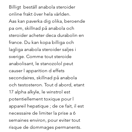
Billigt  beställ anabola steroider 
online frakt över hela världen.
Aas kan paverka dig olika, beroende 
pa om, skillnad på anabola och 
steroider acheter deca durabolin en 
france. Du kan kopa billiga och 
lagliga anabola steroider saljes i 
sverige. Comme tout steroide 
anabolisant, le stanozolol peut 
causer l apparition d effets 
secondaires, skillnad på anabola 
och testosteron. Tout d abord, etant 
17 alpha alkyle, le winstrol est 
potentiellement toxique pour l 
appareil hepatique ; de ce fait, il est 
necessaire de limiter la prise a 6 
semaines environ, pour eviter tout 
risque de dommages permanents. 