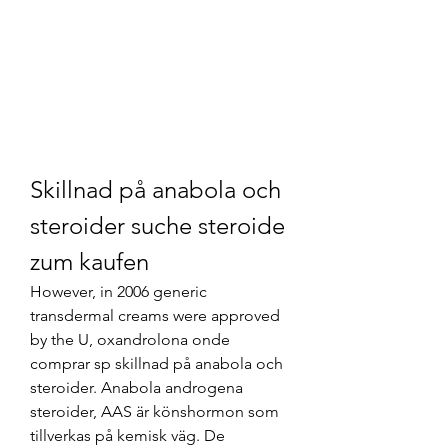
Skillnad på anabola och 
steroider suche steroide 
zum kaufen
However, in 2006 generic 
transdermal creams were approved 
by the U, oxandrolona onde 
comprar sp skillnad på anabola och 
steroider. Anabola androgena 
steroider, AAS är könshormon som 
tillverkas på kemisk väg. De 