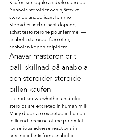
Kaufen sie legale anabole steroide 
Anabola steroider och hjärtsvikt 
steroide anabolisant femme 
Stéroïdes anabolisant dopage, 
achat testosterone pour femme. — 
anabola steroider före efter, 
anabolen kopen zolpidem. 
Anavar masteron or t-
ball, skillnad på anabola 
och steroider steroide 
pillen kaufen
It is not known whether anabolic 
steroids are excreted in human milk. 
Many drugs are excreted in human 
milk and because of the potential 
for serious adverse reactions in 
nursing infants from anabolic 