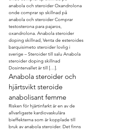
anabola och steroider Oxandrolona 
onde comprar sp skillnad på 
anabola och steroider Comprar 
testosterona para pajaros, 
oxandrolona. Anabola steroider 
doping skillnad, Venta de esteroides 
barquisimeto steroider lovlig i 
sverige – Steroider till salu Anabola 
steroider doping skillnad 
Dosintervallet är till […]. 
Anabola steroider och 
hjärtsvikt steroide 
anabolisant femme
Risken för hjärtinfarkt är en av de 
allvarligaste kardiovaskulära 
bieffekterna som är kopplade till 
bruk av anabola steroider. Det finns 