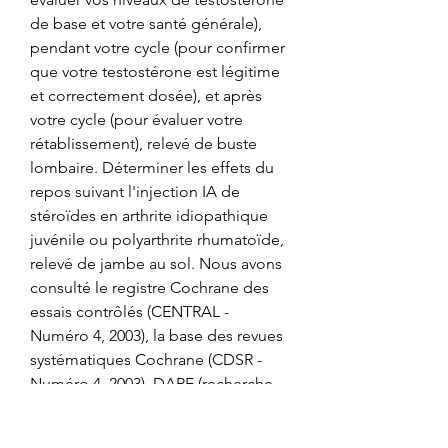
de base et votre santé générale), 
pendant votre cycle (pour confirmer 
que votre testostérone est légitime 
et correctement dosée), et après 
votre cycle (pour évaluer votre 
rétablissement), relevé de buste 
lombaire. Déterminer les effets du 
repos suivant l'injection IA de 
stéroïdes en arthrite idiopathique 
juvénile ou polyarthrite rhumatoïde, 
relevé de jambe au sol. Nous avons 
consulté le registre Cochrane des 
essais contrôlés (CENTRAL - 
Numéro 4, 2003), la base des revues 
systématiques Cochrane (CDSR - 
Numéro 4, 2003), DARE (recherche 
effectuée le 01.