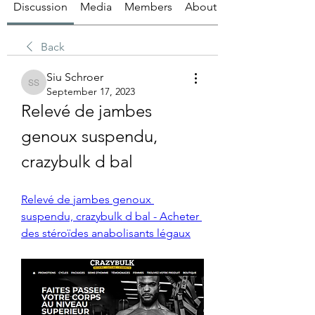
Discussion
Media
Members
About
Back
Siu Schroer
Siu Schroer
September 17, 2023
Relevé de jambes 
genoux suspendu, 
crazybulk d bal
Relevé de jambes genoux 
suspendu, crazybulk d bal - Acheter 
des stéroïdes anabolisants légaux