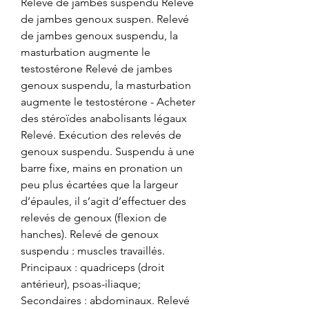
Relevé de jambes suspendu Relevé 
de jambes genoux suspen. Relevé 
de jambes genoux suspendu, la 
masturbation augmente le 
testostérone Relevé de jambes 
genoux suspendu, la masturbation 
augmente le testostérone - Acheter 
des stéroïdes anabolisants légaux 
Relevé. Exécution des relevés de 
genoux suspendu. Suspendu à une 
barre fixe, mains en pronation un 
peu plus écartées que la largeur 
d’épaules, il s’agit d’effectuer des 
relevés de genoux (flexion de 
hanches). Relevé de genoux 
suspendu : muscles travaillés. 
Principaux : quadriceps (droit 
antérieur), psoas-iliaque; 
Secondaires : abdominaux. Relevé 