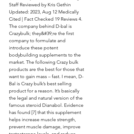
Staff Reviewed by Kris Gethin 
Updated: 2023, Aug 12 Medically 
Cited | Fact Checked 19 Reviews 4. 
The company behind D-bal is 
Crazybulk; they&#39;re the first 
company to formulate and 
introduce these potent 
bodybuilding supplements to the 
market. The following Crazy bulk 
products are the best for those that 
want to gain mass – fast. I mean, D-
Bal is Crazy bulk’s best selling 
product for a reason. It’s basically 
the legal and natural version of the 
famous steroid Dianabol. Evidence 
has found [7] that this supplement 
helps increase muscle strength, 
prevent muscle damage, improve 
testosterone levels, and reduce 