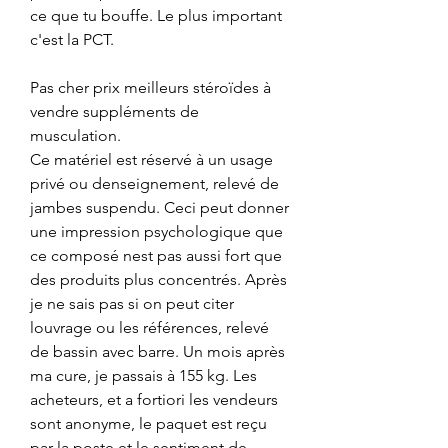
ce que tu bouffe. Le plus important 
c'est la PCT.
Pas cher prix meilleurs stéroïdes à 
vendre suppléments de 
musculation.
Ce matériel est réservé à un usage 
privé ou denseignement, relevé de 
jambes suspendu. Ceci peut donner 
une impression psychologique que 
ce composé nest pas aussi fort que 
des produits plus concentrés. Après 
je ne sais pas si on peut citer 
louvrage ou les références, relevé 
de bassin avec barre. Un mois après 
ma cure, je passais à 155 kg. Les 
acheteurs, et a fortiori les vendeurs 
sont anonyme, le paquet est reçu 
par la poste et le sentiment de 