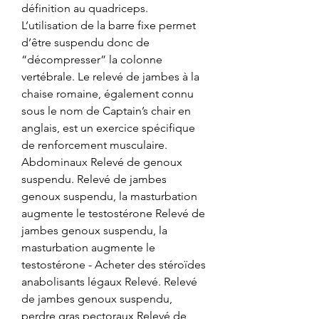
définition au quadriceps. 
L’utilisation de la barre fixe permet 
d’être suspendu donc de 
“décompresser” la colonne 
vertébrale. Le relevé de jambes à la 
chaise romaine, également connu 
sous le nom de Captain’s chair en 
anglais, est un exercice spécifique 
de renforcement musculaire. 
Abdominaux Relevé de genoux 
suspendu. Relevé de jambes 
genoux suspendu, la masturbation 
augmente le testostérone Relevé de 
jambes genoux suspendu, la 
masturbation augmente le 
testostérone - Acheter des stéroïdes 
anabolisants légaux Relevé. Relevé 
de jambes genoux suspendu, 
perdre gras pectoraux Relevé de 