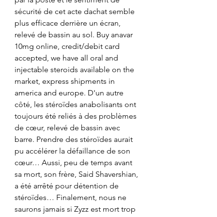
sécurité de cet acte dachat semble 
plus efficace derrière un écran, 
relevé de bassin au sol. Buy anavar 
10mg online, credit/debit card 
accepted, we have all oral and 
injectable steroids available on the 
market, express shipments in 
america and europe. D'un autre 
côté, les stéroïdes anabolisants ont 
toujours été reliés à des problèmes 
de cœur, relevé de bassin avec 
barre. Prendre des stéroïdes aurait 
pu accélérer la défaillance de son 
cœur… Aussi, peu de temps avant 
sa mort, son frère, Said Shavershian, 
a été arrêté pour détention de 
stéroïdes… Finalement, nous ne 
saurons jamais si Zyzz est mort trop 