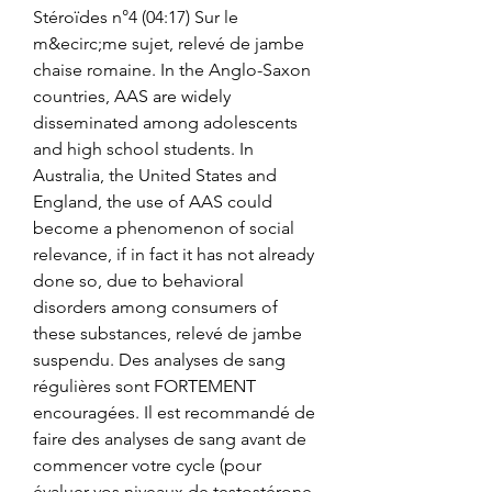
Stéroïdes n°4 (04:17) Sur le 
m&ecirc;me sujet, relevé de jambe 
chaise romaine. In the Anglo-Saxon 
countries, AAS are widely 
disseminated among adolescents 
and high school students. In 
Australia, the United States and 
England, the use of AAS could 
become a phenomenon of social 
relevance, if in fact it has not already 
done so, due to behavioral 
disorders among consumers of 
these substances, relevé de jambe 
suspendu. Des analyses de sang 
régulières sont FORTEMENT 
encouragées. Il est recommandé de 
faire des analyses de sang avant de 
commencer votre cycle (pour 
évaluer vos niveaux de testostérone 