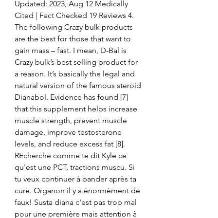
Updated: 2023, Aug 12 Medically 
Cited | Fact Checked 19 Reviews 4. 
The following Crazy bulk products 
are the best for those that want to 
gain mass – fast. I mean, D-Bal is 
Crazy bulk’s best selling product for 
a reason. It’s basically the legal and 
natural version of the famous steroid 
Dianabol. Evidence has found [7] 
that this supplement helps increase 
muscle strength, prevent muscle 
damage, improve testosterone 
levels, and reduce excess fat [8]. 
REcherche comme te dit Kyle ce 
qu'est une PCT, tractions muscu. Si 
tu veux continuer à bander après ta 
cure. Organon il y a énormément de 
faux! Susta diana c'est pas trop mal 
pour une première mais attention à 