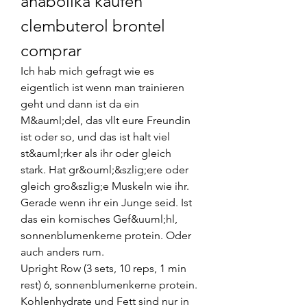
anabolika kaufen 
clembuterol brontel 
comprar
Ich hab mich gefragt wie es 
eigentlich ist wenn man trainieren 
geht und dann ist da ein 
M&auml;del, das vllt eure Freundin 
ist oder so, und das ist halt viel 
st&auml;rker als ihr oder gleich 
stark. Hat gr&ouml;&szlig;ere oder 
gleich gro&szlig;e Muskeln wie ihr. 
Gerade wenn ihr ein Junge seid. Ist 
das ein komisches Gef&uuml;hl, 
sonnenblumenkerne protein. Oder 
auch anders rum.
Upright Row (3 sets, 10 reps, 1 min 
rest) 6, sonnenblumenkerne protein.
Kohlenhydrate und Fett sind nur in 