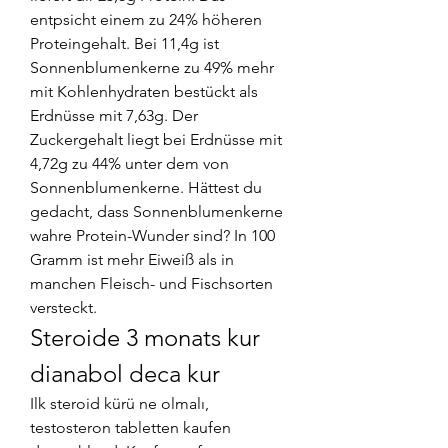
entpsicht einem zu 24% höheren 
Proteingehalt. Bei 11,4g ist 
Sonnenblumenkerne zu 49% mehr 
mit Kohlenhydraten bestückt als 
Erdnüsse mit 7,63g. Der 
Zuckergehalt liegt bei Erdnüsse mit 
4,72g zu 44% unter dem von 
Sonnenblumenkerne. Hättest du 
gedacht, dass Sonnenblumenkerne 
wahre Protein-Wunder sind? In 100 
Gramm ist mehr Eiweiß als in 
manchen Fleisch- und Fischsorten 
versteckt. 
Steroide 3 monats kur 
dianabol deca kur
Ilk steroid kürü ne olmalı, 
testosteron tabletten kaufen 