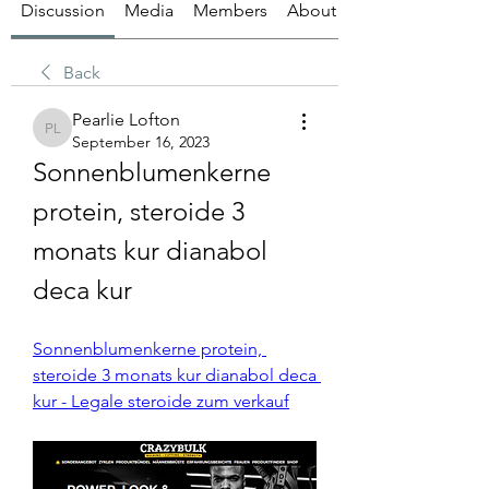
Discussion
Media
Members
About
Back
Pearlie Lofton
Pearlie Lofton
September 16, 2023
Sonnenblumenkerne 
protein, steroide 3 
monats kur dianabol 
deca kur
Sonnenblumenkerne protein, 
steroide 3 monats kur dianabol deca 
kur - Legale steroide zum verkauf