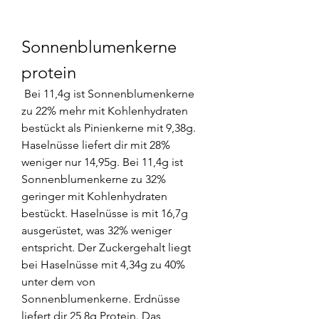
Sonnenblumenkerne 
protein
 Bei 11,4g ist Sonnenblumenkerne 
zu 22% mehr mit Kohlenhydraten 
bestückt als Pinienkerne mit 9,38g. 
Haselnüsse liefert dir mit 28% 
weniger nur 14,95g. Bei 11,4g ist 
Sonnenblumenkerne zu 32% 
geringer mit Kohlenhydraten 
bestückt. Haselnüsse is mit 16,7g 
ausgerüstet, was 32% weniger 
entspricht. Der Zuckergehalt liegt 
bei Haselnüsse mit 4,34g zu 40% 
unter dem von 
Sonnenblumenkerne. Erdnüsse 
liefert dir 25,8g Protein. Das 