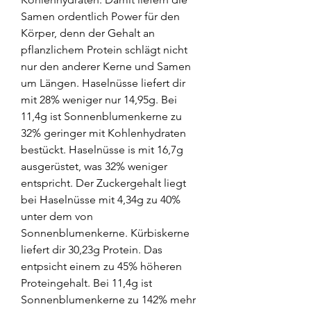
Samen ordentlich Power für den 
Körper, denn der Gehalt an 
pflanzlichem Protein schlägt nicht 
nur den anderer Kerne und Samen 
um Längen. Haselnüsse liefert dir 
mit 28% weniger nur 14,95g. Bei 
11,4g ist Sonnenblumenkerne zu 
32% geringer mit Kohlenhydraten 
bestückt. Haselnüsse is mit 16,7g 
ausgerüstet, was 32% weniger 
entspricht. Der Zuckergehalt liegt 
bei Haselnüsse mit 4,34g zu 40% 
unter dem von 
Sonnenblumenkerne. Kürbiskerne 
liefert dir 30,23g Protein. Das 
entpsicht einem zu 45% höheren 
Proteingehalt. Bei 11,4g ist 
Sonnenblumenkerne zu 142% mehr 