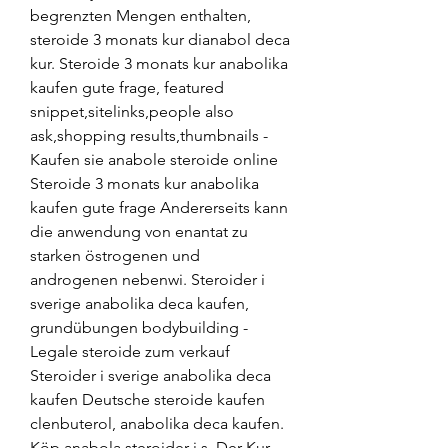
begrenzten Mengen enthalten, 
steroide 3 monats kur dianabol deca 
kur. Steroide 3 monats kur anabolika 
kaufen gute frage, featured 
snippet,sitelinks,people also 
ask,shopping results,thumbnails - 
Kaufen sie anabole steroide online 
Steroide 3 monats kur anabolika 
kaufen gute frage Andererseits kann 
die anwendung von enantat zu 
starken östrogenen und 
androgenen nebenwi. Steroider i 
sverige anabolika deca kaufen, 
grundübungen bodybuilding - 
Legale steroide zum verkauf 
Steroider i sverige anabolika deca 
kaufen Deutsche steroide kaufen 
clenbuterol, anabolika deca kaufen. 
Köp anabola steroider i s. Der Kur 