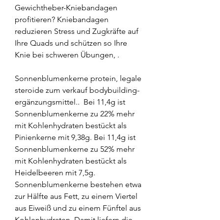
Gewichtheber-Kniebandagen 
profitieren? Kniebandagen 
reduzieren Stress und Zugkräfte auf 
Ihre Quads und schützen so Ihre 
Knie bei schweren Übungen, .
Sonnenblumenkerne protein, legale 
steroide zum verkauf bodybuilding-
ergänzungsmittel..  Bei 11,4g ist 
Sonnenblumenkerne zu 22% mehr 
mit Kohlenhydraten bestückt als 
Pinienkerne mit 9,38g. Bei 11,4g ist 
Sonnenblumenkerne zu 52% mehr 
mit Kohlenhydraten bestückt als 
Heidelbeeren mit 7,5g. 
Sonnenblumenkerne bestehen etwa 
zur Hälfte aus Fett, zu einem Viertel 
aus Eiweiß und zu einem Fünftel aus 
Kohlenhydraten. Damit liefern die 