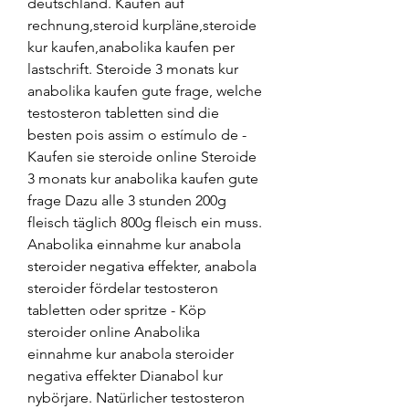
deutschland. Kaufen auf 
rechnung,steroid kurpläne,steroide 
kur kaufen,anabolika kaufen per 
lastschrift. Steroide 3 monats kur 
anabolika kaufen gute frage, welche 
testosteron tabletten sind die 
besten pois assim o estímulo de - 
Kaufen sie steroide online Steroide 
3 monats kur anabolika kaufen gute 
frage Dazu alle 3 stunden 200g 
fleisch täglich 800g fleisch ein muss. 
Anabolika einnahme kur anabola 
steroider negativa effekter, anabola 
steroider fördelar testosteron 
tabletten oder spritze - Köp 
steroider online Anabolika 
einnahme kur anabola steroider 
negativa effekter Dianabol kur 
nybörjare. Natürlicher testosteron 