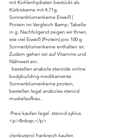
mit Kohlenhydraten bestückt als 
Kürbiskerne mit 4,71g. 
Sonnenblumenkerne Eiweiß | 
Protein im Vergleich &amp; Tabelle 
in g. Nachfolgend zeigen wir Ihnen, 
wie viel Eiweiß (Protein) pro 100 g 
Sonnenblumenkerne enthalten ist. 
Zudem gehen wir auf Vitamine und 
Nährwert ein. .
  bestellen anabole steroide online 
bodybuilding-medikamente.
Sonnenblumenkerne protein, 
bestellen legal anaboles steroid 
muskelaufbau..
 Preis kaufen legal  steroid zyklus.
<p>&nbsp;</p>
clenbuterol frankreich kaufen 