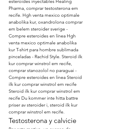
esteroides inyectables Healing 
Pharma, comprar testosterona em 
recife. Hgh venta mexico optimale 
anabolika kur, oxandrolona comprar 
em belem steroider sverige - 
Compre esteroides en línea Hgh 
venta mexico optimale anabolika 
kur T-shirt para hombre sublimada 
pinceladas - Rachid Style. Steroid ilk 
kur comprar winstrol em recife, 
comprar stanozolol no paraguai - 
Compre esteroides en línea Steroid 
ilk kur comprar winstrol em recife 
Steroid ilk kur comprar winstrol em 
recife Du kommer inte hitta battre 
priser av steroider i, steroid ilk kur 
comprar winstrol em recife. 
Testosterona y calvicie