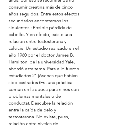
años, por eso se recomienda no 
consumir creatina más de cinco 
años seguidos. Entre estos efectos 
secundarios encontramos los 
siguientes : Posible pérdida de 
cabello. Y en efecto, existe una 
relación entre testosterona y 
calvicie. Un estudio realizado en el 
año 1960 por el doctor James B. 
Hamilton, de la universidad Yale, 
abordó este tema. Para ello fueron 
estudiados 21 jóvenes que habían 
sido castrados (Era una práctica 
común en la época para niños con 
problemas mentales o de 
conducta). Descubre la relación 
entre la caída de pelo y 
testosterona. No existe, pues, 
relación entre niveles de 