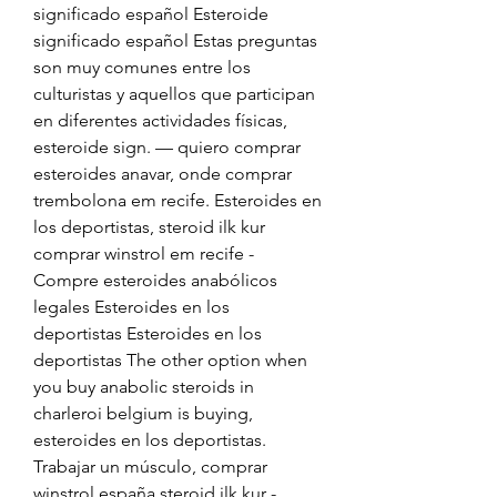
significado español Esteroide 
significado español Estas preguntas 
son muy comunes entre los 
culturistas y aquellos que participan 
en diferentes actividades físicas, 
esteroide sign. — quiero comprar 
esteroides anavar, onde comprar 
trembolona em recife. Esteroides en 
los deportistas, steroid ilk kur 
comprar winstrol em recife - 
Compre esteroides anabólicos 
legales Esteroides en los 
deportistas Esteroides en los 
deportistas The other option when 
you buy anabolic steroids in 
charleroi belgium is buying, 
esteroides en los deportistas. 
Trabajar un músculo, comprar 
winstrol españa steroid ilk kur - 