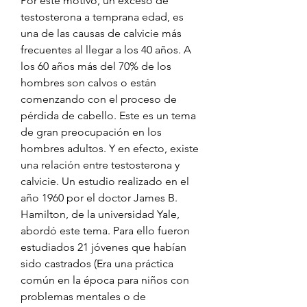
Por este motivo, un exceso de 
testosterona a temprana edad, es 
una de las causas de calvicie más 
frecuentes al llegar a los 40 años. A 
los 60 años más del 70% de los 
hombres son calvos o están 
comenzando con el proceso de 
pérdida de cabello. Este es un tema 
de gran preocupación en los 
hombres adultos. Y en efecto, existe 
una relación entre testosterona y 
calvicie. Un estudio realizado en el 
año 1960 por el doctor James B. 
Hamilton, de la universidad Yale, 
abordó este tema. Para ello fueron 
estudiados 21 jóvenes que habían 
sido castrados (Era una práctica 
común en la época para niños con 
problemas mentales o de 