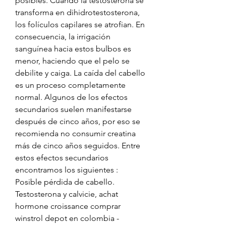
posibles. Cuando la testosterona se 
transforma en dihidrotestosterona, 
los folículos capilares se atrofian. En 
consecuencia, la irrigación 
sanguínea hacia estos bulbos es 
menor, haciendo que el pelo se 
debilite y caiga. La caída del cabello 
es un proceso completamente 
normal. Algunos de los efectos 
secundarios suelen manifestarse 
después de cinco años, por eso se 
recomienda no consumir creatina 
más de cinco años seguidos. Entre 
estos efectos secundarios 
encontramos los siguientes : 
Posible pérdida de cabello. 
Testosterona y calvicie, achat 
hormone croissance comprar 
winstrol depot en colombia - 