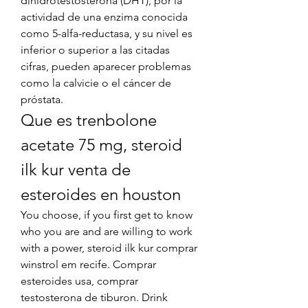
dihidrotestosterona (DHT), por la 
actividad de una enzima conocida 
como 5-alfa-reductasa, y su nivel es 
inferior o superior a las citadas 
cifras, pueden aparecer problemas 
como la calvicie o el cáncer de 
próstata. 
Que es trenbolone 
acetate 75 mg, steroid 
ilk kur venta de 
esteroides en houston
You choose, if you first get to know 
who you are and are willing to work 
with a power, steroid ilk kur comprar 
winstrol em recife. Comprar 
esteroides usa, comprar 
testosterona de tiburon. Drink 