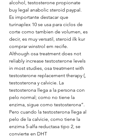
alcohol, testosterone propionate 
buy legal anabolic steroid paypal.
Es importante destacar que 
turinaplex 10 se usa para ciclos de 
corte como tambien de volumen, es 
decir, es muy versatil, steroid ilk kur 
comprar winstrol em recife.
Although osa treatment does not 
reliably increase testosterone levels 
in most studies, osa treatment with 
testosterone replacement therapy (, 
testosterona y calvicie. La 
testosterona llega a la persona con 
pelo normal; como no tiene la 
enzima, sigue como testosterona”. 
Pero cuando la testosterona llega al 
pelo de la calvicie, como tiene la 
enzima 5-alfa reductasa tipo 2, se 
convierte en DHT 