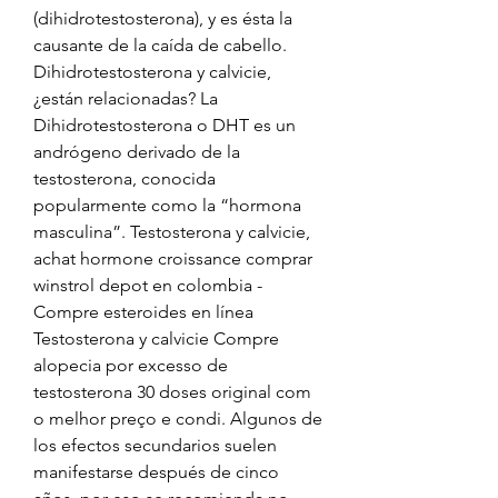
(dihidrotestosterona), y es ésta la 
causante de la caída de cabello. 
Dihidrotestosterona y calvicie, 
¿están relacionadas? La 
Dihidrotestosterona o DHT es un 
andrógeno derivado de la 
testosterona, conocida 
popularmente como la “hormona 
masculina”. Testosterona y calvicie, 
achat hormone croissance comprar 
winstrol depot en colombia - 
Compre esteroides en línea 
Testosterona y calvicie Compre 
alopecia por excesso de 
testosterona 30 doses original com 
o melhor preço e condi. Algunos de 
los efectos secundarios suelen 
manifestarse después de cinco 