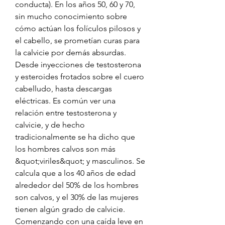
conducta). En los años 50, 60 y 70, 
sin mucho conocimiento sobre 
cómo actúan los folículos pilosos y 
el cabello, se prometían curas para 
la calvicie por demás absurdas. 
Desde inyecciones de testosterona 
y esteroides frotados sobre el cuero 
cabelludo, hasta descargas 
eléctricas. Es común ver una 
relación entre testosterona y 
calvicie, y de hecho 
tradicionalmente se ha dicho que 
los hombres calvos son más 
&quot;viriles&quot; y masculinos. Se 
calcula que a los 40 años de edad 
alrededor del 50% de los hombres 
son calvos, y el 30% de las mujeres 
tienen algún grado de calvicie. 
Comenzando con una caída leve en 