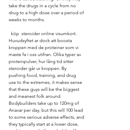
take the drugs in a cycle from no 
drug to a high dose over a period of 
weeks to months.
  köp  steroider online visumkort.
Huvudsyftet ar dock att boosta 
kroppen med de proteiner som vi 
maste fa i oss utifran. Olika typer av 
proteinpulver, hur lång tid sitter 
steroider går ur kroppen. By 
pushing food, training, and drug 
use to the extremes, it makes sense 
that these guys will be the biggest 
and meanest folk around. 
Bodybuilders take up to 120mg of 
Anavar per day, but this will 100 lead 
to some serious adverse effects, and 
they typically start at a lower dose, 