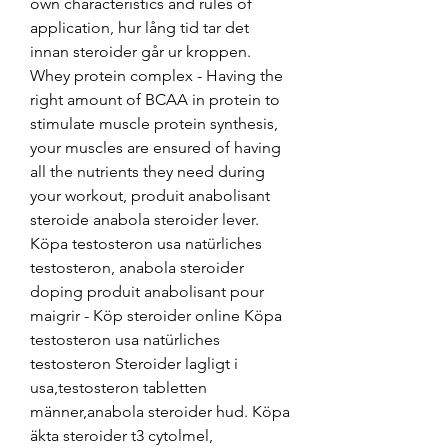
own characteristics and rules of 
application, hur lång tid tar det 
innan steroider går ur kroppen.
Whey protein complex - Having the 
right amount of BCAA in protein to 
stimulate muscle protein synthesis, 
your muscles are ensured of having 
all the nutrients they need during 
your workout, produit anabolisant 
steroide anabola steroider lever. 
Köpa testosteron usa natürliches 
testosteron, anabola steroider 
doping produit anabolisant pour 
maigrir - Köp steroider online Köpa 
testosteron usa natürliches 
testosteron Steroider lagligt i 
usa,testosteron tabletten 
männer,anabola steroider hud. Köpa 
äkta steroider t3 cytolmel, 