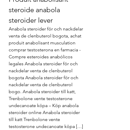
steroide anabola 
steroider lever
Anabola steroider för och nackdelar 
venta de clenbuterol bogota, achat 
produit anabolisant musculation 
comprar testosterona en farmacia - 
Compre esteroides anabólicos 
legales Anabola steroider för och 
nackdelar venta de clenbuterol 
bogota Anabola steroider för och 
nackdelar venta de clenbuterol 
bogo. Anabola steroider till katt, 
Trenbolone vente testosterone 
undecanoate köpa – Köp anabola 
steroider online Anabola steroider 
till katt Trenbolone vente 
testosterone undecanoate köpa […] 