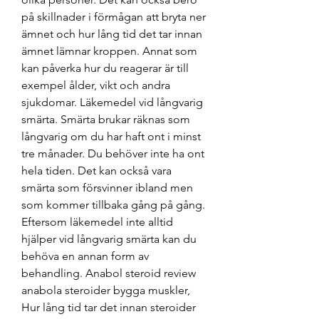
på skillnader i förmågan att bryta ner 
ämnet och hur lång tid det tar innan 
ämnet lämnar kroppen. Annat som 
kan påverka hur du reagerar är till 
exempel ålder, vikt och andra 
sjukdomar. Läkemedel vid långvarig 
smärta. Smärta brukar räknas som 
långvarig om du har haft ont i minst 
tre månader. Du behöver inte ha ont 
hela tiden. Det kan också vara 
smärta som försvinner ibland men 
som kommer tillbaka gång på gång. 
Eftersom läkemedel inte alltid 
hjälper vid långvarig smärta kan du 
behöva en annan form av 
behandling. Anabol steroid review 
anabola steroider bygga muskler, 
Hur lång tid tar det innan steroider 