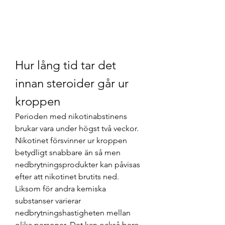
Hur lång tid tar det 
innan steroider går ur 
kroppen
Perioden med nikotinabstinens 
brukar vara under högst två veckor. 
Nikotinet försvinner ur kroppen 
betydligt snabbare än så men 
nedbrytningsprodukter kan påvisas 
efter att nikotinet brutits ned. 
Liksom för andra kemiska 
substanser varierar 
nedbrytningshastigheten mellan 
olika personer. Det kan också bero 