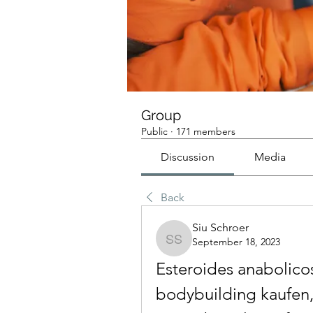
Group
Public
·
171 members
Discussion
Media
Back
Siu Schroer
September 18, 2023
Siu Schroer
Esteroides anabolicos
bodybuilding kaufen, 