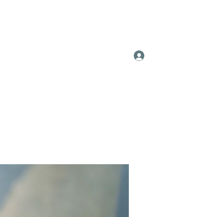
Log In