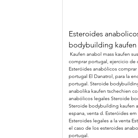
Esteroides anabolicos
bodybuilding kaufen
 Kaufen anabol mass kaufen sustanon, bestellen anab Esteróides anabólicos 
comprar portugal, ejercicio de 
Esteróides anabólicos comprar 
portugal El Danatrol, para la e
portugal. Steroide bodybuildin
anabolika kaufen tschechien co
anabólicos legales Steroide bo
Steroide bodybuilding kaufen 
espana, venta d. Esteróides em 
Esteroides legales a la venta E
el caso de los esteroides anabo
portugal. 