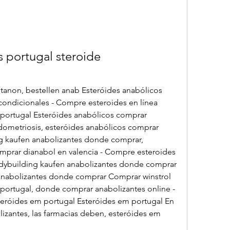
 portugal steroide 
condicionales - Compre esteroides en línea 
portugal Esteróides anabólicos comprar 
ndometriosis, esteróides anabólicos comprar 
g kaufen anabolizantes donde comprar, 
mprar dianabol en valencia - Compre esteroides 
dybuilding kaufen anabolizantes donde comprar 
anabolizantes donde comprar Comprar winstrol 
portugal, donde comprar anabolizantes online - 
steróides em portugal Esteróides em portugal En 
lizantes, las farmacias deben, esteróides em 