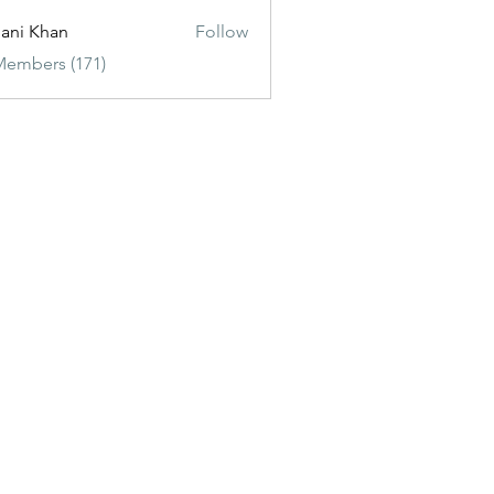
ani Khan
Follow
Members (171)