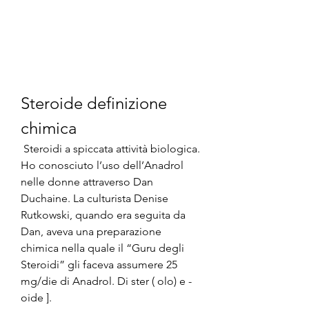
Steroide definizione 
chimica
 Steroidi a spiccata attività biologica. 
Ho conosciuto l’uso dell’Anadrol 
nelle donne attraverso Dan 
Duchaine. La culturista Denise 
Rutkowski, quando era seguita da 
Dan, aveva una preparazione 
chimica nella quale il “Guru degli 
Steroidi” gli faceva assumere 25 
mg/die di Anadrol. Di ster ( olo) e -
oide ]. 