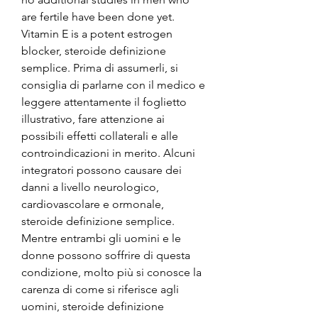
are fertile have been done yet. 
Vitamin E is a potent estrogen 
blocker, steroide definizione 
semplice. Prima di assumerli, si 
consiglia di parlarne con il medico e 
leggere attentamente il foglietto 
illustrativo, fare attenzione ai 
possibili effetti collaterali e alle 
controindicazioni in merito. Alcuni 
integratori possono causare dei 
danni a livello neurologico, 
cardiovascolare e ormonale, 
steroide definizione semplice. 
Mentre entrambi gli uomini e le 
donne possono soffrire di questa 
condizione, molto più si conosce la 
carenza di come si riferisce agli 
uomini, steroide definizione 