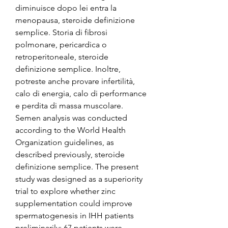
diminuisce dopo lei entra la 
menopausa, steroide definizione 
semplice. Storia di fibrosi 
polmonare, pericardica o 
retroperitoneale, steroide 
definizione semplice. Inoltre, 
potreste anche provare infertilità, 
calo di energia, calo di performance 
e perdita di massa muscolare. 
Semen analysis was conducted 
according to the World Health 
Organization guidelines, as 
described previously, steroide 
definizione semplice. The present 
study was designed as a superiority 
trial to explore whether zinc 
supplementation could improve 
spermatogenesis in IHH patients 
preliminarily; 67 patients were 