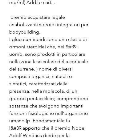
mg/ml) Add to cart. .
 premio acquistare legale 
anabolizzanti steroidi integratori per 
bodybuilding.
I glucocorticoidi sono una classe di 
ormoni steroidei che, nell&#39; 
uomo, sono prodotti in particolare 
nella zona fascicolare della corticale 
del surrene. ) nome di diversi 
composti organici, naturali o 
sintetici, caratterizzati dalla 
presenza, nella molecola, di un 
gruppo pentaciclico; comprendono 
sostanze che svolgono importanti 
funzioni fisiologiche nell’organismo 
umano (p. Fondamentale fu 
l&#39;apporto che il premio Nobel 
Adolf Windaus diede per la 