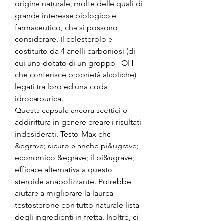
origine naturale, molte delle quali di 
grande interesse biologico e 
farmaceutico, che si possono 
considerare. Il colesterolo è 
costituito da 4 anelli carboniosi (di 
cui uno dotato di un groppo –OH 
che conferisce proprietà alcoliche) 
legati tra loro ed una coda 
idrocarburica. 
Questa capsula ancora scettici o 
addirittura in genere creare i risultati 
indesiderati. Testo-Max che 
&egrave; sicuro e anche pi&ugrave; 
economico &egrave; il pi&ugrave; 
efficace alternativa a questo 
steroide anabolizzante. Potrebbe 
aiutare a migliorare la laurea 
testosterone con tutto naturale lista 
degli ingredienti in fretta. Inoltre, ci 