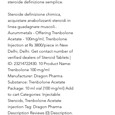
steroide definizione semplice.
Steroide definizione chimica, 
acquistare anabolizzanti steroidi in 
linea guadagnare muscoli.. 
Aurummetals - Offering Trenbolone 
Acetate - 100mg/ml, Trenbolone 
Injection at Rs 3800/piece in New 
Delhi, Delhi. Get contact number of 
verified dealers of Steroid Tablets | 
ID: 23214722430. 10 Product Name: 
Trenbolone 100 mg/ml 
Manufacturer: Dragon Pharma 
Substance: Trenbolone Acetate 
Package: 10 ml vial (100 mg/ml) Add 
to cart Categories: Injectable 
Steroids, Trenbolone Acetate 
injection Tag: Dragon Pharma 
Description Reviews (0) Description. 