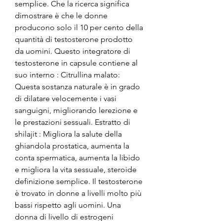
semplice. Che la ricerca significa 
dimostrare è che le donne 
producono solo il 10 per cento della 
quantità di testosterone prodotto 
da uomini. Questo integratore di 
testosterone in capsule contiene al 
suo interno : Citrullina malato: 
Questa sostanza naturale è in grado 
di dilatare velocemente i vasi 
sanguigni, migliorando lerezione e 
le prestazioni sessuali. Estratto di 
shilajit : Migliora la salute della 
ghiandola prostatica, aumenta la 
conta spermatica, aumenta la libido 
e migliora la vita sessuale, steroide 
definizione semplice. Il testosterone 
è trovato in donne a livelli molto più 
bassi rispetto agli uomini. Una 
donna di livello di estrogeni 