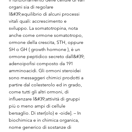
organi sia di regolare 
l&#39;equilibrio di alcuni processi 
vitali quali: accrescimento e 
sviluppo. La somatotropina, nota 
anche come ormone somatotropo, 
ormone della crescita, STH, oppure 
SH o GH ( growth hormone ), è un 
ormone peptidico secreto dall&#39; 
adenoipofisi composto da 191 
amminoacidi. Gli ormoni steroidei 
sono messaggeri chimici prodotti a 
partire dal colesterolo ed in grado, 
come tutti gli altri ormoni, di 
influenzare l&#39;attività di gruppi 
più o meno ampi di cellule 
bersaglio. Di ster(olo) e -oide]. – In 
biochimica e in chimica organica, 
nome generico di sostanze di 