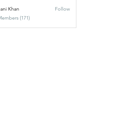
ani Khan
Follow
Members (171)