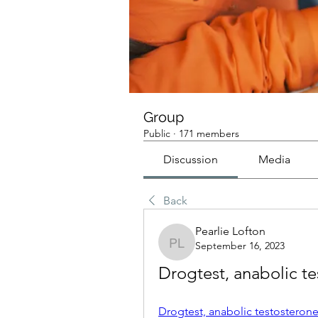
Group
Public
·
171 members
Discussion
Media
Back
Pearlie Lofton
September 16, 2023
Pearlie Lofton
Drogtest, anabolic te
Drogtest, anabolic testosterone