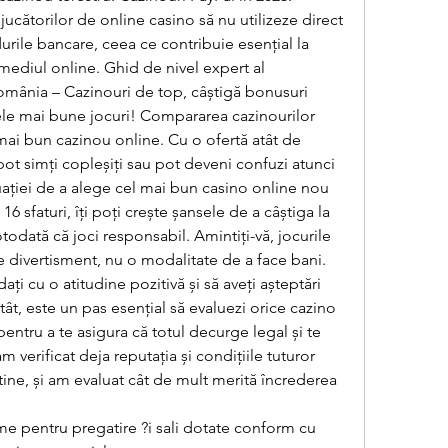
jucătorilor de online casino să nu utilizeze direct 
ile bancare, ceea ce contribuie esențial la 
 mediul online. Ghid de nivel expert al 
omânia – Cazinouri de top, câștigă bonusuri 
ele mai bune jocuri! Compararea cazinourilor 
mai bun cazinou online. Cu o ofertă atât de 
pot simți copleșiți sau pot deveni confuzi atunci 
tuației de a alege cel mai bun casino online nou 
sfaturi, îți poți crește șansele de a câștiga la 
odată că joci responsabil. Amintiți-vă, jocurile 
 divertisment, nu o modalitate de a face bani. 
ți cu o atitudine pozitivă și să aveți așteptări 
tât, este un pas esențial să evaluezi orice cazino 
pentru a te asigura că totul decurge legal și te 
am verificat deja reputația și condițiile tuturor 
tine, și am evaluat cât de mult merită încrederea 
e pentru pregatire ?i sali dotate conform cu 