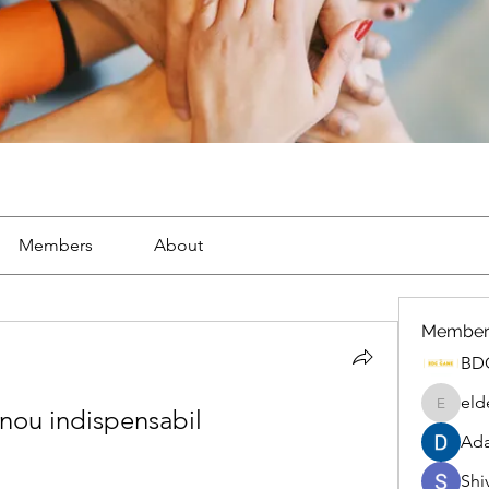
Members
About
Member
BD
eld
inou indispensabil
eldenel
Ada
Shiv