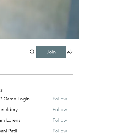
Join
s
G Game Login
Follow
eneldery
Follow
dery
m Lorens
Follow
ani Patil
Follow