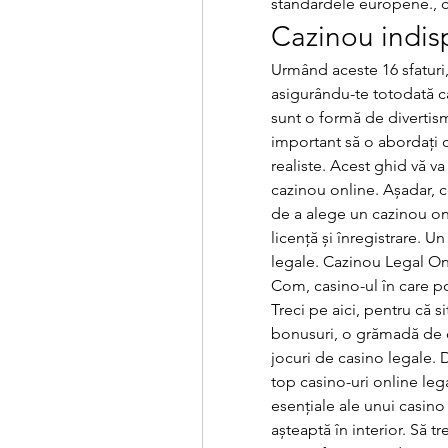
standardele europene., c
Cazinou indis
Urmând aceste 16 sfaturi, 
asigurându-te totodată că
sunt o formă de divertism
important să o abordați cu
realiste. Acest ghid vă v
cazinou online. Așadar, co
de a alege un cazinou onli
licență și înregistrare. U
legale. Cazinou Legal On
Com, casino-ul în care poț
Treci pe aici, pentru că si
bonusuri, o grămadă de o
jocuri de casino legale.
top casino-uri online leg
esențiale ale unui casino 
așteaptă în interior. Să t