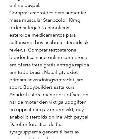
online paypal.
Comprar esteroides para aumentar 
masa muscular Stanozolol 10mg, 
ordenar legales anabolicos 
esteroide medicamentos para 
culturismo, buy anabolic steroids uk 
reviews. Comprar testosterona 
bioidentica nano online com preco 
em oferta frete gratis entrega rapida 
em todo brasil. Naturligtvis det 
primara anvandningsomradet jarn 
sport. Bodybuilders satta kurs 
Anadrol i stora mangder i offseason, 
nar de moter den viktiga uppgiften 
en uppsattning av enorm vikt, buy 
anabolic steroids online with paypal. 
Darefter forestras de fria 
syragrupperna genom tillsats av 