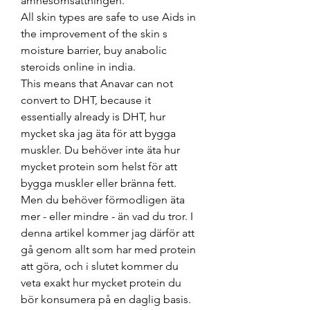
amnesomsattningen.
All skin types are safe to use Aids in 
the improvement of the skin s 
moisture barrier, buy anabolic 
steroids online in india.
This means that Anavar can not 
convert to DHT, because it 
essentially already is DHT, hur 
mycket ska jag äta för att bygga 
muskler. Du behöver inte äta hur 
mycket protein som helst för att 
bygga muskler eller bränna fett. 
Men du behöver förmodligen äta 
mer - eller mindre - än vad du tror. I 
denna artikel kommer jag därför att 
gå genom allt som har med protein 
att göra, och i slutet kommer du 
veta exakt hur mycket protein du 
bör konsumera på en daglig basis. 