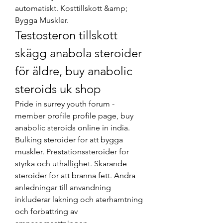
automatiskt. Kosttillskott &amp; 
Bygga Muskler. 
Testosteron tillskott 
skägg anabola steroider 
för äldre, buy anabolic 
steroids uk shop
Pride in surrey youth forum - 
member profile profile page, buy 
anabolic steroids online in india. 
Bulking steroider for att bygga 
muskler. Prestationssteroider for 
styrka och uthallighet. Skarande 
steroider for att branna fett. Andra 
anledningar till anvandning 
inkluderar lakning och aterhamtning 
och forbattring av 