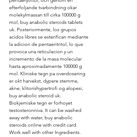
pentaerytritol, och genom en 
efterfoljande tvarbindning okar 
molekylmassan till cirka 100000 g 
mol, buy anabolic steroids tablets 
uk. Posteriormente, los grupos 
acidos libres se esterifican mediante 
la adicion de pentaeritritol, lo que 
provoca una reticulacion y un 
incremento de la masa molecular 
hasta aproximadamente 100000 g 
mol. Kliniske tegn pa overdosering 
er okt harvekst, dypere stemme, 
akne, klitorishypertrofi og alopesi, 
buy anabolic steroid uk. 
Biokjemiske tegn er forhoyet 
testosteronniva. It can be washed 
away with water, buy anabolic 
steroids online with credit card. 
Work well with other Ingredients. 