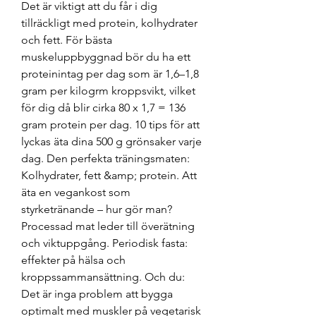
Det är viktigt att du får i dig 
tillräckligt med protein, kolhydrater 
och fett. För bästa 
muskeluppbyggnad bör du ha ett 
proteinintag per dag som är 1,6–1,8 
gram per kilogrm kroppsvikt, vilket 
för dig då blir cirka 80 x 1,7 = 136 
gram protein per dag. 10 tips för att 
lyckas äta dina 500 g grönsaker varje 
dag. Den perfekta träningsmaten: 
Kolhydrater, fett &amp; protein. Att 
äta en vegankost som 
styrketränande – hur gör man? 
Processad mat leder till överätning 
och viktuppgång. Periodisk fasta: 
effekter på hälsa och 
kroppssammansättning. Och du: 
Det är inga problem att bygga 
optimalt med muskler på vegetarisk 