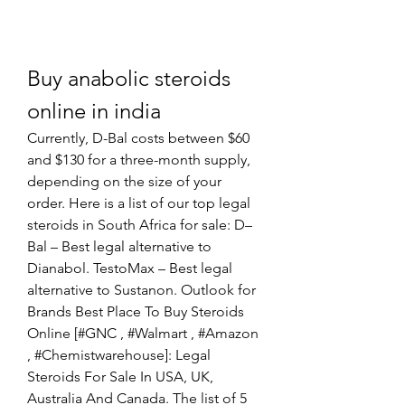
Buy anabolic steroids 
online in india
Currently, D-Bal costs between $60 
and $130 for a three-month supply, 
depending on the size of your 
order. Here is a list of our top legal 
steroids in South Africa for sale: D–
Bal – Best legal alternative to 
Dianabol. TestoMax – Best legal 
alternative to Sustanon. Outlook for 
Brands Best Place To Buy Steroids 
Online [#GNC , #Walmart , #Amazon 
, #Chemistwarehouse]: Legal 
Steroids For Sale In USA, UK, 
Australia And Canada. The list of 5 