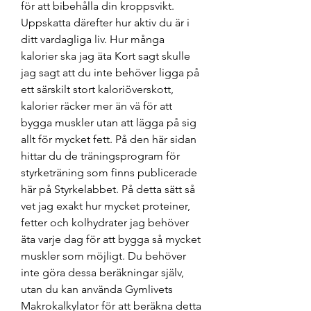
för att bibehålla din kroppsvikt. 
Uppskatta därefter hur aktiv du är i 
ditt vardagliga liv. Hur många 
kalorier ska jag äta Kort sagt skulle 
jag sagt att du inte behöver ligga på 
ett särskilt stort kaloriöverskott, 
kalorier räcker mer än vä för att 
bygga muskler utan att lägga på sig 
allt för mycket fett. På den här sidan 
hittar du de träningsprogram för 
styrketräning som finns publicerade 
här på Styrkelabbet. På detta sätt så 
vet jag exakt hur mycket proteiner, 
fetter och kolhydrater jag behöver 
äta varje dag för att bygga så mycket 
muskler som möjligt. Du behöver 
inte göra dessa beräkningar själv, 
utan du kan använda Gymlivets 
Makrokalkylator för att beräkna detta 