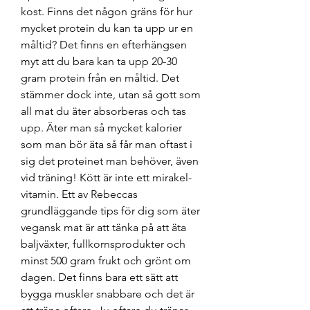
kost. Finns det någon gräns för hur 
mycket protein du kan ta upp ur en 
måltid? Det finns en efterhängsen 
myt att du bara kan ta upp 20-30 
gram protein från en måltid. Det 
stämmer dock inte, utan så gott som 
all mat du äter absorberas och tas 
upp. Äter man så mycket kalorier 
som man bör äta så får man oftast i 
sig det proteinet man behöver, även 
vid träning! Kött är inte ett mirakel-
vitamin. Ett av Rebeccas 
grundläggande tips för dig som äter 
vegansk mat är att tänka på att äta 
baljväxter, fullkornsprodukter och 
minst 500 gram frukt och grönt om 
dagen. Det finns bara ett sätt att 
bygga muskler snabbare och det är 