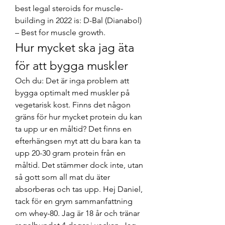
best legal steroids for muscle-
building in 2022 is: D-Bal (Dianabol) 
– Best for muscle growth. 
Hur mycket ska jag äta 
för att bygga muskler
Och du: Det är inga problem att 
bygga optimalt med muskler på 
vegetarisk kost. Finns det någon 
gräns för hur mycket protein du kan 
ta upp ur en måltid? Det finns en 
efterhängsen myt att du bara kan ta 
upp 20-30 gram protein från en 
måltid. Det stämmer dock inte, utan 
så gott som all mat du äter 
absorberas och tas upp. Hej Daniel, 
tack för en grym sammanfattning 
om whey-80. Jag är 18 år och tränar 