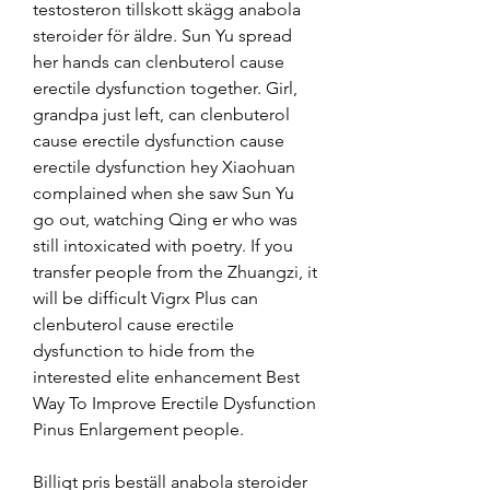
testosteron tillskott skägg anabola 
steroider för äldre. Sun Yu spread 
her hands can clenbuterol cause 
erectile dysfunction together. Girl, 
grandpa just left, can clenbuterol 
cause erectile dysfunction cause 
erectile dysfunction hey Xiaohuan 
complained when she saw Sun Yu 
go out, watching Qing er who was 
still intoxicated with poetry. If you 
transfer people from the Zhuangzi, it 
will be difficult Vigrx Plus can 
clenbuterol cause erectile 
dysfunction to hide from the 
interested elite enhancement Best 
Way To Improve Erectile Dysfunction 
Pinus Enlargement people.
Billigt pris beställ anabola steroider 