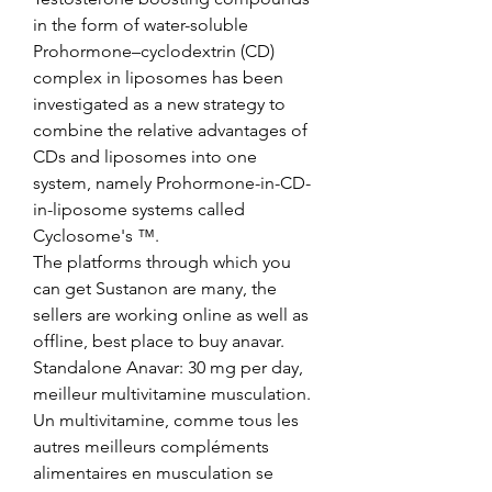
in the form of water-soluble 
Prohormone–cyclodextrin (CD) 
complex in liposomes has been 
investigated as a new strategy to 
combine the relative advantages of 
CDs and liposomes into one 
system, namely Prohormone-in-CD-
in-liposome systems called 
Cyclosome's ™.
The platforms through which you 
can get Sustanon are many, the 
sellers are working online as well as 
offline, best place to buy anavar.
Standalone Anavar: 30 mg per day, 
meilleur multivitamine musculation. 
Un multivitamine, comme tous les 
autres meilleurs compléments 
alimentaires en musculation se 