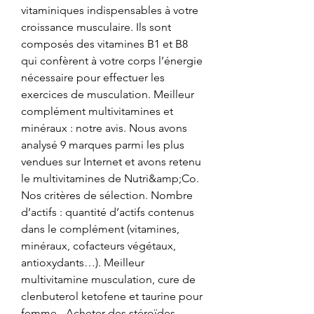
vitaminiques indispensables à votre 
croissance musculaire. Ils sont 
composés des vitamines B1 et B8 
qui confèrent à votre corps l’énergie 
nécessaire pour effectuer les 
exercices de musculation. Meilleur 
complément multivitamines et 
minéraux : notre avis. Nous avons 
analysé 9 marques parmi les plus 
vendues sur Internet et avons retenu 
le multivitamines de Nutri&amp;Co. 
Nos critères de sélection. Nombre 
d’actifs : quantité d’actifs contenus 
dans le complément (vitamines, 
minéraux, cofacteurs végétaux, 
antioxydants…). Meilleur 
multivitamine musculation, cure de 
clenbuterol ketofene et taurine pour 
femme - Acheter des stéroïdes 