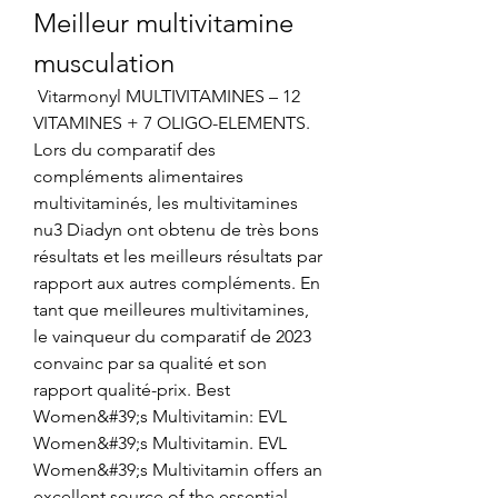
Meilleur multivitamine 
musculation
 Vitarmonyl MULTIVITAMINES – 12 
VITAMINES + 7 OLIGO-ELEMENTS. 
Lors du comparatif des 
compléments alimentaires 
multivitaminés, les multivitamines 
nu3 Diadyn ont obtenu de très bons 
résultats et les meilleurs résultats par 
rapport aux autres compléments. En 
tant que meilleures multivitamines, 
le vainqueur du comparatif de 2023 
convainc par sa qualité et son 
rapport qualité-prix. Best 
Women&#39;s Multivitamin: EVL 
Women&#39;s Multivitamin. EVL 
Women&#39;s Multivitamin offers an 
excellent source of the essential 