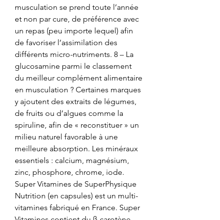
musculation se prend toute l’année 
et non par cure, de préférence avec 
un repas (peu importe lequel) afin 
de favoriser l’assimilation des 
différents micro-nutriments. 8 – La 
glucosamine parmi le classement 
du meilleur complément alimentaire 
en musculation ? Certaines marques 
y ajoutent des extraits de légumes, 
de fruits ou d’algues comme la 
spiruline, afin de « reconstituer » un 
milieu naturel favorable à une 
meilleure absorption. Les minéraux 
essentiels : calcium, magnésium, 
zinc, phosphore, chrome, iode. 
Super Vitamines de SuperPhysique 
Nutrition (en capsules) est un multi-
vitamines fabriqué en France. Super 
Vitamines contient du ß-carotène, 