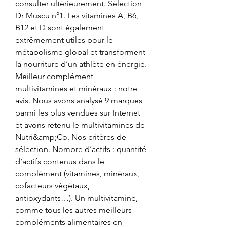
consulter ultérieurement. Sélection 
Dr Muscu n°1. Les vitamines A, B6, 
B12 et D sont également 
extrêmement utiles pour le 
métabolisme global et transforment 
la nourriture d’un athlète en énergie. 
Meilleur complément 
multivitamines et minéraux : notre 
avis. Nous avons analysé 9 marques 
parmi les plus vendues sur Internet 
et avons retenu le multivitamines de 
Nutri&amp;Co. Nos critères de 
sélection. Nombre d’actifs : quantité 
d’actifs contenus dans le 
complément (vitamines, minéraux, 
cofacteurs végétaux, 
antioxydants…). Un multivitamine, 
comme tous les autres meilleurs 
compléments alimentaires en 