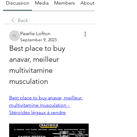
Discussion
Media
Members
About
Back
Pearlie Lofton
Pearlie Lofton
September 9, 2023
Best place to buy 
anavar, meilleur 
multivitamine 
musculation
Best place to buy anavar, meilleur 
multivitamine musculation - 
Stéroïdes légaux à vendre