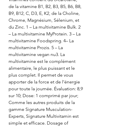
de la vitamine B1, B2, B3, B5, B6, B8, 
B9, B12, C, D3, E, K2, de la Choline, 
Chrome, Magnésium, Sélenium, et 
du Zinc. 1 – La multivitamine Bulk. 2 
– La multivitamine MyProtein. 3 – La 
multivitamine Foodspring. 4– La 
multivitamine Prozis. 5 – La 
multivitamine vegan nu3. La 
multivitamine est le complément 
alimentaire, le plus puissant et le 
plus complet. Il permet de vous 
apporter de la force et de l’énergie 
pour toute la journée. Évaluation: 8,9 
sur 10; Dose: 1 comprimé par jour; 
Comme les autres produits de la 
gamme Signature Musculation-
Experts, Signature Multivitamin est 
simple et efficace. Dosage of 