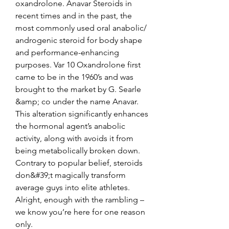
oxandrolone. Anavar Steroids in 
recent times and in the past, the 
most commonly used oral anabolic/ 
androgenic steroid for body shape 
and performance-enhancing 
purposes. Var 10 Oxandrolone first 
came to be in the 1960’s and was 
brought to the market by G. Searle 
&amp; co under the name Anavar. 
This alteration significantly enhances 
the hormonal agent’s anabolic 
activity, along with avoids it from 
being metabolically broken down. 
Contrary to popular belief, steroids 
don&#39;t magically transform 
average guys into elite athletes. 
Alright, enough with the rambling – 
we know you’re here for one reason 
only. 