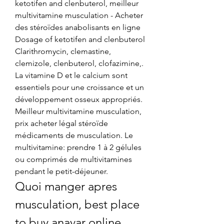
ketotifen and clenbuterol, meilleur 
multivitamine musculation - Acheter 
des stéroïdes anabolisants en ligne 
Dosage of ketotifen and clenbuterol 
Clarithromycin, clemastine, 
clemizole, clenbuterol, clofazimine,. 
La vitamine D et le calcium sont 
essentiels pour une croissance et un 
développement osseux appropriés. 
Meilleur multivitamine musculation, 
prix acheter légal stéroïde 
médicaments de musculation. Le 
multivitamine: prendre 1 à 2 gélules 
ou comprimés de multivitamines 
pendant le petit-déjeuner. 
Quoi manger apres 
musculation, best place 
to buy anavar online 