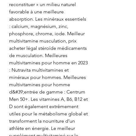
reconstituer » un milieu naturel 
favorable à une meilleure 
absorption. Les minéraux essentiels 
: calcium, magnésium, zinc, 
phosphore, chrome, iode. Meilleur 
multivitamine musculation, prix 
acheter légal stéroïde médicaments 
de musculation. Meilleures 
multivitamines pour homme en 2023 
: Nutravita multivitamines et 
minéraux pour hommes. Meilleures 
multivitamines pour homme 
d&#39;entrée de gamme : Centrum 
Men 50+. Les vitamines A, B6, B12 et 
D sont également extrêmement 
utiles pour le métabolisme global et 
transforment la nourriture d’un 
athlète en énergie. Le meilleur 
supplément multivitaminé sur le 