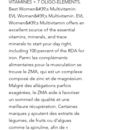
VITAMINES + 7 OLIGO-ELEMENTS. 
Best Women&#39;s Multivitamin: 
EVL Women&#39;s Multivitamin. EVL 
Women&#39;s Multivitamin offers an 
excellent source of the essential 
vitamins, minerals, and trace 
minerals to start your day right, 
including 100 percent of the RDA for 
iron. Parmi les compléments 
alimentaires pour la musculation se 
trouve le ZMA, qui est un complexe 
composé de zinc et de magnésium. 
Malgré des allégations parfois 
exagérées, le ZMA aide à favoriser 
un sommeil de qualité et une 
meilleure récupération. Certaines 
marques y ajoutent des extraits de 
légumes, de fruits ou d’algues 
comme la spiruline, afin de « 