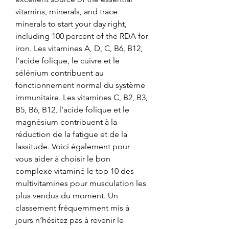
vitamins, minerals, and trace 
minerals to start your day right, 
including 100 percent of the RDA for 
iron. Les vitamines A, D, C, B6, B12, 
l’acide folique, le cuivre et le 
sélénium contribuent au 
fonctionnement normal du système 
immunitaire. Les vitamines C, B2, B3, 
B5, B6, B12, l’acide folique et le 
magnésium contribuent à la 
réduction de la fatigue et de la 
lassitude. Voici également pour 
vous aider à choisir le bon 
complexe vitaminé le top 10 des 
multivitamines pour musculation les 
plus vendus du moment. Un 
classement fréquemment mis à 
jours n’hésitez pas à revenir le 