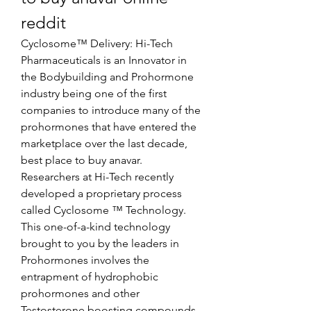
reddit
Cyclosome™ Delivery: Hi-Tech 
Pharmaceuticals is an Innovator in 
the Bodybuilding and Prohormone 
industry being one of the first 
companies to introduce many of the 
prohormones that have entered the 
marketplace over the last decade, 
best place to buy anavar. 
Researchers at Hi-Tech recently 
developed a proprietary process 
called Cyclosome ™ Technology. 
This one-of-a-kind technology 
brought to you by the leaders in 
Prohormones involves the 
entrapment of hydrophobic 
prohormones and other 
Testosterone boosting compounds 