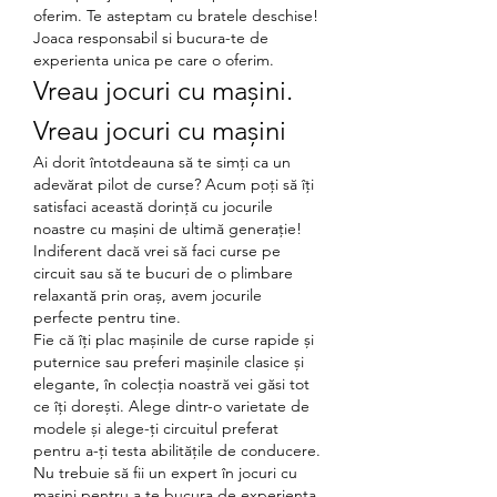
oferim. Te asteptam cu bratele deschise! 
Joaca responsabil si bucura-te de 
experienta unica pe care o oferim.
Vreau jocuri cu mașini. 
Vreau jocuri cu mașini
Ai dorit întotdeauna să te simți ca un 
adevărat pilot de curse? Acum poți să îți 
satisfaci această dorință cu jocurile 
noastre cu mașini de ultimă generație! 
Indiferent dacă vrei să faci curse pe 
circuit sau să te bucuri de o plimbare 
relaxantă prin oraș, avem jocurile 
perfecte pentru tine.
Fie că îți plac mașinile de curse rapide și 
puternice sau preferi mașinile clasice și 
elegante, în colecția noastră vei găsi tot 
ce îți dorești. Alege dintr-o varietate de 
modele și alege-ți circuitul preferat 
pentru a-ți testa abilitățile de conducere.
Nu trebuie să fii un expert în jocuri cu 
mașini pentru a te bucura de experiența 