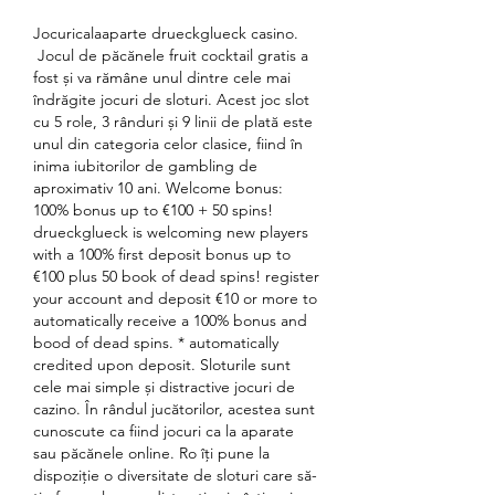
Jocuricalaaparte drueckglueck casino.
 Jocul de păcănele fruit cocktail gratis a 
fost și va rămâne unul dintre cele mai 
îndrăgite jocuri de sloturi. Acest joc slot 
cu 5 role, 3 rânduri și 9 linii de plată este 
unul din categoria celor clasice, fiind în 
inima iubitorilor de gambling de 
aproximativ 10 ani. Welcome bonus: 
100% bonus up to €100 + 50 spins! 
drueckglueck is welcoming new players 
with a 100% first deposit bonus up to 
€100 plus 50 book of dead spins! register 
your account and deposit €10 or more to 
automatically receive a 100% bonus and 
bood of dead spins. * automatically 
credited upon deposit. Sloturile sunt 
cele mai simple și distractive jocuri de 
cazino. În rândul jucătorilor, acestea sunt 
cunoscute ca fiind jocuri ca la aparate 
sau păcănele online. Ro îți pune la 
dispoziție o diversitate de sloturi care să-