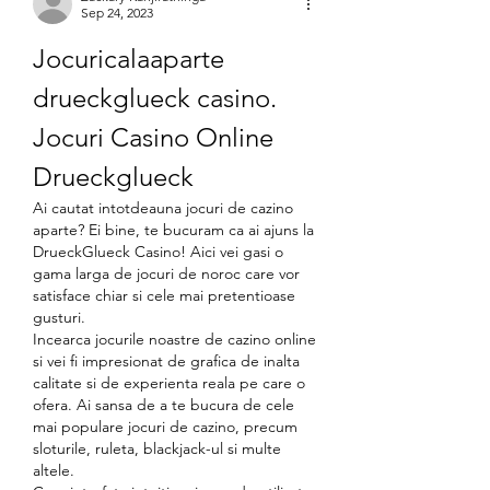
Sep 24, 2023
Jocuricalaaparte 
drueckglueck casino. 
Jocuri Casino Online 
Drueckglueck
Ai cautat intotdeauna jocuri de cazino 
aparte? Ei bine, te bucuram ca ai ajuns la 
DrueckGlueck Casino! Aici vei gasi o 
gama larga de jocuri de noroc care vor 
satisface chiar si cele mai pretentioase 
gusturi.
Incearca jocurile noastre de cazino online 
si vei fi impresionat de grafica de inalta 
calitate si de experienta reala pe care o 
ofera. Ai sansa de a te bucura de cele 
mai populare jocuri de cazino, precum 
sloturile, ruleta, blackjack-ul si multe 
altele.