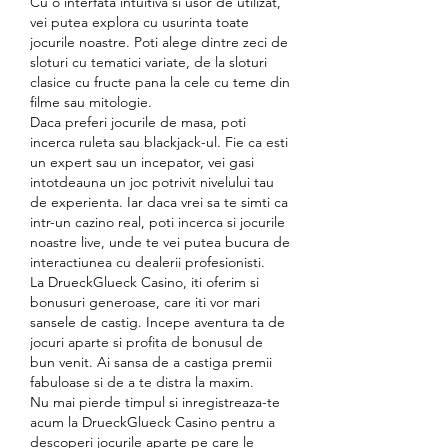
Cu o interfata intuitiva si usor de utilizat, 
vei putea explora cu usurinta toate 
jocurile noastre. Poti alege dintre zeci de 
sloturi cu tematici variate, de la sloturi 
clasice cu fructe pana la cele cu teme din 
filme sau mitologie.
Daca preferi jocurile de masa, poti 
incerca ruleta sau blackjack-ul. Fie ca esti 
un expert sau un incepator, vei gasi 
intotdeauna un joc potrivit nivelului tau 
de experienta. Iar daca vrei sa te simti ca 
intr-un cazino real, poti incerca si jocurile 
noastre live, unde te vei putea bucura de 
interactiunea cu dealerii profesionisti.
La DrueckGlueck Casino, iti oferim si 
bonusuri generoase, care iti vor mari 
sansele de castig. Incepe aventura ta de 
jocuri aparte si profita de bonusul de 
bun venit. Ai sansa de a castiga premii 
fabuloase si de a te distra la maxim.
Nu mai pierde timpul si inregistreaza-te 
acum la DrueckGlueck Casino pentru a 
descoperi jocurile aparte pe care le 