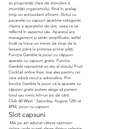
au proprietăţi clare de stimulare a 
imunităţii organismului, fiind în acelaşi 
timp un antioxidant eficient. Slotul cu 
pacanele cu capsuni aparține categoriei 
clasice a aparatelor de slot, ceea ce se 
reflectă în aspectul său. Aparatul are 
management și setări simplificate, astfel 
încât va trece un minim de timp de la 
lansare până la primirea primei plăți. 
Funcția Gamble la jocuri cu căpșuni 
aparate cu capsuni gratis. Funcția 
Gamble reprezintă un atu al slotului Fruit 
Cocktail online free, mai ales pentru cei 
care adoră riscul și adrenalina. Prin 
funcția Gamble la jocuri ca la aparate cu 
căpșuni gratis putem alege să pariem 
totul sau nimic într-un joc de cărți. 
Club 60 West ' Saturday, August 12th at 
8PM, jocuri cu capsuni.
Slot capsuni
 Mai jos am adunat câteva cazinouri 
online unde puteți alege dintr-o selecție 