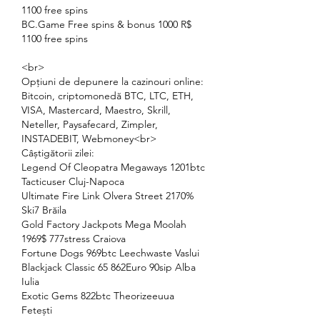
1100 free spins
BC.Game Free spins & bonus 1000 R$ 
1100 free spins
<br>
Opțiuni de depunere la cazinouri online: 
Bitcoin, criptomonedă BTC, LTC, ETH, 
VISA, Mastercard, Maestro, Skrill, 
Neteller, Paysafecard, Zimpler, 
INSTADEBIT, Webmoney<br>
Câștigătorii zilei:
Legend Of Cleopatra Megaways 1201btc 
Tacticuser Cluj-Napoca 
Ultimate Fire Link Olvera Street 2170% 
Ski7 Brăila 
Gold Factory Jackpots Mega Moolah 
1969$ 777stress Craiova 
Fortune Dogs 969btc Leechwaste Vaslui 
Blackjack Classic 65 862Euro 90sip Alba 
Iulia 
Exotic Gems 822btc Theorizeeuua 
Fetești 