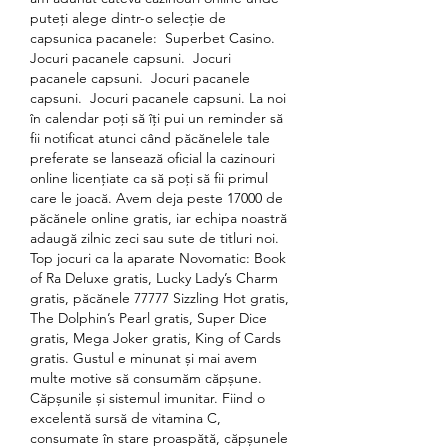
puteți alege dintr-o selecție de 
capsunica pacanele:  Superbet Casino. ️ 
Jocuri pacanele capsuni. ️ Jocuri 
pacanele capsuni. ️ Jocuri pacanele 
capsuni. ️ Jocuri pacanele capsuni. La noi 
în calendar poți să îți pui un reminder să 
fii notificat atunci când păcănelele tale 
preferate se lansează oficial la cazinouri 
online licențiate ca să poți să fii primul 
care le joacă. Avem deja peste 17000 de 
păcănele online gratis, iar echipa noastră 
adaugă zilnic zeci sau sute de titluri noi. 
Top jocuri ca la aparate Novomatic: Book 
of Ra Deluxe gratis, Lucky Lady’s Charm 
gratis, păcănele 77777 Sizzling Hot gratis, 
The Dolphin’s Pearl gratis, Super Dice 
gratis, Mega Joker gratis, King of Cards 
gratis. Gustul e minunat și mai avem 
multe motive să consumăm căpșune. 
Căpșunile și sistemul imunitar. Fiind o 
excelentă sursă de vitamina C, 
consumate în stare proaspătă, căpșunele 