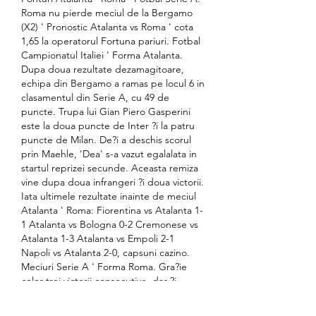
Roma nu pierde meciul de la Bergamo 
(X2) ' Pronostic Atalanta vs Roma ' cota 
1,65 la operatorul Fortuna pariuri. Fotbal 
Campionatul Italiei ' Forma Atalanta. 
Dupa doua rezultate dezamagitoare, 
echipa din Bergamo a ramas pe locul 6 in 
clasamentul din Serie A, cu 49 de 
puncte. Trupa lui Gian Piero Gasperini 
este la doua puncte de Inter ?i la patru 
puncte de Milan. De?i a deschis scorul 
prin Maehle, 'Dea' s-a vazut egalalata in 
startul reprizei secunde. Aceasta remiza 
vine dupa doua infrangeri ?i doua victorii. 
Iata ultimele rezultate inainte de meciul 
Atalanta ' Roma: Fiorentina vs Atalanta 1-
1 Atalanta vs Bologna 0-2 Cremonese vs 
Atalanta 1-3 Atalanta vs Empoli 2-1 
Napoli vs Atalanta 2-0, capsuni cazino. 
Meciuri Serie A ' Forma Roma. Gra?ie 
celor trei victorii consecutive, dar ?i 
rezultatelor modeste inregistrate de 
Milan ?i Inter, echipa lui Jose Mourinho a 