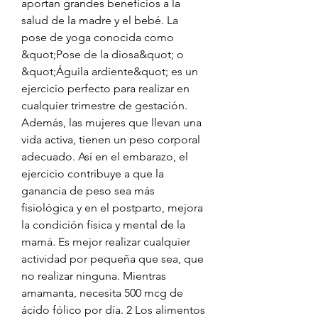
aportan grandes beneficios a la 
salud de la madre y el bebé. La 
pose de yoga conocida como 
&quot;Pose de la diosa&quot; o 
&quot;Águila ardiente&quot; es un 
ejercicio perfecto para realizar en 
cualquier trimestre de gestación. 
Además, las mujeres que llevan una 
vida activa, tienen un peso corporal 
adecuado. Así en el embarazo, el 
ejercicio contribuye a que la 
ganancia de peso sea más 
fisiológica y en el postparto, mejora 
la condición física y mental de la 
mamá. Es mejor realizar cualquier 
actividad por pequeña que sea, que 
no realizar ninguna. Mientras 
amamanta, necesita 500 mcg de 
ácido fólico por día. 2 Los alimentos 