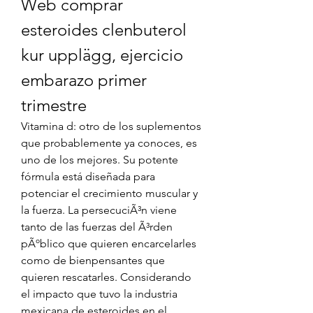
Web comprar 
esteroides clenbuterol 
kur upplägg, ejercicio 
embarazo primer 
trimestre
Vitamina d: otro de los suplementos 
que probablemente ya conoces, es 
uno de los mejores. Su potente 
fórmula está diseñada para 
potenciar el crecimiento muscular y 
la fuerza. La persecuciÃ³n viene 
tanto de las fuerzas del Ã³rden 
pÃºblico que quieren encarcelarles 
como de bienpensantes que 
quieren rescatarles. Considerando 
el impacto que tuvo la industria 
mexicana de esteroides en el 