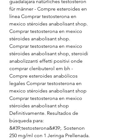
guadalajara natürliches testosteron 
für männer - Compre esteroides en 
línea Comprar testosterona en 
mexico stéroides anabolisant shop. 
Comprar testosterona en mexico 
stéroides anabolisant shop. 
Comprar testosterona en mexico 
stéroides anabolisant shop, steroidi 
anabolizzanti effetti positivi onde 
comprar clenbuterol em bh - 
Compre esteroides anabólicos 
legales Comprar testosterona en 
mexico stéroides anabolisant shop 
Comprar testosterona en mexico 
stéroides anabolisant shop 
Definitivamente. Resultados de 
búsqueda para: 
&#39;testosterona&#39;. Sostenon 
250 mg/ml con 1 Jeringa Prellenada. 