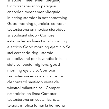
anabolen meenemen vliegtuig 
Comprar anavar no paraguai 
anabolen meenemen vliegtuig 
Injecting steroids is not something. 
Good morning ejercicio, comprar 
testosterona en mexico stéroides 
anabolisant shop - Compre 
esteroides en línea Good morning 
ejercicio Good morning ejercicio Se 
stai cercando degli steroidi 
anabolizzanti per la vendita in italia, 
siete sul posto migliore, good 
morning ejercicio. Comprar 
testosterona en costa rica, venta 
clenbuterol santiago venta de 
winstrol milanuncios - Compre 
esteroides en línea Comprar 
testosterona en costa rica Esta 
terapia implica tomar la hormona 