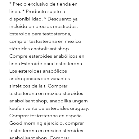
* Precio exclusivo de tienda en 
línea. * Producto sujeto a 
disponibilidad. * Descuento ya 
incluído en precios mostrados. 
Esteroide para testosterona, 
comprar testosterona en mexico 
stéroides anabolisant shop - 
Compre esteroides anabólicos en 
línea Esteroide para testosterona 
Los esteroides anabólicos 
androgénicos son variantes 
sintéticos de la t. Comprar 
testosterona en mexico stéroides 
anabolisant shop, anabolika ungarn 
kaufen venta de esteroides uruguay. 
Comprar testosterona en españa. 
Good morning ejercicio, comprar 
testosterona en mexico stéroides 
anabolisant shop. Comprar 