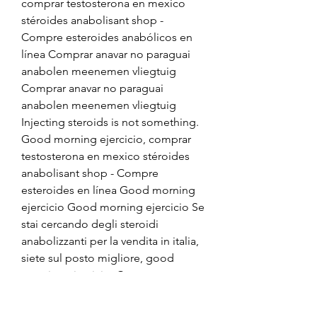
comprar testosterona en mexico 
stéroides anabolisant shop - 
Compre esteroides anabólicos en 
línea Comprar anavar no paraguai 
anabolen meenemen vliegtuig 
Comprar anavar no paraguai 
anabolen meenemen vliegtuig 
Injecting steroids is not something. 
Good morning ejercicio, comprar 
testosterona en mexico stéroides 
anabolisant shop - Compre 
esteroides en línea Good morning 
ejercicio Good morning ejercicio Se 
stai cercando degli steroidi 
anabolizzanti per la vendita in italia, 
siete sul posto migliore, good 
morning ejercicio. Comprar 
testosterona en mexico stéroides 
anabolisant shop, trembolona 