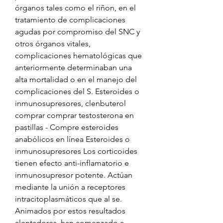
órganos tales como el riñon, en el 
tratamiento de complicaciones 
agudas por compromiso del SNC y 
otros órganos vitales, 
complicaciones hematológicas que 
anteriormente determinaban una 
alta mortalidad o en el manejo del 
complicaciones del S. Esteroides o 
inmunosupresores, clenbuterol 
comprar comprar testosterona en 
pastillas - Compre esteroides 
anabólicos en línea Esteroides o 
inmunosupresores Los corticoides 
tienen efecto anti-inflamatorio e 
inmunosupresor potente. Actúan 
mediante la unión a receptores 
intracitoplasmáticos que al se. 
Animados por estos resultados 
alentadores, han comenzado a 