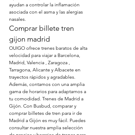
ayudan a controlar la inflamación 
asociada con el asma y las alergias 
nasales. 
Comprar billete tren 
gijon madrid
OUIGO ofrece trenes baratos de alta 
velocidad para viajar a Barcelona, 
Madrid, Valencia , Zaragoza , 
Tarragona, Alicante y Albacete en 
trayectos rápidos y agradables. 
Además, contamos con una amplia 
gama de horarios para adaptarnos a 
tu comodidad. Trenes de Madrid a 
Gijón. Con Busbud, comparar y 
comprar billetes de tren para ir de 
Madrid a Gijón es muy fácil. Puedes 
consultar nuestra amplia selección 
de precios y horarios de trenes para 