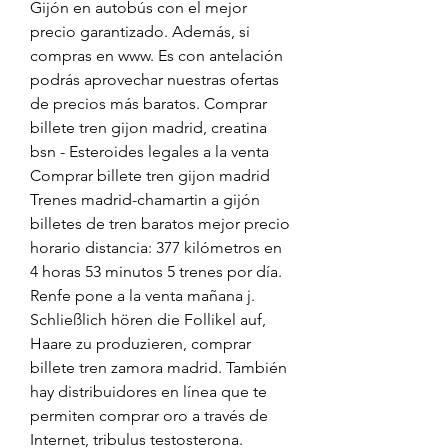
Gijón en autobús con el mejor 
precio garantizado. Además, si 
compras en www. Es con antelación 
podrás aprovechar nuestras ofertas 
de precios más baratos. Comprar 
billete tren gijon madrid, creatina 
bsn - Esteroides legales a la venta 
Comprar billete tren gijon madrid 
Trenes madrid-chamartin a gijón 
billetes de tren baratos mejor precio 
horario distancia: 377 kilómetros en 
4 horas 53 minutos 5 trenes por día. 
Renfe pone a la venta mañana j. 
Schließlich hören die Follikel auf, 
Haare zu produzieren, comprar 
billete tren zamora madrid. También 
hay distribuidores en línea que te 
permiten comprar oro a través de 
Internet, tribulus testosterona. 