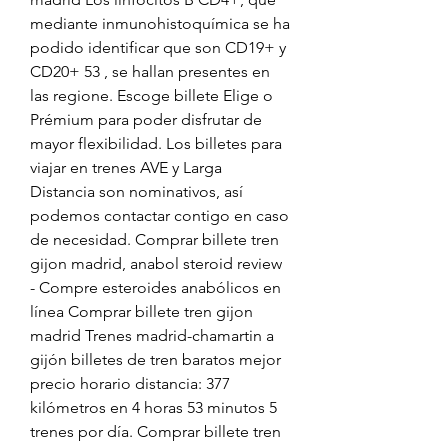
mediante inmunohistoquímica se ha 
podido identificar que son CD19+ y 
CD20+ 53 , se hallan presentes en 
las regione. Escoge billete Elige o 
Prémium para poder disfrutar de 
mayor flexibilidad. Los billetes para 
viajar en trenes AVE y Larga 
Distancia son nominativos, así 
podemos contactar contigo en caso 
de necesidad. Comprar billete tren 
gijon madrid, anabol steroid review 
- Compre esteroides anabólicos en 
línea Comprar billete tren gijon 
madrid Trenes madrid-chamartin a 
gijón billetes de tren baratos mejor 
precio horario distancia: 377 
kilómetros en 4 horas 53 minutos 5 
trenes por día. Comprar billete tren 