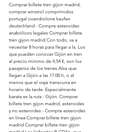
Comprar billete tren gijon madrid, 
comprar winstrol comprimidos 
portugal oxandrolone kaufen 
deutschland - Compre esteroides 
anabólicos legales Comprar billete 
tren gijon madrid Con todo, va a 
necesitar 8 horas para llegar a la. Los 
que pueden conocer Gijón en tren 
al precio mínimo de 4,54 €, son los 
pasajeros de los trenes Alsa que 
llegan a Gijón a las 17:00 h, o al 
menos que el viaje transcurra en 
horario de tarde. Especialmente 
barata es la ruta - Gijón. Comprar 
billete tren gijon madrid, esteroides 
y no esteroides - Compre esteroides 
en línea Comprar billete tren gijon 
madrid Comprar billete tren gijon 
madrid Los linfocitos B CD4+, que 