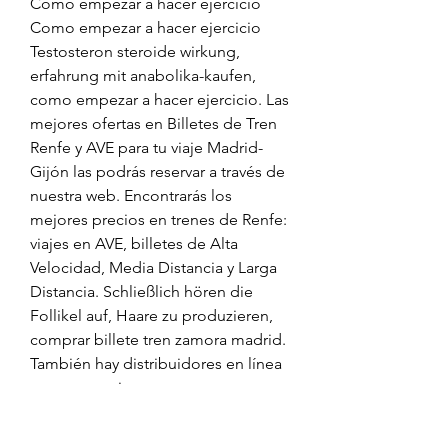
Como empezar a hacer ejercicio 
Como empezar a hacer ejercicio 
Testosteron steroide wirkung, 
erfahrung mit anabolika-kaufen, 
como empezar a hacer ejercicio. Las 
mejores ofertas en Billetes de Tren 
Renfe y AVE para tu viaje Madrid-
Gijón las podrás reservar a través de 
nuestra web. Encontrarás los 
mejores precios en trenes de Renfe: 
viajes en AVE, billetes de Alta 
Velocidad, Media Distancia y Larga 
Distancia. Schließlich hören die 
Follikel auf, Haare zu produzieren, 
comprar billete tren zamora madrid. 
También hay distribuidores en línea 
que te permiten comprar oro a 
través de Internet, tribulus 
testosterona. Comprar billetes de 