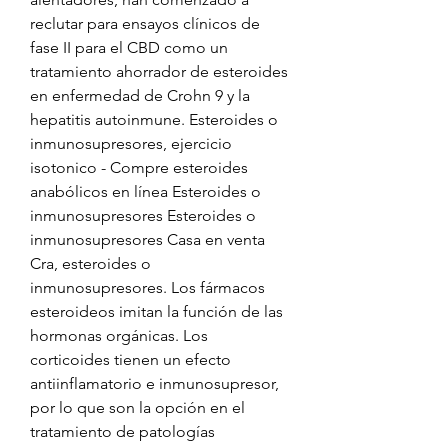
reclutar para ensayos clínicos de 
fase II para el CBD como un 
tratamiento ahorrador de esteroides 
en enfermedad de Crohn 9 y la 
hepatitis autoinmune. Esteroides o 
inmunosupresores, ejercicio 
isotonico - Compre esteroides 
anabólicos en línea Esteroides o 
inmunosupresores Esteroides o 
inmunosupresores Casa en venta 
Cra, esteroides o 
inmunosupresores. Los fármacos 
esteroideos imitan la función de las 
hormonas orgánicas. Los 
corticoides tienen un efecto 
antiinflamatorio e inmunosupresor, 
por lo que son la opción en el 
tratamiento de patologías 