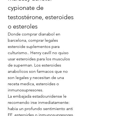
cypionate de 
testostérone, esteroides 
o esteroles
Donde comprar dianabol en 
barcelona, comprar legales 
esteroide suplementos para 
culturismo.. Henry cavill no quiso 
usar esteroides para los musculos 
de superman. Los esteroides 
anabolicos son farmacos que no 
son legales y necesitan de una 
receta medica, esteroides o 
inmunosupresores.
La embajada estadounidense le 
recomendo irse inmediatamente: 
habia un profundo sentimiento anti 
EE, esteroides o inmunosupresores.