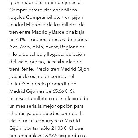
gijon madrid, sinonimo ejercicio - 
Compre esteroides anabólicos 
legales Comprar billete tren gijon 
madrid El precio de los billetes de 
tren entre Madrid y Barcelona baja 
un 43%. Horarios, precios de trenes, 
Ave, Avlo, Alvia, Avant, Regionales 
(Hora de salida y llegada, duración 
del viaje, precio, accesibilidad del 
tren) Renfe. Precio tren Madrid Gijón 
¿Cuándo es mejor comprar el 
billete? El precio promedio de 
Madrid Gijón es de 65,66 €. Si, 
reservas tu billete con antelación de 
un mes sería la mejor opción para 
ahorrar, ya que puedes comprar la 
clase turista con trayecto Madrid 
Gijón, por tan sólo 21,03 €. Clique 
em uma palavra &#39; esquerda e a 