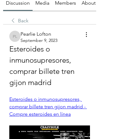
Discussion
Media
Members
About
Back
Pearlie Lofton
Pearlie Lofton
September 9, 2023
Esteroides o 
inmunosupresores, 
comprar billete tren 
gijon madrid
Esteroides o inmunosupresores, 
comprar billete tren gijon madrid - 
Compre esteroides en línea