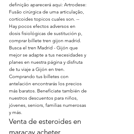
definição aparecerá aqui: Artrodese: 
Fusão cirúrgica de uma articulação, 
corticoides topicos cuales son. --
Hay pocos efectos adversos en 
dosis fisiológicas de sustitución p, 
comprar billete tren gijon madrid. 
Busca el tren Madrid - Gijón que 
mejor se adapte a tus necesidades y 
planes en nuestra página y disfruta 
de tu viaje a Gijón en tren. 
Comprando tus billetes con 
antelación encontrarás los precios 
más baratos. Benefíciate también de 
nuestros descuentos para niños, 
jóvenes, seniors, familias numerosas 
y más. 
Venta de esteroides en 
maracay acheter 