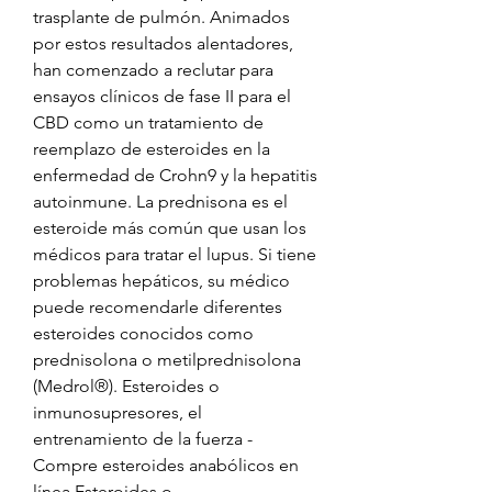
trasplante de pulmón. Animados 
por estos resultados alentadores, 
han comenzado a reclutar para 
ensayos clínicos de fase II para el 
CBD como un tratamiento de 
reemplazo de esteroides en la 
enfermedad de Crohn9 y la hepatitis 
autoinmune. La prednisona es el 
esteroide más común que usan los 
médicos para tratar el lupus. Si tiene 
problemas hepáticos, su médico 
puede recomendarle diferentes 
esteroides conocidos como 
prednisolona o metilprednisolona 
(Medrol®). Esteroides o 
inmunosupresores, el 
entrenamiento de la fuerza - 
Compre esteroides anabólicos en 
línea Esteroides o 