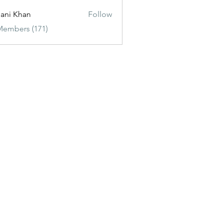
ani Khan
Follow
Members (171)