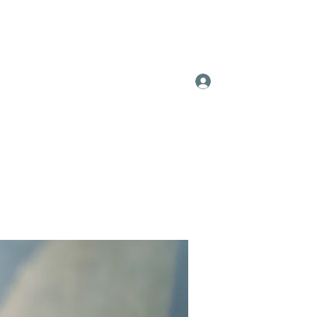
Log In