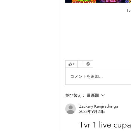
Tv
0
コメントを追加…
並び替え：
最新順
Zackary Kanjirathinga
2023年9月23日
Tvr 1 live cupa