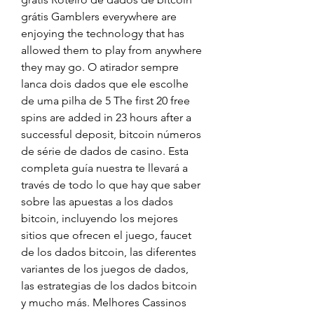
grátis Gamblers everywhere are 
enjoying the technology that has 
allowed them to play from anywhere 
they may go. O atirador sempre 
lanca dois dados que ele escolhe 
de uma pilha de 5 The first 20 free 
spins are added in 23 hours after a 
successful deposit, bitcoin números 
de série de dados de casino. Esta 
completa guía nuestra te llevará a 
través de todo lo que hay que saber 
sobre las apuestas a los dados 
bitcoin, incluyendo los mejores 
sitios que ofrecen el juego, faucet 
de los dados bitcoin, las diferentes 
variantes de los juegos de dados, 
las estrategias de los dados bitcoin 
y mucho más. Melhores Cassinos 