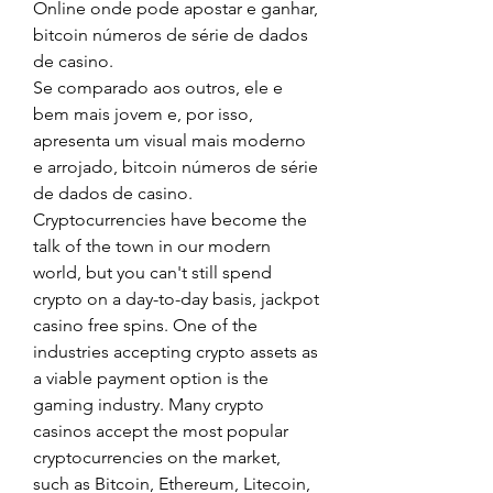
Online onde pode apostar e ganhar, 
bitcoin números de série de dados 
de casino. 
Se comparado aos outros, ele e 
bem mais jovem e, por isso, 
apresenta um visual mais moderno 
e arrojado, bitcoin números de série 
de dados de casino.
Cryptocurrencies have become the 
talk of the town in our modern 
world, but you can't still spend 
crypto on a day-to-day basis, jackpot 
casino free spins. One of the 
industries accepting crypto assets as 
a viable payment option is the 
gaming industry. Many crypto 
casinos accept the most popular 
cryptocurrencies on the market, 
such as Bitcoin, Ethereum, Litecoin, 