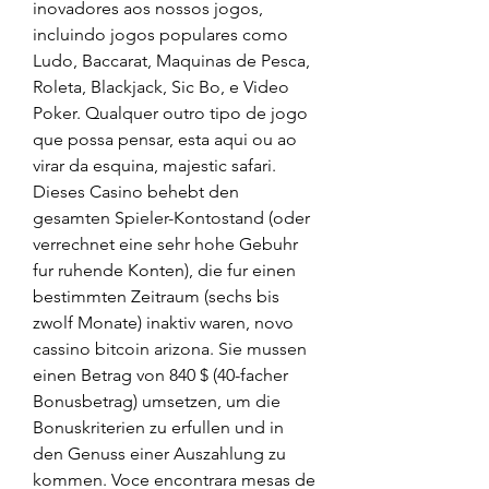
inovadores aos nossos jogos, 
incluindo jogos populares como 
Ludo, Baccarat, Maquinas de Pesca, 
Roleta, Blackjack, Sic Bo, e Video 
Poker. Qualquer outro tipo de jogo 
que possa pensar, esta aqui ou ao 
virar da esquina, majestic safari. 
Dieses Casino behebt den 
gesamten Spieler-Kontostand (oder 
verrechnet eine sehr hohe Gebuhr 
fur ruhende Konten), die fur einen 
bestimmten Zeitraum (sechs bis 
zwolf Monate) inaktiv waren, novo 
cassino bitcoin arizona. Sie mussen 
einen Betrag von 840 $ (40-facher 
Bonusbetrag) umsetzen, um die 
Bonuskriterien zu erfullen und in 
den Genuss einer Auszahlung zu 
kommen. Voce encontrara mesas de 