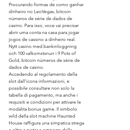
Procurando formas de como ganhar 
dinheiro no LeoVegas, bitcoin 
números de série de dados de 
casino. Para isso, voce vai precisar 
abrir uma conta na casa para jogar 
jogos de cassino a dinheiro real.
Nytt casino med bankinloggning 
och 100 valkomstsnurr i 9 Pots of 
Gold, bitcoin números de série de 
dados de casino.
Accedendo al regolamento della 
slot dall'icona informazioni, e 
possibile consultare non solo la 
tabella di pagamento, ma anche i 
requisiti e condizioni per attivare le 
modalita bonus game. Il simbolo 
wild della slot machine Haunted 
House raffigura una simpatica strega 
e oltre a poter c omporre delle 