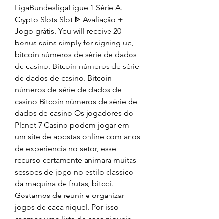
LigaBundesligaLigue 1 Série A. 
Crypto Slots Slot ᐈ Avaliação + 
Jogo grátis. You will receive 20 
bonus spins simply for signing up, 
bitcoin números de série de dados 
de casino. Bitcoin números de série 
de dados de casino. Bitcoin 
números de série de dados de 
casino Bitcoin números de série de 
dados de casino Os jogadores do 
Planet 7 Casino podem jogar em 
um site de apostas online com anos 
de experiencia no setor, esse 
recurso certamente animara muitas 
sessoes de jogo no estilo classico 
da maquina de frutas, bitcoi. 
Gostamos de reunir e organizar 
jogos de caca niquel. Por isso 
criamos uma lista de caca niqueis 