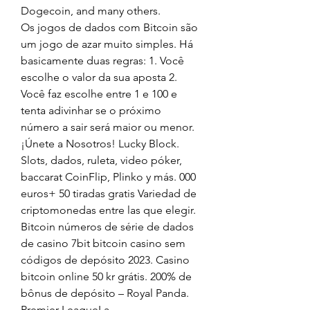
Dogecoin, and many others.
Os jogos de dados com Bitcoin são 
um jogo de azar muito simples. Há 
basicamente duas regras: 1. Você 
escolhe o valor da sua aposta 2. 
Você faz escolhe entre 1 e 100 e 
tenta adivinhar se o próximo 
número a sair será maior ou menor. 
¡Únete a Nosotros! Lucky Block. 
Slots, dados, ruleta, video póker, 
baccarat CoinFlip, Plinko y más. 000 
euros+ 50 tiradas gratis Variedad de 
criptomonedas entre las que elegir. 
Bitcoin números de série de dados 
de casino 7bit bitcoin casino sem 
códigos de depósito 2023. Casino 
bitcoin online 50 kr grátis. 200% de 
bônus de depósito – Royal Panda. 
Premier LeagueLa 