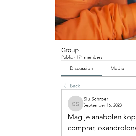
Group
Public
·
171 members
Discussion
Media
Back
Siu Schroer
September 16, 2023
Siu Schroer
Mag je anabolen kop
comprar, oxandrolona