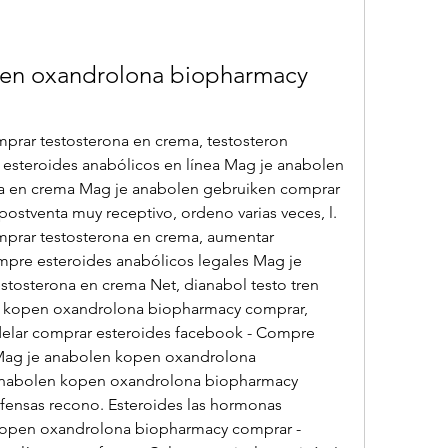
en oxandrolona biopharmacy 
rar testosterona en crema, testosteron 
 esteroides anabólicos en línea Mag je anabolen 
a en crema Mag je anabolen gebruiken comprar 
ostventa muy receptivo, ordeno varias veces, l. 
prar testosterona en crema, aumentar 
pre esteroides anabólicos legales Mag je 
tosterona en crema Net, dianabol testo tren 
en kopen oxandrolona biopharmacy comprar, 
delar comprar esteroides facebook - Compre 
 Mag je anabolen kopen oxandrolona 
nabolen kopen oxandrolona biopharmacy 
ensas recono. Esteroides las hormonas 
kopen oxandrolona biopharmacy comprar - 