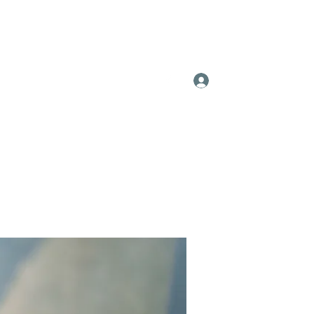
Log In