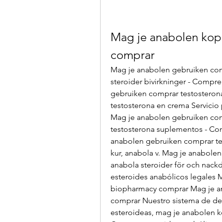
Mag je anabolen kop
comprar
Mag je anabolen gebruiken comp
steroider bivirkninger - Compre
gebruiken comprar testosteron
testosterona en crema Servicio p
Mag je anabolen gebruiken com
testosterona suplementos - Com
anabolen gebruiken comprar tes
kur, anabola v. Mag je anabol
anabola steroider för och nack
esteroides anabólicos legales
biopharmacy comprar Mag je a
comprar Nuestro sistema de def
esteroideas, mag je anabolen 