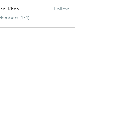
ani Khan
Follow
Members (171)