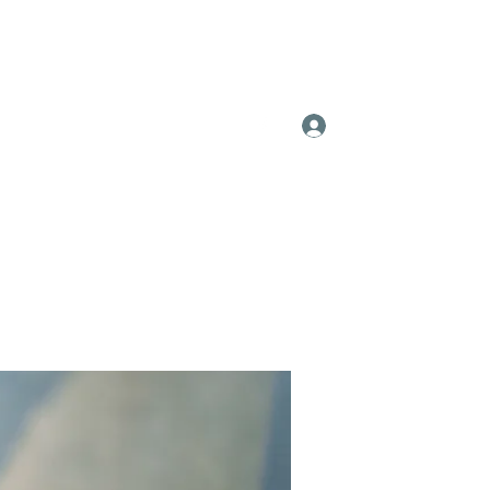
Log In