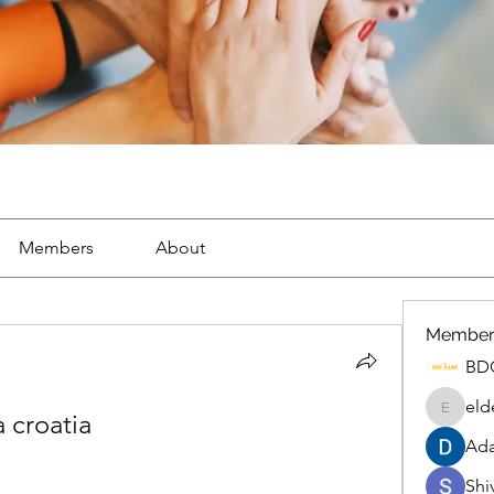
Members
About
Member
BD
eld
 croatia
eldenel
Ada
Shiv