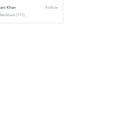
ani Khan
Follow
Members (171)