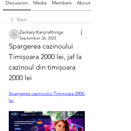
Discussion
Media
Members
About
Back
Zackary Kanjirathinga
Zackary Kanjirathinga
September 26, 2023
Spargerea cazinoului 
Timișoara 2000 lei, jaf la 
cazinoul din timișoara 
2000 lei
Spargerea cazinoului Timișoara 2000 
lei