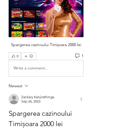
Spargerea cazinoului Timișoara 2000 lei
1
0
Write a comment...
Newest
Zackary Kanjirathinga
Sep 26, 2023
Spargerea cazinoului 
Timișoara 2000 lei