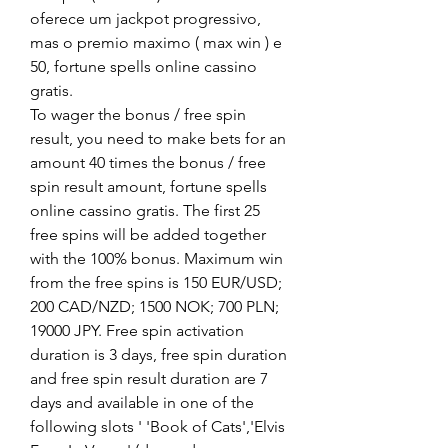
oferece um jackpot progressivo, 
mas o premio maximo ( max win ) e 
50, fortune spells online cassino 
gratis.
To wager the bonus / free spin 
result, you need to make bets for an 
amount 40 times the bonus / free 
spin result amount, fortune spells 
online cassino gratis. The first 25 
free spins will be added together 
with the 100% bonus. Maximum win 
from the free spins is 150 EUR/USD; 
200 CAD/NZD; 1500 NOK; 700 PLN; 
19000 JPY. Free spin activation 
duration is 3 days, free spin duration 
and free spin result duration are 7 
days and available in one of the 
following slots ' 'Book of Cats','Elvis 