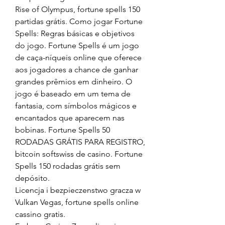
Rise of Olympus, fortune spells 150 
partidas grátis. Como jogar Fortune 
Spells: Regras básicas e objetivos 
do jogo. Fortune Spells é um jogo 
de caça-níqueis online que oferece 
aos jogadores a chance de ganhar 
grandes prêmios em dinheiro. O 
jogo é baseado em um tema de 
fantasia, com símbolos mágicos e 
encantados que aparecem nas 
bobinas. Fortune Spells 50 
RODADAS GRÁTIS PARA REGISTRO, 
bitcoin softswiss de casino. Fortune 
Spells 150 rodadas grátis sem 
depósito. 
Licencja i bezpieczenstwo gracza w 
Vulkan Vegas, fortune spells online 
cassino gratis.