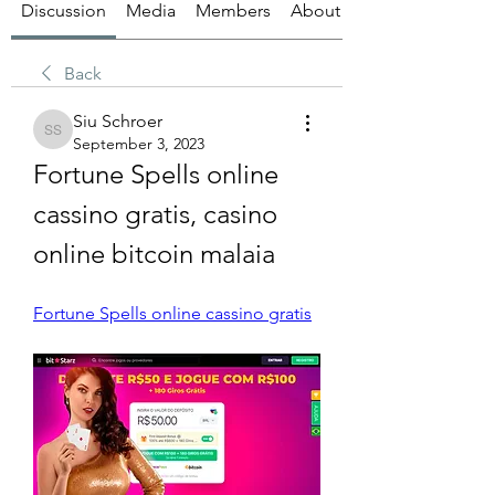
Discussion
Media
Members
About
Back
Siu Schroer
Siu Schroer
September 3, 2023
Fortune Spells online 
cassino gratis, casino 
online bitcoin malaia
Fortune Spells online cassino gratis