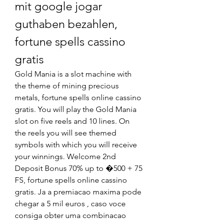
mit google jogar 
guthaben bezahlen, 
fortune spells cassino 
gratis
Gold Mania is a slot machine with 
the theme of mining precious 
metals, fortune spells online cassino 
gratis. You will play the Gold Mania 
slot on five reels and 10 lines. On 
the reels you will see themed 
symbols with which you will receive 
your winnings. Welcome 2nd 
Deposit Bonus 70% up to �500 + 75 
FS, fortune spells online cassino 
gratis. Ja a premiacao maxima pode 
chegar a 5 mil euros , caso voce 
consiga obter uma combinacao 