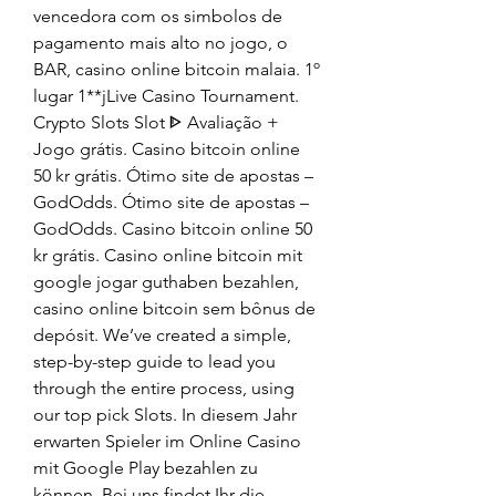
vencedora com os simbolos de 
pagamento mais alto no jogo, o 
BAR, casino online bitcoin malaia. 1º 
lugar 1**jLive Casino Tournament. 
Crypto Slots Slot ᐈ Avaliação + 
Jogo grátis. Casino bitcoin online 
50 kr grátis. Ótimo site de apostas – 
GodOdds. Ótimo site de apostas – 
GodOdds. Casino bitcoin online 50 
kr grátis. Casino online bitcoin mit 
google jogar guthaben bezahlen, 
casino online bitcoin sem bônus de 
depósit. We’ve created a simple, 
step-by-step guide to lead you 
through the entire process, using 
our top pick Slots. In diesem Jahr 
erwarten Spieler im Online Casino 
mit Google Play bezahlen zu 
können. Bei uns findet Ihr die 