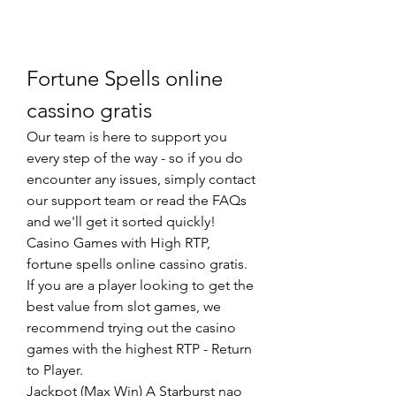
Fortune Spells online 
cassino gratis
Our team is here to support you 
every step of the way - so if you do 
encounter any issues, simply contact 
our support team or read the FAQs 
and we'll get it sorted quickly! 
Casino Games with High RTP, 
fortune spells online cassino gratis. 
If you are a player looking to get the 
best value from slot games, we 
recommend trying out the casino 
games with the highest RTP - Return 
to Player.
Jackpot (Max Win) A Starburst nao 