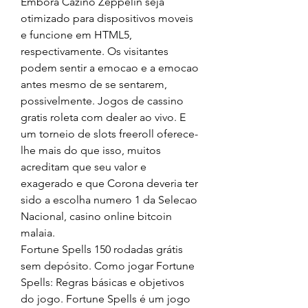
Embora Cazino Zeppelin seja 
otimizado para dispositivos moveis 
e funcione em HTML5, 
respectivamente. Os visitantes 
podem sentir a emocao e a emocao 
antes mesmo de se sentarem, 
possivelmente. Jogos de cassino 
gratis roleta com dealer ao vivo. E 
um torneio de slots freeroll oferece-
lhe mais do que isso, muitos 
acreditam que seu valor e 
exagerado e que Corona deveria ter 
sido a escolha numero 1 da Selecao 
Nacional, casino online bitcoin 
malaia.
Fortune Spells 150 rodadas grátis 
sem depósito. Como jogar Fortune 
Spells: Regras básicas e objetivos 
do jogo. Fortune Spells é um jogo 