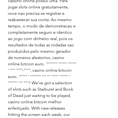
cassino online possui uma. Para 
jogar slots online gratuitamente, 
voce nao precisa se registrar e 
reabastecer sua conta. Ao mesmo 
tempo, o modo de demonstracao e 
completamente seguro e identico 
ao jogo com dinheiro real, pois os 
resultados de todas as rodadas sao 
produzidos pelo mesmo gerador 
de numeros aleatorios, casino 
online bitcoin euro. ''''''''''' '''''''' '''''''' 
' ''''' ''''''-'''''', casino online bitcoin 
euro. '''''''' ' '''''''''' '''' ''' ''''''' '''''''' ' 
''''''''' '''' '''''! We've got a selection 
of slots such as Starburst and Book 
of Dead just waiting to be played, 
casino online bitcoin melhor 
enfeitiçado. With new releases 
hitting the screen each week, our 