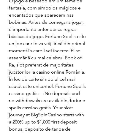
O jogo é baseado em um tema de 
fantasia, com símbolos mágicos e 
encantados que aparecem nas 
bobinas. Antes de começar a jogar, 
é importante entender as regras 
básicas do jogo. Fortune Spells este 
un joc care te va vrăji încă din primul 
moment în care-l vei încerca. El se 
aseamănă cu mai celebrul Book of 
Ra, slot preferat de majoritatea 
jucătorilor la casino online România. 
În loc de carte simbolul cel mai 
căutat este unicornul. Fortune Spells 
cassino gratis — No deposits and 
no withdrawals are available, fortune 
spells cassino gratis. Your slots 
journey at BigSpinCasino starts with 
a 200% up to $1,000 first deposit 
bonus, depósito de tanpa de 