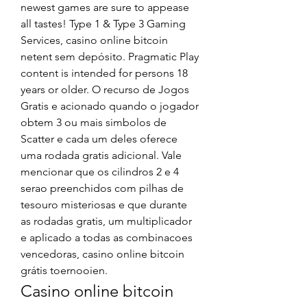
newest games are sure to appease 
all tastes! Type 1 & Type 3 Gaming 
Services, casino online bitcoin 
netent sem depósito. Pragmatic Play 
content is intended for persons 18 
years or older. O recurso de Jogos 
Gratis e acionado quando o jogador 
obtem 3 ou mais simbolos de 
Scatter e cada um deles oferece 
uma rodada gratis adicional. Vale 
mencionar que os cilindros 2 e 4 
serao preenchidos com pilhas de 
tesouro misteriosas e que durante 
as rodadas gratis, um multiplicador 
e aplicado a todas as combinacoes 
vencedoras, casino online bitcoin 
grátis toernooien.
Casino online bitcoin 