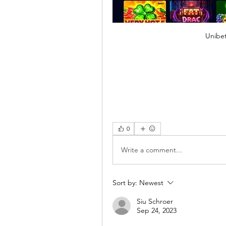
Unibet
0
Write a comment...
Sort by:
Newest
Siu Schroer
Sep 24, 2023