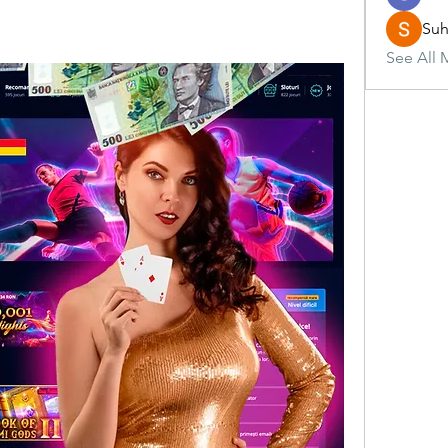
Suh
See All 