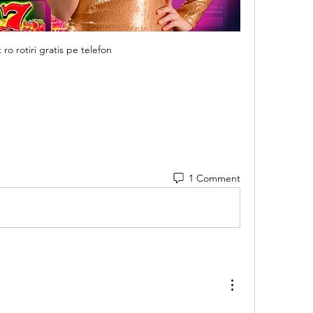
 ro rotiri gratis pe telefon
1 Comment