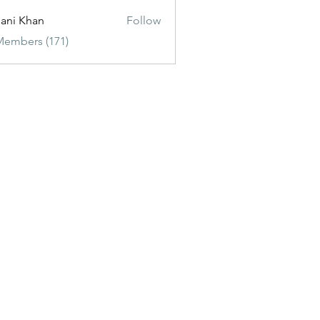
ani Khan
Follow
Members (171)