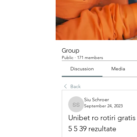
Group
Public
·
171 members
Discussion
Media
Back
Siu Schroer
September 24, 2023
Siu Schroer
Unibet ro rotiri grati
5 5 39 rezultate