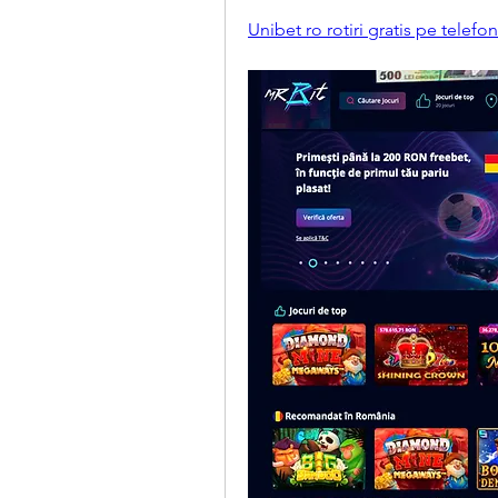
Unibet ro rotiri gratis pe telefon