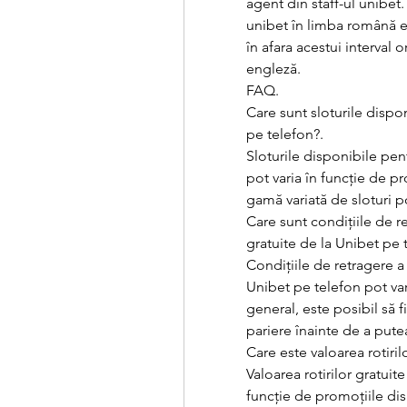
agent din staff-ul unibet.
unibet în limba română est
în afara acestui interval o
engleză. 
FAQ.
Care sunt sloturile dispon
pe telefon?.
Sloturile disponibile pent
pot varia în funcție de pr
gamă variată de sloturi p
Care sunt condițiile de re
gratuite de la Unibet pe 
Condițiile de retragere a c
Unibet pe telefon pot vari
general, este posibil să f
pariere înainte de a putea
Care este valoarea rotiril
Valoarea rotirilor gratuit
funcție de promoțiile disp