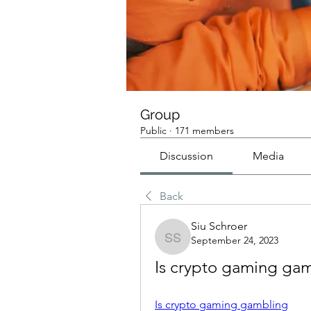
Group
Public
·
171 members
Discussion
Media
Back
Siu Schroer
September 24, 2023
Siu Schroer
Is crypto gaming gam
Is crypto gaming gambling