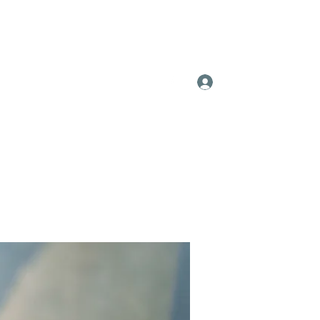
Log In