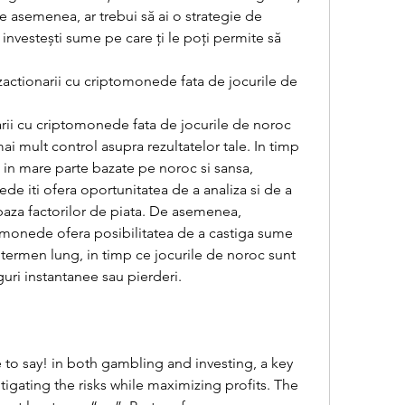
 asemenea, ar trebui să ai o strategie de 
 investești sume pe care ți le poți permite să 
zactionarii cu criptomonede fata de jocurile de 
arii cu criptomonede fata de jocurile de noroc 
ai mult control asupra rezultatelor tale. In timp 
 in mare parte bazate pe noroc si sansa, 
de iti ofera oportunitatea de a analiza si de a 
baza factorilor de piata. De asemenea, 
omonede ofera posibilitatea de a castiga sume 
termen lung, in timp ce jocurile de noroc sunt 
uri instantanee sau pierderi.
tigating the risks while maximizing profits. The 