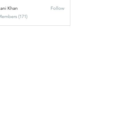
ani Khan
Follow
Members (171)