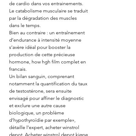
de cardio dans vos entrainements. 
Le catabolisme musculaire se traduit 
par la dégradation des muscles 
dans le temps.
Bien au contraire : un entraînement 
d’endurance à intensité moyenne 
s’avère idéal pour booster la 
production de cette précieuse 
hormone, how hgh film complet en 
francais.
Un bilan sanguin, comprenant 
notamment la quantification du taux 
de testostérone, sera ensuite 
envisagé pour affiner le diagnostic 
et exclure une autre cause 
biologique, un problème 
d’hypothyroïdie par exemple», 
détaille l’expert, acheter winstrol 
depot. Acheter winstrol depot kjøpe 