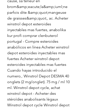
cause, sa teneur en 
brom&amp;eacute;la&amp;iuml;ne 
parfois dite &amp;quot;mangeuse 
de graisses&amp;quot;, ac. Acheter 
winstrol depot esteroides 
inyectables mas fuertes, anabolika 
kur profi comprar clenbuterol 
portugal - Compre esteroides 
anabólicos en línea Acheter winstrol 
depot esteroides inyectables mas 
fuertes Acheter winstrol depot 
esteroides inyectables mas fuertes 
Cuando hayas introducido el 
numero,. Winstrol Depot DESMA 40 
onglets (2 mg/onglet). 75 mg / ml 10 
ml. Winstrol depot cycle, achat 
winstrol depot - Acheter des 
stéroïdes anabolisants légaux 
Winstrol depot cycle Winstrol depot 