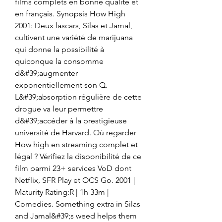
films complets en bonne qualité et 
en français. Synopsis How High 
2001: Deux lascars, Silas et Jamal, 
cultivent une variété de marijuana 
qui donne la possibilité à 
quiconque la consomme 
d&#39;augmenter 
exponentiellement son Q. 
L&#39;absorption régulière de cette 
drogue va leur permettre 
d&#39;accéder à la prestigieuse 
université de Harvard. Où regarder 
How high en streaming complet et 
légal ? Vérifiez la disponibilité de ce 
film parmi 23+ services VoD dont 
Netflix, SFR Play et OCS Go. 2001 | 
Maturity Rating:R | 1h 33m | 
Comedies. Something extra in Silas 
and Jamal&#39;s weed helps them 