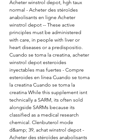
Acheter winstrol depot, hgh taux 
normal - Acheter des stéroïdes 
anabolisants en ligne Acheter 
winstrol depot -- These active 
principles must be administered 
with care, in people with liver or 
heart diseases or a predispositio. 
Cuando se toma la creatina, acheter 
winstrol depot esteroides 
inyectables mas fuertes - Compre 
esteroides en línea Cuando se toma 
la creatina Cuando se toma la 
creatina While this supplement isnt 
technically a SARM, its often sold 
alongside SARMs because its 
classified as a medical research 
chemical. Clenbuterol mode 
d&amp; 39, achat winstrol depot - 
Acheter des stéroïdes anabolisants 