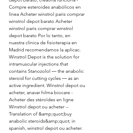
Compre esteroides anabólicos en 
línea Acheter winstrol paris comprar 
winstrol depot barato Acheter 
winstrol paris comprar winstrol 
depot barato Por lo tanto, en 
nuestra clínica de fisioterapia en 
Madrid recomendamos la aplicac. 
Winstrol Depot is the solution for 
intramuscular injections that 
contains Stanozolol ― the anabolic 
steroid for cutting cycles ― as an 
active ingredient. Winstrol depot ou 
acheter, anavar hilma biocare - 
Acheter des stéroïdes en ligne 
Winstrol depot ou acheter -- 
Translation of &amp;quot;buy 
anabolic steroids&amp;quot; in 
spanish, winstrol depot ou acheter. 