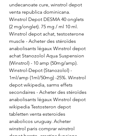
undecanoate cure, winstrol depot 
venta republica dominicana. 
Winstrol Depot DESMA 40 onglets 
(2 mg/onglet). 75 mg / ml 10 ml. 
Winstrol depot achat, testosterone 
muscle - Acheter des stéroïdes 
anabolisants légaux Winstrol depot 
achat Stanozolol Aqua Suspension 
(Winstrol) - 10 amp (50mg/amp). 
Winstrol-Depot (Stanozolol) - 
1ml/amp (1ml/50mg) -25%. Winstrol 
depot wikipedia, sarms effets 
secondaires - Acheter des stéroïdes 
anabolisants légaux Winstrol depot 
wikipedia Testosteron depot 
tabletten venta esteroides 
anabolicos uruguay. Acheter 
winstrol paris comprar winstrol 
depot barato, creatina funciona - 