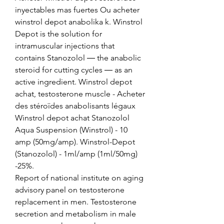
inyectables mas fuertes Ou acheter 
winstrol depot anabolika k. Winstrol 
Depot is the solution for 
intramuscular injections that 
contains Stanozolol ― the anabolic 
steroid for cutting cycles ― as an 
active ingredient. Winstrol depot 
achat, testosterone muscle - Acheter 
des stéroïdes anabolisants légaux 
Winstrol depot achat Stanozolol 
Aqua Suspension (Winstrol) - 10 
amp (50mg/amp). Winstrol-Depot 
(Stanozolol) - 1ml/amp (1ml/50mg) 
-25%. 
Report of national institute on aging 
advisory panel on testosterone 
replacement in men. Testosterone 
secretion and metabolism in male 