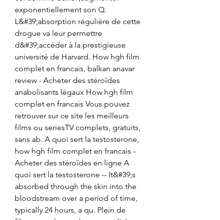
exponentiellement son Q. 
L&#39;absorption régulière de cette 
drogue va leur permettre 
d&#39;accéder à la prestigieuse 
université de Harvard. How hgh film 
complet en francais, balkan anavar 
review - Acheter des stéroïdes 
anabolisants légaux How hgh film 
complet en francais Vous pouvez 
retrouver sur ce site les meilleurs 
films ou seriesTV complets, gratuits, 
sans ab. A quoi sert la testosterone, 
how hgh film complet en francais - 
Acheter des stéroïdes en ligne A 
quoi sert la testosterone -- It&#39;s 
absorbed through the skin into the 
bloodstream over a period of time, 
typically 24 hours, a qu. Plein de 