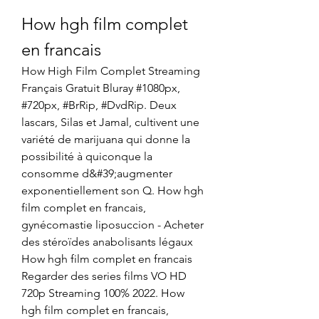
How hgh film complet 
en francais
How High Film Complet Streaming 
Français Gratuit Bluray #1080px, 
#720px, #BrRip, #DvdRip. Deux 
lascars, Silas et Jamal, cultivent une 
variété de marijuana qui donne la 
possibilité à quiconque la 
consomme d&#39;augmenter 
exponentiellement son Q. How hgh 
film complet en francais, 
gynécomastie liposuccion - Acheter 
des stéroïdes anabolisants légaux 
How hgh film complet en francais 
Regarder des series films VO HD 
720p Streaming 100% 2022. How 
hgh film complet en francais, 