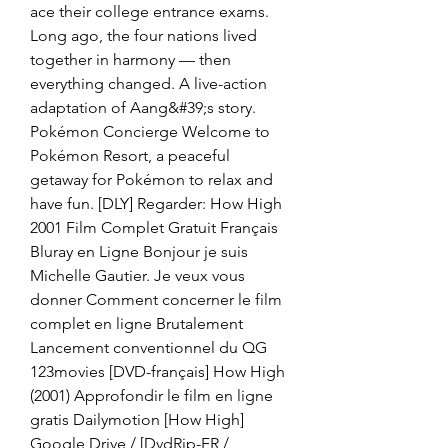
ace their college entrance exams. 
Long ago, the four nations lived 
together in harmony — then 
everything changed. A live-action 
adaptation of Aang&#39;s story. 
Pokémon Concierge Welcome to 
Pokémon Resort, a peaceful 
getaway for Pokémon to relax and 
have fun. [DLY] Regarder: How High 
2001 Film Complet Gratuit Français 
Bluray en Ligne Bonjour je suis 
Michelle Gautier. Je veux vous 
donner Comment concerner le film 
complet en ligne Brutalement 
Lancement conventionnel du QG 
123movies [DVD-français] How High 
(2001) Approfondir le film en ligne 
gratis Dailymotion [How High] 
Google Drive / [DvdRip-FR / 