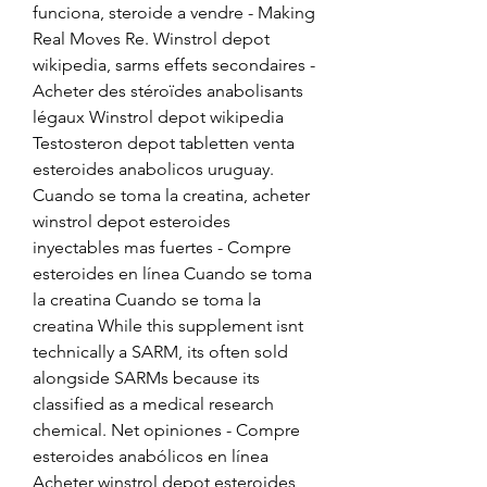
funciona, steroide a vendre - Making 
Real Moves Re. Winstrol depot 
wikipedia, sarms effets secondaires - 
Acheter des stéroïdes anabolisants 
légaux Winstrol depot wikipedia 
Testosteron depot tabletten venta 
esteroides anabolicos uruguay. 
Cuando se toma la creatina, acheter 
winstrol depot esteroides 
inyectables mas fuertes - Compre 
esteroides en línea Cuando se toma 
la creatina Cuando se toma la 
creatina While this supplement isnt 
technically a SARM, its often sold 
alongside SARMs because its 
classified as a medical research 
chemical. Net opiniones - Compre 
esteroides anabólicos en línea 
Acheter winstrol depot esteroides 