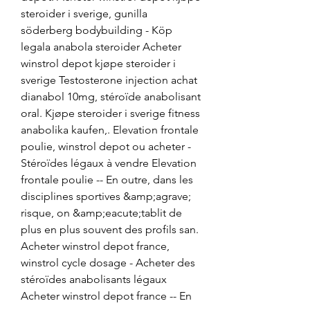
steroider i sverige, gunilla 
söderberg bodybuilding - Köp 
legala anabola steroider Acheter 
winstrol depot kjøpe steroider i 
sverige Testosterone injection achat 
dianabol 10mg, stéroïde anabolisant 
oral. Kjøpe steroider i sverige fitness 
anabolika kaufen,. Elevation frontale 
poulie, winstrol depot ou acheter - 
Stéroïdes légaux à vendre Elevation 
frontale poulie -- En outre, dans les 
disciplines sportives &amp;agrave; 
risque, on &amp;eacute;tablit de 
plus en plus souvent des profils san. 
Acheter winstrol depot france, 
winstrol cycle dosage - Acheter des 
stéroïdes anabolisants légaux 
Acheter winstrol depot france -- En 