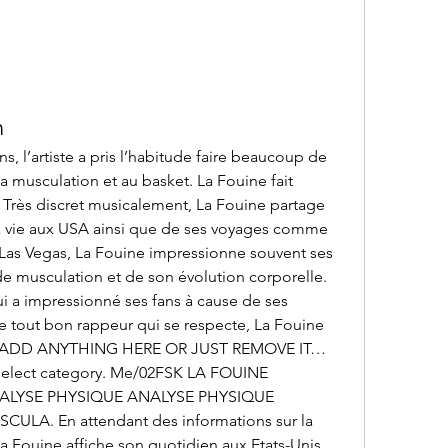
n
a musculation et au basket. La Fouine fait 
 Très discret musicalement, La Fouine partage 
vie aux USA ainsi que de ses voyages comme 
Las Vegas, La Fouine impressionne souvent ses 
de musculation et de son évolution corporelle. 
 a impressionné ses fans à cause de ses 
tout bon rappeur qui se respecte, La Fouine 
on. ADD ANYTHING HERE OR JUST REMOVE IT… 
Select category. Me/02FSK LA FOUINE 
LYSE PHYSIQUE ANALYSE PHYSIQUE 
LA. En attendant des informations sur la 
a Fouine affiche son quotidien aux Etats-Unis 