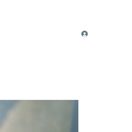
Log In