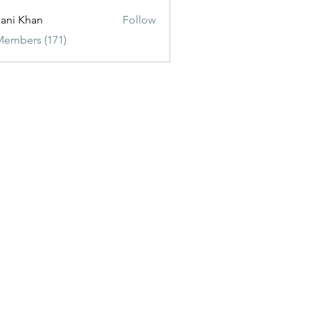
ani Khan
Follow
Members (171)