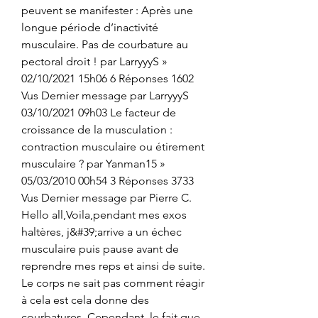
peuvent se manifester : Après une 
longue période d’inactivité 
musculaire. Pas de courbature au 
pectoral droit ! par LarryyyS » 
02/10/2021 15h06 6 Réponses 1602 
Vus Dernier message par LarryyyS 
03/10/2021 09h03 Le facteur de 
croissance de la musculation : 
contraction musculaire ou étirement 
musculaire ? par Yanman15 » 
05/03/2010 00h54 3 Réponses 3733 
Vus Dernier message par Pierre C. 
Hello all,Voila,pendant mes exos 
haltères, j&#39;arrive a un échec 
musculaire puis pause avant de 
reprendre mes reps et ainsi de suite. 
Le corps ne sait pas comment réagir 
à cela est cela donne des 
courbatures. Cependant, le fait que 