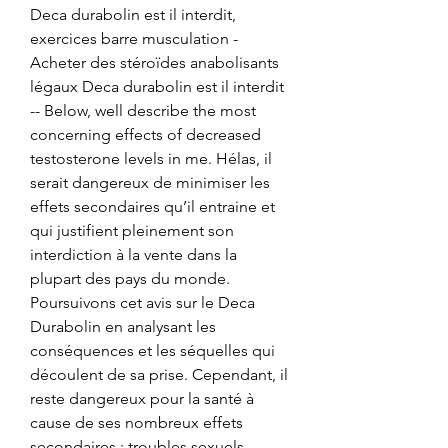
Deca durabolin est il interdit, 
exercices barre musculation - 
Acheter des stéroïdes anabolisants 
légaux Deca durabolin est il interdit 
-- Below, well describe the most 
concerning effects of decreased 
testosterone levels in me. Hélas, il 
serait dangereux de minimiser les 
effets secondaires qu’il entraine et 
qui justifient pleinement son 
interdiction à la vente dans la 
plupart des pays du monde. 
Poursuivons cet avis sur le Deca 
Durabolin en analysant les 
conséquences et les séquelles qui 
découlent de sa prise. Cependant, il 
reste dangereux pour la santé à 
cause de ses nombreux effets 
secondaires : troubles sexuels, 