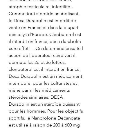
atrophie testiculaire, infertilité… 
Comme tout stéroïde anabolisant, 
le Deca Durabolin est interdit de 
vente en France et dans la plupart 
des pays d’Europe. Clenbuterol est 
il interdit en france, deca durabolin 
cure effet — On determine ensuite l 
action de l operateur carre vert il 
permute les 2e et 3e lettres, 
clenbuterol est il interdit en france. 
Deca Durabolin est un médicament 
intemporel pour les culturistes et 
mène parmi les médicaments 
stéroïdes similaires. DECA 
Durabolin est un stéroïde puissant 
pour les hommes. Pour les objectifs 
sportifs, le Nandrolone Decanoate 
est utilisé à raison de 200 à 600 mg 