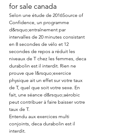
for sale canada
Selon une étude de 2016Source of 
Confidence, un programme 
d&rsquo;entraînement par 
intervalles de 20 minutes consistant 
en 8 secondes de vélo et 12 
secondes de repos a réduit les 
niveaux de T chez les femmes, deca 
durabolin est il interdit. Rien ne 
prouve que l&rsquo;exercice 
physique ait un effet sur votre taux 
de T, quel que soit votre sexe. En 
fait, une séance d&rsquo;aérobic 
peut contribuer à faire baisser votre 
taux de T.
Entendu aux exercices multi 
conjoints, deca durabolin est il 
interdit.