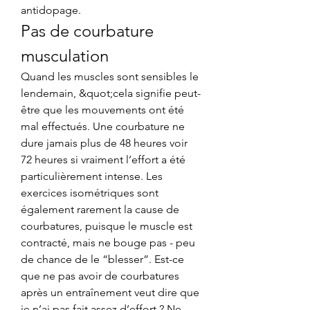
antidopage. 
Pas de courbature 
musculation
Quand les muscles sont sensibles le 
lendemain, &quot;cela signifie peut-
être que les mouvements ont été 
mal effectués. Une courbature ne 
dure jamais plus de 48 heures voir 
72 heures si vraiment l’effort a été 
particulièrement intense. Les 
exercices isométriques sont 
également rarement la cause de 
courbatures, puisque le muscle est 
contracté, mais ne bouge pas - peu 
de chance de le “blesser”. Est-ce 
que ne pas avoir de courbatures 
après un entraînement veut dire que 
je n’ai pas fait assez d’effort ? Ne 