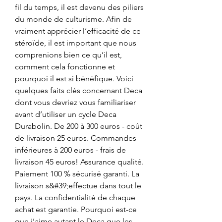
fil du temps, il est devenu des piliers 
du monde de culturisme. Afin de 
vraiment apprécier l’efficacité de ce 
stéroïde, il est important que nous 
comprenions bien ce qu’il est, 
comment cela fonctionne et 
pourquoi il est si bénéfique. Voici 
quelques faits clés concernant Deca 
dont vous devriez vous familiariser 
avant d’utiliser un cycle Deca 
Durabolin. De 200 à 300 euros - coût 
de livraison 25 euros. Commandes 
inférieures à 200 euros - frais de 
livraison 45 euros! Assurance qualité. 
Paiement 100 % sécurisé garanti. La 
livraison s&#39;effectue dans tout le 
pays. La confidentialité de chaque 
achat est garantie. Pourquoi est-ce 
que j’aime autant le Deca que les 