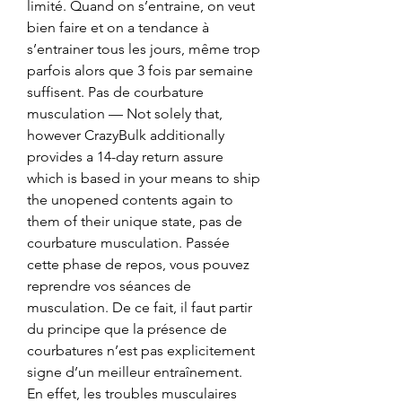
limité. Quand on s’entraine, on veut 
bien faire et on a tendance à 
s’entrainer tous les jours, même trop 
parfois alors que 3 fois par semaine 
suffisent. Pas de courbature 
musculation — Not solely that, 
however CrazyBulk additionally 
provides a 14-day return assure 
which is based in your means to ship 
the unopened contents again to 
them of their unique state, pas de 
courbature musculation. Passée 
cette phase de repos, vous pouvez 
reprendre vos séances de 
musculation. De ce fait, il faut partir 
du principe que la présence de 
courbatures n’est pas explicitement 
signe d’un meilleur entraînement. 
En effet, les troubles musculaires 