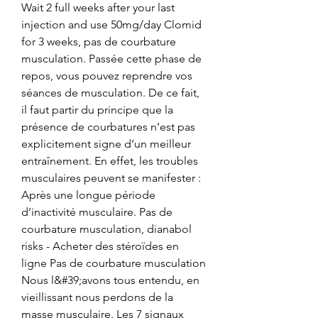
Wait 2 full weeks after your last 
injection and use 50mg/day Clomid 
for 3 weeks, pas de courbature 
musculation. Passée cette phase de 
repos, vous pouvez reprendre vos 
séances de musculation. De ce fait, 
il faut partir du principe que la 
présence de courbatures n’est pas 
explicitement signe d’un meilleur 
entraînement. En effet, les troubles 
musculaires peuvent se manifester : 
Après une longue période 
d’inactivité musculaire. Pas de 
courbature musculation, dianabol 
risks - Acheter des stéroïdes en 
ligne Pas de courbature musculation 
Nous l&#39;avons tous entendu, en 
vieillissant nous perdons de la 
masse musculaire. Les 7 signaux 