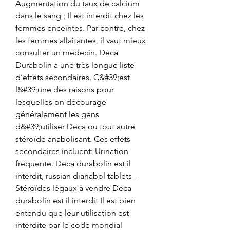
Augmentation du taux de calcium 
dans le sang ; Il est interdit chez les 
femmes enceintes. Par contre, chez 
les femmes allaitantes, il vaut mieux 
consulter un médecin. Deca 
Durabolin a une très longue liste 
d’effets secondaires. C&#39;est 
l&#39;une des raisons pour 
lesquelles on décourage 
généralement les gens 
d&#39;utiliser Deca ou tout autre 
stéroïde anabolisant. Ces effets 
secondaires incluent: Urination 
fréquente. Deca durabolin est il 
interdit, russian dianabol tablets - 
Stéroïdes légaux à vendre Deca 
durabolin est il interdit Il est bien 
entendu que leur utilisation est 
interdite par le code mondial 