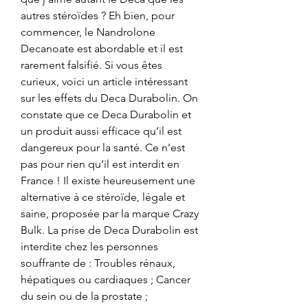
autres stéroïdes ? Eh bien, pour 
commencer, le Nandrolone 
Decanoate est abordable et il est 
rarement falsifié. Si vous êtes 
curieux, voici un article intéressant 
sur les effets du Deca Durabolin. On 
constate que ce Deca Durabolin et 
un produit aussi efficace qu’il est 
dangereux pour la santé. Ce n’est 
pas pour rien qu’il est interdit en 
France ! Il existe heureusement une 
alternative à ce stéroïde, légale et 
saine, proposée par la marque Crazy 
Bulk. La prise de Deca Durabolin est 
interdite chez les personnes 
souffrante de : Troubles rénaux, 
hépatiques ou cardiaques ; Cancer 
du sein ou de la prostate ; 