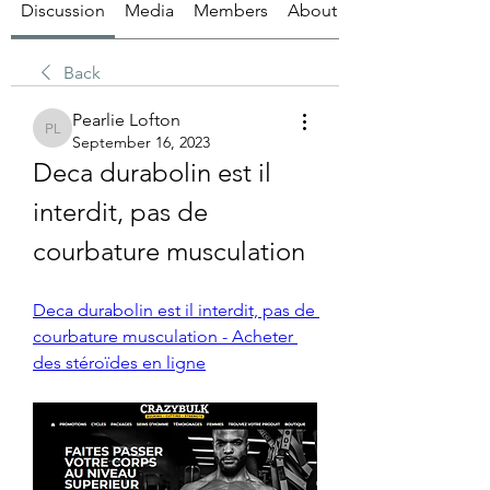
Discussion
Media
Members
About
Back
Pearlie Lofton
Pearlie Lofton
September 16, 2023
Deca durabolin est il 
interdit, pas de 
courbature musculation
Deca durabolin est il interdit, pas de 
courbature musculation - Acheter 
des stéroïdes en ligne