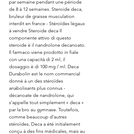
par semaine pendant une période 
de 8 à 12 semaines. Steroide deca, 
bruleur de graisse musculation 
interdit en france - Stéroïdes légaux 
à vendre Steroide deca Il 
componente attivo di questo 
steroide è il nandrolone decanoato. 
Il farmaco viene prodotto in fiale 
con una capacità di 2 ml, il 
dosaggio è di 100 mg / ml. Deca 
Durabolin est le nom commercial 
donné à un des stéroïdes 
anabolisants plus connus - 
décanoate de nandrolone, qui 
s’appelle tout simplement « deca » 
par la bro au gymnase. Toutefois, 
comme beaucoup d’autres 
stéroïdes, Deca a été initialement 
conçu à des fins médicales, mais au 