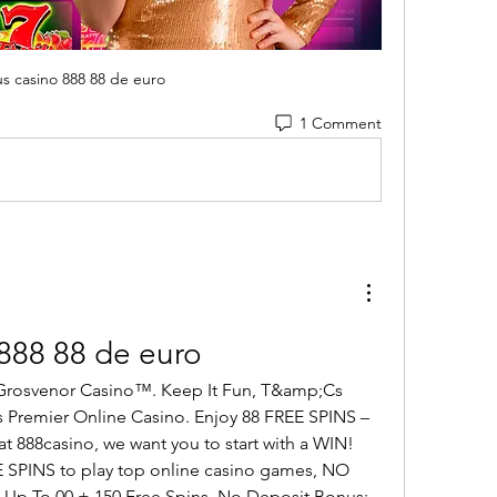
s casino 888 88 de euro
1 Comment
888 88 de euro
 Premier Online Casino. Enjoy 88 FREE SPINS – 
 888casino, we want you to start with a WIN! 
 SPINS to play top online casino games, NO 
p To 00 + 150 Free Spins. No Deposit Bonus: 