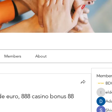
Members
About
Member
BD
eld
e euro, 888 casino bonus 88 
eldenel
Ada
Shiv