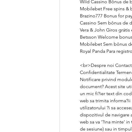
Wild Cassino Bônus de bo
Mobilebet Free spins & b
Brazino777 Bonus for pay
Cassino Sem bônus de de
Vera & John Giros grátis
Betsson Welcome bonus 5
Mobilebet Sem bônus de
Royal Panda Para registr
<br>Despre noi Contact C
Confidentialitate Termen
Notificare privind module
document? Acest site ut
un mic fi?ier text din cod
web sa trimita informa?ii
utilizatorului ?i sa acce
dispozitivul de navigare a
web sa va '?ina minte' in
de sesiune) sau in timpul