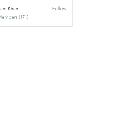
ani Khan
Follow
Members (171)