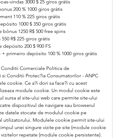
as-vindas 3000 $ 25 giros grátis
onus 200 % 1000 giros grátis
ment 110 % 225 giros grátis
pósito 1000 $ 350 giros grátis
 e bônus 1250 R$ 500 free spins
50 R$ 225 giros grátis
 depósito 200 $ 900 FS
o + primeiro depósito 100 % 1000 giros grátis
onditii Comerciale Politica de 
i si Conditii Protec?ia Consumatorilor - ANPC 
le cookie. Ce a?i dori sa face?i cu acest 
ilizeaza module cookie. Un modul cookie este 
ul sursa al site-ului web care permite site-ului 
 catre dispozitivul de navigare sau browserul 
seze datele stocate de modulul cookie pe 
l utilizatorului. Modulele cookie permit site-ului 
 timpul unei singure vizite pe site (module cookie 
 vizitelor repetate (module cookie persistente). 