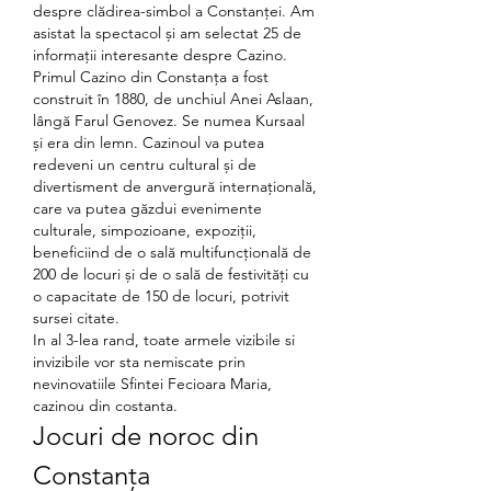
despre clădirea-simbol a Constanței. Am 
asistat la spectacol și am selectat 25 de 
informații interesante despre Cazino. 
Primul Cazino din Constanța a fost 
construit în 1880, de unchiul Anei Aslaan, 
lângă Farul Genovez. Se numea Kursaal 
și era din lemn. Cazinoul va putea 
redeveni un centru cultural și de 
divertisment de anvergură internațională, 
care va putea găzdui evenimente 
culturale, simpozioane, expoziții, 
beneficiind de o sală multifuncțională de 
200 de locuri și de o sală de festivități cu 
o capacitate de 150 de locuri, potrivit 
sursei citate. 
In al 3-lea rand, toate armele vizibile si 
invizibile vor sta nemiscate prin 
nevinovatiile Sfintei Fecioara Maria, 
cazinou din costanta.
Jocuri de noroc din 
Constanța