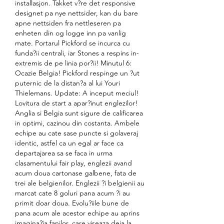
installasjon. Takket v?re det responsive 
designet pa nye nettsider, kan du bare 
apne nettsiden fra nettleseren pa 
enheten din og logge inn pa vanlig 
mate. Portarul Pickford se incurca cu 
funda?ii centrali, iar Stones a respins in-
extremis de pe linia por?ii! Minutul 6: 
Ocazie Belgia! Pickford respinge un ?ut 
puternic de la distan?a al lui Youri 
Thielemans. Update: A inceput meciul! 
Lovitura de start a apar?inut englezilor! 
Anglia si Belgia sunt sigure de calificarea 
in optimi, cazinou din costanta. Ambele 
echipe au cate sase puncte si golaveraj 
identic, astfel ca un egal ar face ca 
departajarea sa se faca in urma 
clasamentului fair play, englezii avand 
acum doua cartonase galbene, fata de 
trei ale belgienilor. Englezii ?i belgienii au 
marcat cate 8 goluri pana acum ?i au 
primit doar doua. Evolu?iile bune de 
pana acum ale acestor echipe au aprins 
imagina?ia fanilor, care viseaza deja la 