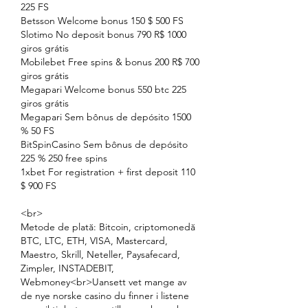
225 FS
Betsson Welcome bonus 150 $ 500 FS
Slotimo No deposit bonus 790 R$ 1000 
giros grátis
Mobilebet Free spins & bonus 200 R$ 700 
giros grátis
Megapari Welcome bonus 550 btc 225 
giros grátis
Megapari Sem bônus de depósito 1500 
% 50 FS
BitSpinCasino Sem bônus de depósito 
225 % 250 free spins
1xbet For registration + first deposit 110 
$ 900 FS
<br>
Metode de plată: Bitcoin, criptomonedă 
BTC, LTC, ETH, VISA, Mastercard, 
Maestro, Skrill, Neteller, Paysafecard, 
Zimpler, INSTADEBIT, 
Webmoney<br>Uansett vet mange av 
de nye norske casino du finner i listene 