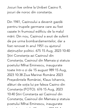
Jocuri live online la Unibet Casino 9, 
jocuri de noroc din constanța.
Din 1941, Cazinoului a devenit gazdă 
pentru trupele germane care au fost 
cazate în frumosul edificiu de la malul 
mării. Din nou, Cazinoul a avut de suferit 
de pe urma bombardamentelor, dar a 
fost renovat în anul 1951 cu ajutorul 
deţinuţilor politici. 675 15 Aug, 2023 10:40 
Știri Constanța azi Cazinoul din 
Constanța, Casinoul din Mamaia și statuia 
poetului Mihai Eminescu, inaugurate 
toate într-o zi de 15 august 989 15 Aug, 
2023 10:38 Ziua Marinei Române 2023 
Președintele României, Klaus Iohannis, 
alături de soția lui pe faleza Cazino din 
Constanța (FOTO). 676 15 Aug, 2023 
10:40 Știri Constanța azi Cazinoul din 
Constanța, Casinoul din Mamaia și statuia 
poetului Mihai Eminescu, inaugurate 