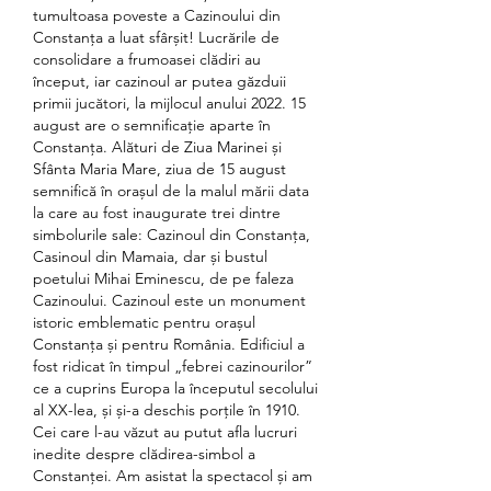
tumultoasa poveste a Cazinoului din 
Constanța a luat sfârșit! Lucrările de 
consolidare a frumoasei clădiri au 
început, iar cazinoul ar putea găzduii 
primii jucători, la mijlocul anului 2022. 15 
august are o semnificație aparte în 
Constanța. Alături de Ziua Marinei și 
Sfânta Maria Mare, ziua de 15 august 
semnifică în orașul de la malul mării data 
la care au fost inaugurate trei dintre 
simbolurile sale: Cazinoul din Constanța, 
Casinoul din Mamaia, dar și bustul 
poetului Mihai Eminescu, de pe faleza 
Cazinoului. Cazinoul este un monument 
istoric emblematic pentru orașul 
Constanța și pentru România. Edificiul a 
fost ridicat în timpul „febrei cazinourilor” 
ce a cuprins Europa la începutul secolului 
al XX-lea, și și-a deschis porțile în 1910. 
Cei care l-au văzut au putut afla lucruri 
inedite despre clădirea-simbol a 
Constanței. Am asistat la spectacol și am 