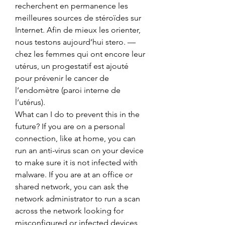
recherchent en permanence les 
meilleures sources de stéroïdes sur 
Internet. Afin de mieux les orienter, 
nous testons aujourd’hui stero. — 
chez les femmes qui ont encore leur 
utérus, un progestatif est ajouté 
pour prévenir le cancer de 
l’endomètre (paroi interne de 
l’utérus). 
What can I do to prevent this in the 
future? If you are on a personal 
connection, like at home, you can 
run an anti-virus scan on your device 
to make sure it is not infected with 
malware. If you are at an office or 
shared network, you can ask the 
network administrator to run a scan 
across the network looking for 
misconfigured or infected devices, 