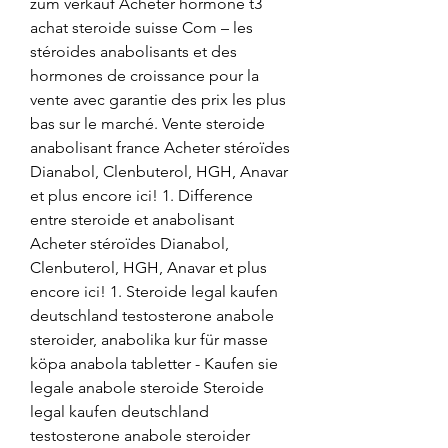
zum verkauf Acheter hormone t3 
achat steroide suisse Com – les 
stéroides anabolisants et des 
hormones de croissance pour la 
vente avec garantie des prix les plus 
bas sur le marché. Vente steroide 
anabolisant france Acheter stéroïdes 
Dianabol, Clenbuterol, HGH, Anavar 
et plus encore ici! 1. Difference 
entre steroide et anabolisant 
Acheter stéroïdes Dianabol, 
Clenbuterol, HGH, Anavar et plus 
encore ici! 1. Steroide legal kaufen 
deutschland testosterone anabole 
steroider, anabolika kur für masse 
köpa anabola tabletter - Kaufen sie 
legale anabole steroide Steroide 
legal kaufen deutschland 
testosterone anabole steroider 