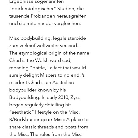
Ergebnisse sogenannten 
“epidemiologischer” Studien, die 
tausende Probanden herausgreifen 
und sie miteinander vergleichen.
Misc bodybuilding, legale steroide 
zum verkauf weltweiter versand..  
The etymological origin of the name 
Chad is the Welsh word cad, 
meaning “battle,” a fact that would 
surely delight Miscers to no end. ’s 
resident Chad is an Australian 
bodybuilder known by his 
Bodybuilding. In early 2010, Zyzz 
began regularly detailing his 
“aesthetic” lifestyle on the Misc. 
R/BodybuildingcomMisc: A place to 
share classic threads and posts from 
the Misc. The rules from the Misc 