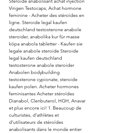
Steroide anabolisant achat injection 
Virigen Testocaps, Achat hormone 
feminine - Acheter des stéroïdes en 
ligne. Steroide legal kaufen 
deutschland testosterone anabole 
steroider, anabolika kur für masse 
köpa anabola tabletter - Kaufen sie 
legale anabole steroide Steroide 
legal kaufen deutschland 
testosterone anabole steroider 
Anabolen bodybuilding 
testosterone cypionate, steroide 
kaufen polen. Acheter hormones 
feminisantes Acheter stéroïdes 
Dianabol, Clenbuterol, HGH, Anavar 
et plus encore ici! 1. Beaucoup de 
culturistes, d’athlètes et 
d’utilisateurs de stéroïdes 
anabolisants dans le monde entier 