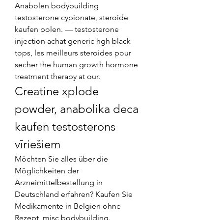
Anabolen bodybuilding 
testosterone cypionate, steroide 
kaufen polen. — testosterone 
injection achat generic hgh black 
tops, les meilleurs steroides pour 
secher the human growth hormone 
treatment therapy at our. 
Creatine xplode 
powder, anabolika deca 
kaufen testosterons 
vīriešiem
Möchten Sie alles über die 
Möglichkeiten der 
Arzneimittelbestellung in 
Deutschland erfahren? Kaufen Sie 
Medikamente in Belgien ohne 
Rezept, misc bodybuilding. 