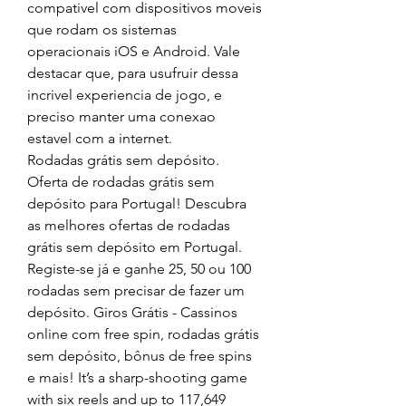
compativel com dispositivos moveis 
que rodam os sistemas 
operacionais iOS e Android. Vale 
destacar que, para usufruir dessa 
incrivel experiencia de jogo, e 
preciso manter uma conexao 
estavel com a internet.
Rodadas grátis sem depósito. 
Oferta de rodadas grátis sem 
depósito para Portugal! Descubra 
as melhores ofertas de rodadas 
grátis sem depósito em Portugal. 
Registe-se já e ganhe 25, 50 ou 100 
rodadas sem precisar de fazer um 
depósito. Giros Grátis - Cassinos 
online com free spin, rodadas grátis 
sem depósito, bônus de free spins 
e mais! It’s a sharp-shooting game 
with six reels and up to 117,649 