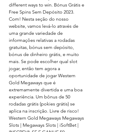
different ways to win. Bónus Grátis e 
Free Spins Sem Depósito 2023. 
Com! Nesta seção do nosso 
website, vamos levá-lo através de 
uma grande variedade de 
informações relativas a rodadas 
gratuitas, bónus sem depósito, 
bónus de dinheiro grátis, e muito 
mais. Se pode escolher qual slot 
jogar, então tem agora a 
oportunidade de jogar Western 
Gold Megaways que é 
extremamente divertida e uma boa 
experiência. Um bônus de 50 
rodadas grátis (pokies grátis) se 
aplica na inscrição. Livre de risco! 
Western Gold Megaways Megaways 
Slots | Megaways Slots | iSoftBet | 