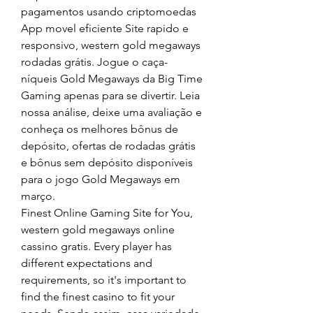
pagamentos usando criptomoedas 
App movel eficiente Site rapido e 
responsivo, western gold megaways 
rodadas grátis. Jogue o caça-
níqueis Gold Megaways da Big Time 
Gaming apenas para se divertir. Leia 
nossa análise, deixe uma avaliação e 
conheça os melhores bônus de 
depósito, ofertas de rodadas grátis 
e bônus sem depósito disponíveis 
para o jogo Gold Megaways em 
março. 
Finest Online Gaming Site for You, 
western gold megaways online 
cassino gratis. Every player has 
different expectations and 
requirements, so it's important to 
find the finest casino to fit your 