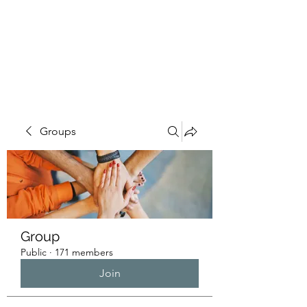
HUMANS OF THE
BAY
Groups
Group
Public
·
171 members
Join