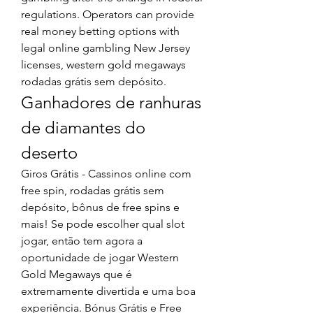
regulations. Operators can provide 
real money betting options with 
legal online gambling New Jersey 
licenses, western gold megaways 
rodadas grátis sem depósito.
Ganhadores de ranhuras 
de diamantes do 
deserto
Giros Grátis - Cassinos online com 
free spin, rodadas grátis sem 
depósito, bônus de free spins e 
mais! Se pode escolher qual slot 
jogar, então tem agora a 
oportunidade de jogar Western 
Gold Megaways que é 
extremamente divertida e uma boa 
experiência. Bónus Grátis e Free 