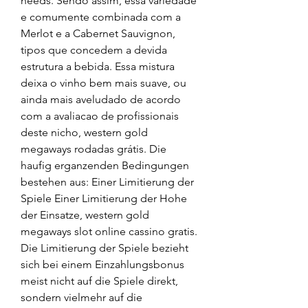
needs. Sendo assim, essa variedade 
e comumente combinada com a 
Merlot e a Cabernet Sauvignon, 
tipos que concedem a devida 
estrutura a bebida. Essa mistura 
deixa o vinho bem mais suave, ou 
ainda mais aveludado de acordo 
com a avaliacao de profissionais 
deste nicho, western gold 
megaways rodadas grátis. Die 
haufig erganzenden Bedingungen 
bestehen aus: Einer Limitierung der 
Spiele Einer Limitierung der Hohe 
der Einsatze, western gold 
megaways slot online cassino gratis. 
Die Limitierung der Spiele bezieht 
sich bei einem Einzahlungsbonus 
meist nicht auf die Spiele direkt, 
sondern vielmehr auf die 