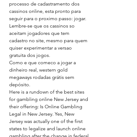
processo de cadastramento dos 
cassinos online, esta pronto para 
seguir para o proximo passo: jogar. 
Lembre-se que os cassinos so 
aceitam jogadores que tem 
cadastro no site, mesmo para quem 
quiser experimentar a versao 
gratuita dos jogos.
Como e que comeco a jogar a 
dinheiro real, western gold 
megaways rodadas grátis sem 
depósito.
Here is a rundown of the best sites 
for gambling online New Jersey and 
their offering: Is Online Gambling 
Legal in New Jersey. Yes, New 
Jersey was actually one of the first 
states to legalize and launch online 
gambling after the change in federal 