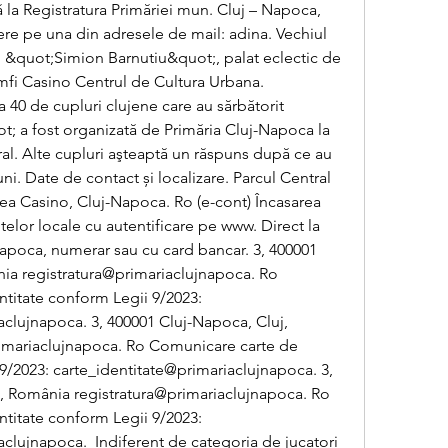
 la Registratura Primăriei mun. Cluj – Napoca, 
rere pe una din adresele de mail: adina. Vechiul 
l &quot;Simion Barnutiu&quot;, palat eclectic de 
amfi Casino Centrul de Cultura Urbana. 
40 de cupluri clujene care au sărbătorit 
 a fost organizată de Primăria Cluj-Napoca la 
al. Alte cupluri aşteaptă un răspuns după ce au 
i. Date de contact și localizare. Parcul Central 
ea Casino, Cluj-Napoca. Ro (e-cont) Încasarea 
telor locale cu autentificare pe www. Direct la 
apoca, numerar sau cu card bancar. 3, 400001 
ia registratura@primariaclujnapoca. Ro 
titate conform Legii 9/2023: 
clujnapoca. 3, 400001 Cluj-Napoca, Cluj, 
imariaclujnapoca. Ro Comunicare carte de 
9/2023: carte_identitate@primariaclujnapoca. 3, 
, România registratura@primariaclujnapoca. Ro 
titate conform Legii 9/2023: 
clujnapoca.  Indiferent de categoria de jucatori 