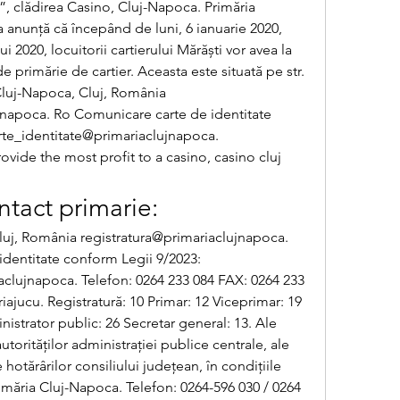
, clădirea Casino, Cluj-Napoca. Primăria 
anunță că începând de luni, 6 ianuarie 2020, 
i 2020, locuitorii cartierului Mărăști vor avea la 
 primărie de cartier. Aceasta este situată pe str. 
 Cluj-Napoca, Cluj, România 
jnapoca. Ro Comunicare carte de identitate 
rte_identitate@primariaclujnapoca. 
ovide the most profit to a casino, casino cluj 
ntact primarie:
luj, România registratura@primariaclujnapoca. 
dentitate conform Legii 9/2023: 
aclujnapoca. Telefon: 0264 233 084 FAX: 0264 233 
ajucu. Registratură: 10 Primar: 12 Viceprimar: 19 
istrator public: 26 Secretar general: 13. Ale 
utorităților administrației publice centrale, ale 
 hotărârilor consiliului județean, în condițiile 
rimăria Cluj-Napoca. Telefon: 0264-596 030 / 0264 