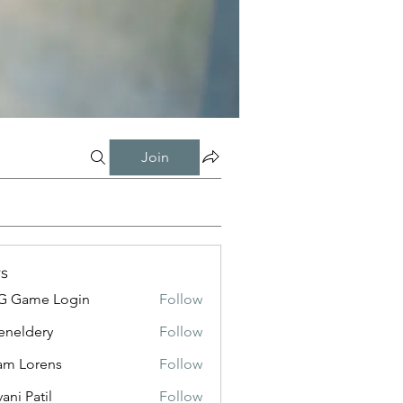
Join
s
G Game Login
Follow
eneldery
Follow
dery
m Lorens
Follow
ani Patil
Follow