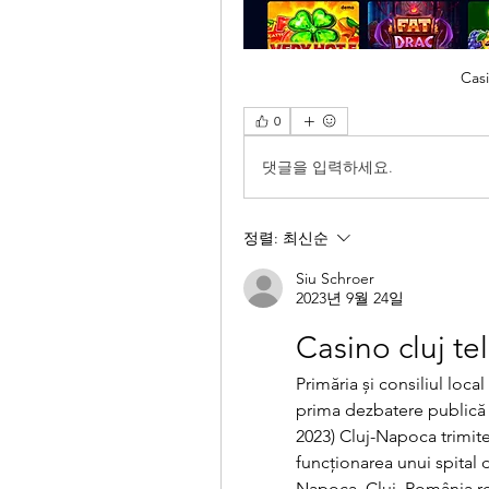
Casi
0
댓글을 입력하세요.
정렬:
최신순
Siu Schroer
2023년 9월 24일
Casino cluj te
Primăria și consiliul loc
prima dezbatere publică 
2023) Cluj-Napoca trimite
funcționarea unui spital 
Napoca, Cluj, România r