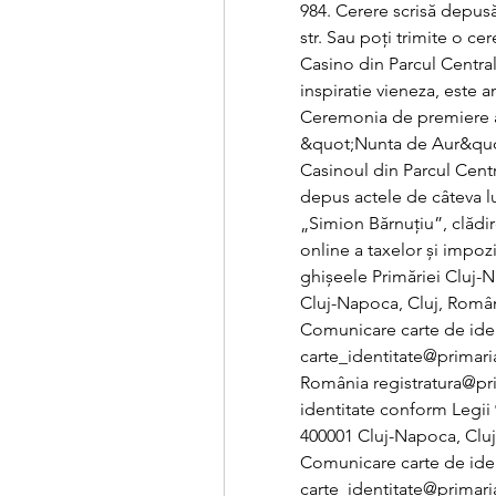
984. Cerere scrisă depusă
str. Sau poți trimite o ce
Casino din Parcul Centra
inspiratie vieneza, este 
Ceremonia de premiere a 
&quot;Nunta de Aur&quot;
Casinoul din Parcul Centr
depus actele de câteva lun
„Simion Bărnuțiu”, clădir
online a taxelor și impozi
ghișeele Primăriei Cluj-N
Cluj-Napoca, Cluj, Român
Comunicare carte de iden
carte_identitate@primaria
România registratura@pr
identitate conform Legii 
400001 Cluj-Napoca, Cluj
Comunicare carte de iden
carte_identitate@primaria