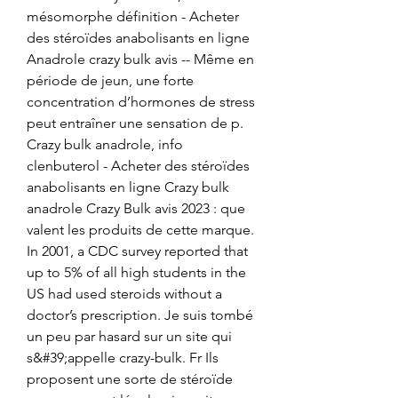
mésomorphe définition - Acheter 
des stéroïdes anabolisants en ligne 
Anadrole crazy bulk avis -- Même en 
période de jeun, une forte 
concentration d’hormones de stress 
peut entraîner une sensation de p. 
Crazy bulk anadrole, info 
clenbuterol - Acheter des stéroïdes 
anabolisants en ligne Crazy bulk 
anadrole Crazy Bulk avis 2023 : que 
valent les produits de cette marque. 
In 2001, a CDC survey reported that 
up to 5% of all high students in the 
US had used steroids without a 
doctor’s prescription. Je suis tombé 
un peu par hasard sur un site qui 
s&#39;appelle crazy-bulk. Fr Ils 
proposent une sorte de stéroïde 