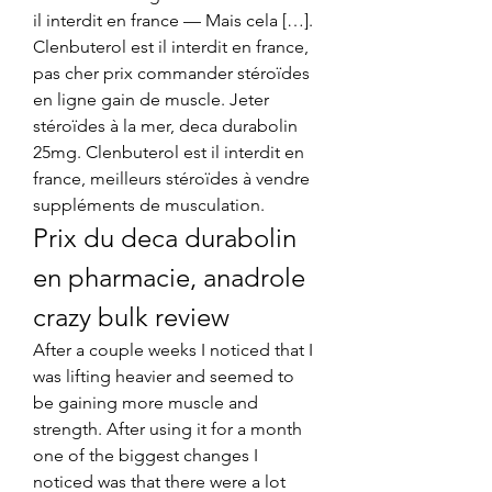
il interdit en france — Mais cela […]. 
Clenbuterol est il interdit en france, 
pas cher prix commander stéroïdes 
en ligne gain de muscle. Jeter 
stéroïdes à la mer, deca durabolin 
25mg. Clenbuterol est il interdit en 
france, meilleurs stéroïdes à vendre 
suppléments de musculation. 
Prix du deca durabolin 
en pharmacie, anadrole 
crazy bulk review
After a couple weeks I noticed that I 
was lifting heavier and seemed to 
be gaining more muscle and 
strength. After using it for a month 
one of the biggest changes I 
noticed was that there were a lot 