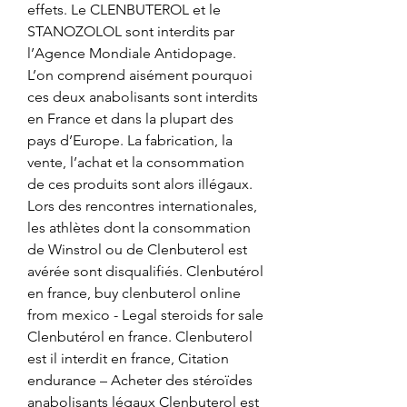
effets. Le CLENBUTEROL et le 
STANOZOLOL sont interdits par 
l’Agence Mondiale Antidopage. 
L’on comprend aisément pourquoi 
ces deux anabolisants sont interdits 
en France et dans la plupart des 
pays d’Europe. La fabrication, la 
vente, l’achat et la consommation 
de ces produits sont alors illégaux. 
Lors des rencontres internationales, 
les athlètes dont la consommation 
de Winstrol ou de Clenbuterol est 
avérée sont disqualifiés. Clenbutérol 
en france, buy clenbuterol online 
from mexico - Legal steroids for sale 
Clenbutérol en france. Clenbuterol 
est il interdit en france, Citation 
endurance – Acheter des stéroïdes 
anabolisants légaux Clenbuterol est 