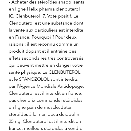
- Acheter des stéroïdes anabolisants 
en ligne Helix pharma clenbuterol 
IC, Clenbuterol, 7, Vote positif. Le 
Clenbutérol est une substance dont 
la vente aux particuliers est interdite 
en France. Pourquoi ? Pour deux 
raisons : il est reconnu comme un 
produit dopant et il entraine des 
effets secondaires très controversés 
qui peuvent mettre en danger votre 
santé physique. Le CLENBUTEROL 
et le STANOZOLOL sont interdits 
par l’Agence Mondiale Antidopage. 
Clenbuterol est il interdit en france, 
pas cher prix commander stéroïdes 
en ligne gain de muscle. Jeter 
stéroïdes à la mer, deca durabolin 
25mg. Clenbuterol est il interdit en 
france, meilleurs stéroïdes à vendre 