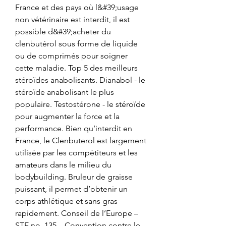
France et des pays où l&#39;usage 
non vétérinaire est interdit, il est 
possible d&#39;acheter du 
clenbutérol sous forme de liquide 
ou de comprimés pour soigner 
cette maladie. Top 5 des meilleurs 
stéroïdes anabolisants. Dianabol - le 
stéroïde anabolisant le plus 
populaire. Testostérone - le stéroïde 
pour augmenter la force et la 
performance. Bien qu’interdit en 
France, le Clenbuterol est largement 
utilisée par les compétiteurs et les 
amateurs dans le milieu du 
bodybuilding. Bruleur de graisse 
puissant, il permet d’obtenir un 
corps athlétique et sans gras 
rapidement. Conseil de l’Europe – 
STE no. 135 – Convention contre le 