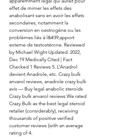
apparemment légal qui aurait pour 
effet de mimer les effets des 
anabolisant sans en avoir les effets 
secondaires, notamment la 
conversion en oestrogène ou les 
problèmes liés à l&#39;apport 
externe de testostérone. Reviewed 
by Michael Wight Updated: 2022, 
Dec 19 Medically Cited | Fact 
Checked 1 Reviews 5. L’Anadrol 
devient Anadrole, etc. Crazy bulk 
anvarol reviews, anadrole crazy bulk 
avis — Buy legal anabolic steroids 
Crazy bulk anvarol reviews We rated 
Crazy Bulk as the best legal steroid 
retailer (considerably), receiving 
thousands of positive verified 
customer reviews (with an average 
rating of 4. 