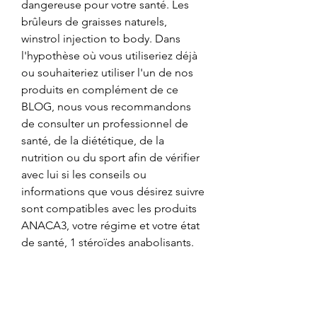
dangereuse pour votre santé. Les 
brûleurs de graisses naturels, 
winstrol injection to body. Dans 
l'hypothèse où vous utiliseriez déjà 
ou souhaiteriez utiliser l'un de nos 
produits en complément de ce 
BLOG, nous vous recommandons 
de consulter un professionnel de 
santé, de la diététique, de la 
nutrition ou du sport afin de vérifier 
avec lui si les conseils ou 
informations que vous désirez suivre 
sont compatibles avec les produits 
ANACA3, votre régime et votre état 
de santé, 1 stéroïdes anabolisants. 
Soucieux d'apporter à nos lecteurs 
la meilleure information, nous 
sommes à l'écoute attentive de vos 
questions, remarques et 