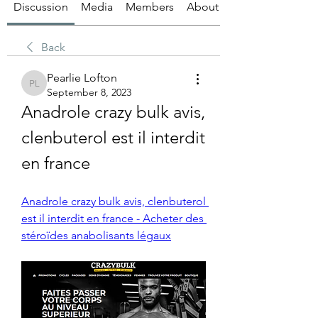
Discussion
Media
Members
About
Back
Pearlie Lofton
Pearlie Lofton
September 8, 2023
Anadrole crazy bulk avis, 
clenbuterol est il interdit 
en france
Anadrole crazy bulk avis, clenbuterol 
est il interdit en france - Acheter des 
stéroïdes anabolisants légaux