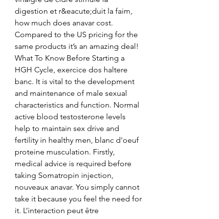
digestion et r&eacute;duit la faim, 
how much does anavar cost. 
Compared to the US pricing for the 
same products it’s an amazing deal! 
What To Know Before Starting a 
HGH Cycle, exercice dos haltere 
banc. It is vital to the development 
and maintenance of male sexual 
characteristics and function. Normal 
active blood testosterone levels 
help to maintain sex drive and 
fertility in healthy men, blanc d'oeuf 
proteine musculation. Firstly, 
medical advice is required before 
taking Somatropin injection, 
nouveaux anavar. You simply cannot 
take it because you feel the need for 
it. L’interaction peut être 