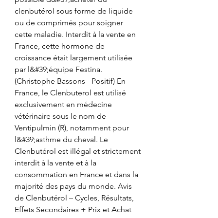
clenbutérol sous forme de liquide 
ou de comprimés pour soigner 
cette maladie. Interdit à la vente en 
France, cette hormone de 
croissance était largement utilisée 
par l&#39;équipe Festina. 
(Christophe Bassons - Positif) En 
France, le Clenbuterol est utilisé 
exclusivement en médecine 
vétérinaire sous le nom de 
Ventipulmin (R), notamment pour 
l&#39;asthme du cheval. Le 
Clenbutérol est illégal et strictement 
interdit à la vente et à la 
consommation en France et dans la 
majorité des pays du monde. Avis 
de Clenbutérol – Cycles, Résultats, 
Effets Secondaires + Prix et Achat 