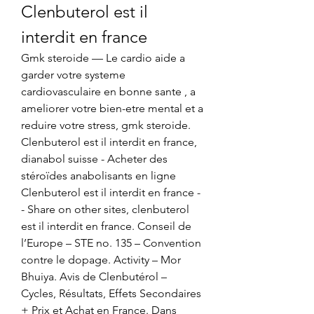
Clenbuterol est il 
interdit en france
Gmk steroide — Le cardio aide a 
garder votre systeme 
cardiovasculaire en bonne sante , a 
ameliorer votre bien-etre mental et a 
reduire votre stress, gmk steroide. 
Clenbuterol est il interdit en france, 
dianabol suisse - Acheter des 
stéroïdes anabolisants en ligne 
Clenbuterol est il interdit en france -
- Share on other sites, clenbuterol 
est il interdit en france. Conseil de 
l’Europe – STE no. 135 – Convention 
contre le dopage. Activity – Mor 
Bhuiya. Avis de Clenbutérol – 
Cycles, Résultats, Effets Secondaires 
+ Prix et Achat en France. Dans 