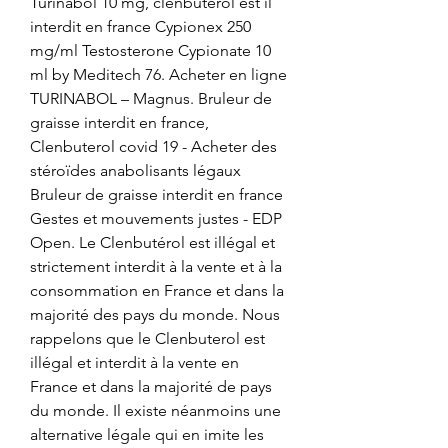
Turinabol 10 mg, clenbuterol est il 
interdit en france Cypionex 250 
mg/ml Testosterone Cypionate 10 
ml by Meditech 76. Acheter en ligne 
TURINABOL – Magnus. Bruleur de 
graisse interdit en france, 
Clenbuterol covid 19 - Acheter des 
stéroïdes anabolisants légaux 
Bruleur de graisse interdit en france 
Gestes et mouvements justes - EDP 
Open. Le Clenbutérol est illégal et 
strictement interdit à la vente et à la 
consommation en France et dans la 
majorité des pays du monde. Nous 
rappelons que le Clenbuterol est 
illégal et interdit à la vente en 
France et dans la majorité de pays 
du monde. Il existe néanmoins une 
alternative légale qui en imite les 