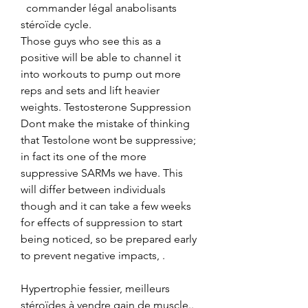
  commander légal anabolisants 
stéroïde cycle.
Those guys who see this as a 
positive will be able to channel it 
into workouts to pump out more 
reps and sets and lift heavier 
weights. Testosterone Suppression  
Dont make the mistake of thinking 
that Testolone wont be suppressive; 
in fact its one of the more 
suppressive SARMs we have. This 
will differ between individuals 
though and it can take a few weeks 
for effects of suppression to start 
being noticed, so be prepared early 
to prevent negative impacts, .
Hypertrophie fessier, meilleurs 
stéroïdes à vendre gain de muscle.. 