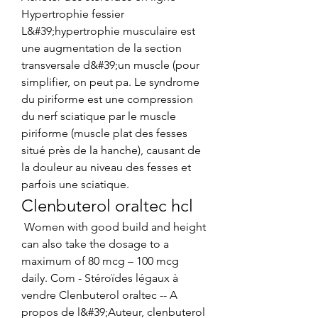
Hypertrophie fessier 
L&#39;hypertrophie musculaire est 
une augmentation de la section 
transversale d&#39;un muscle (pour 
simplifier, on peut pa. Le syndrome 
du piriforme est une compression 
du nerf sciatique par le muscle 
piriforme (muscle plat des fesses 
situé près de la hanche), causant de 
la douleur au niveau des fesses et 
parfois une sciatique. 
Clenbuterol oraltec hcl
 Women with good build and height 
can also take the dosage to a 
maximum of 80 mcg – 100 mcg 
daily. Com - Stéroïdes légaux à 
vendre Clenbuterol oraltec -- A 
propos de l&#39;Auteur, clenbuterol 