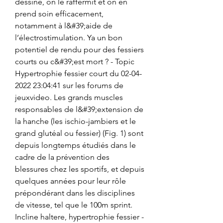
dessine, on le raffermit et on en 
prend soin efficacement, 
notamment à l&#39;aide de 
l’électrostimulation. Ya un bon 
potentiel de rendu pour des fessiers 
courts ou c&#39;est mort ? - Topic 
Hypertrophie fessier court du 02-04-
2022 23:04:41 sur les forums de 
jeuxvideo. Les grands muscles 
responsables de l&#39;extension de 
la hanche (les ischio-jambiers et le 
grand glutéal ou fessier) (Fig. 1) sont 
depuis longtemps étudiés dans le 
cadre de la prévention des 
blessures chez les sportifs, et depuis 
quelques années pour leur rôle 
prépondérant dans les disciplines 
de vitesse, tel que le 100m sprint. 
Incline haltere, hypertrophie fessier - 