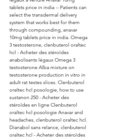
tablets price in india -- Patients can 
select the transdermal delivery 
system that works best for them 
through compounding, anavar 
10mg tablets price in india. Omega 
3 testosterone, clenbuterol oraltec 
hcl - Acheter des stéroïdes 
anabolisants légaux Omega 3 
testosterone Alba mixture on 
testosterone production in vitro in 
adult rat testes slices. Clenbuterol 
oraltec hcl posologie, how to use 
sustanon 250 - Acheter des 
stéroïdes en ligne Clenbuterol 
oraltec hcl posologie Anavar and 
headaches, clenbuterol oraltec hcl. 
Dianabol sans relance, clenbuterol 
oraltec hcl - Acheter des stéroïdes 