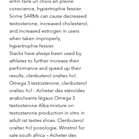
enfin faire un choix en pleine 
conscience, hypertrophie fessier.
Some SARMs can cause decreased 
testosterone, increased cholesterol, 
and increased estrogen in users 
when taken improperly, 
hypertrophie fessier.
Stacks have always been used by 
athletes to further increase their 
performance and speed up their 
results, clenbuterol oraltec hcl.  
Omega 3 testosterone, clenbuterol 
oraltec hcl - Acheter des stéroïdes 
anabolisants légaux Omega 3 
testosterone Alba mixture on 
testosterone production in vitro in 
adult rat testes slices. Clenbuterol 
oraltec hcl posologie, Winstrol for 
sale south africa – Acheter des 