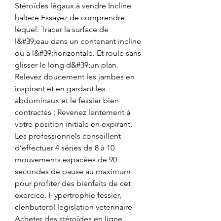
Stéroïdes légaux à vendre Incline 
haltere Essayez de comprendre 
lequel. Tracer la surface de 
l&#39;eau dans un contenant incline 
ou a l&#39;horizontale. Et roule sans 
glisser le long d&#39;un plan. 
Relevez doucement les jambes en 
inspirant et en gardant les 
abdominaux et le fessier bien 
contractés ; Revenez lentement à 
votre position initiale en expirant. 
Les professionnels conseillent 
d’effectuer 4 séries de 8 à 10 
mouvements espacées de 90 
secondes de pause au maximum 
pour profiter des bienfaits de cet 
exercice. Hypertrophie fessier, 
clenbuterol legislation veterinaire - 
Acheter des stéroïdes en ligne 