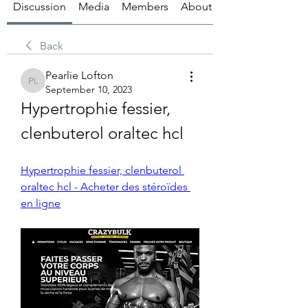
Discussion
Media
Members
About
Back
Pearlie Lofton
Pearlie Lofton
September 10, 2023
Hypertrophie fessier, 
clenbuterol oraltec hcl
Hypertrophie fessier, clenbuterol 
oraltec hcl - Acheter des stéroïdes 
en ligne