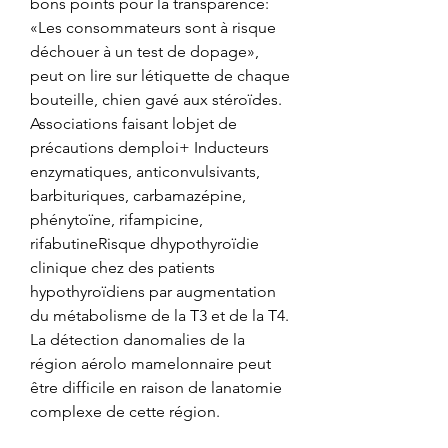
bons points pour la transparence: 
«Les consommateurs sont à risque 
déchouer à un test de dopage», 
peut on lire sur létiquette de chaque 
bouteille, chien gavé aux stéroïdes. 
Associations faisant lobjet de 
précautions demploi+ Inducteurs 
enzymatiques, anticonvulsivants, 
barbituriques, carbamazépine, 
phénytoïne, rifampicine, 
rifabutineRisque dhypothyroïdie 
clinique chez des patients 
hypothyroïdiens par augmentation 
du métabolisme de la T3 et de la T4. 
La détection danomalies de la 
région aérolo mamelonnaire peut 
être difficile en raison de lanatomie 
complexe de cette région.