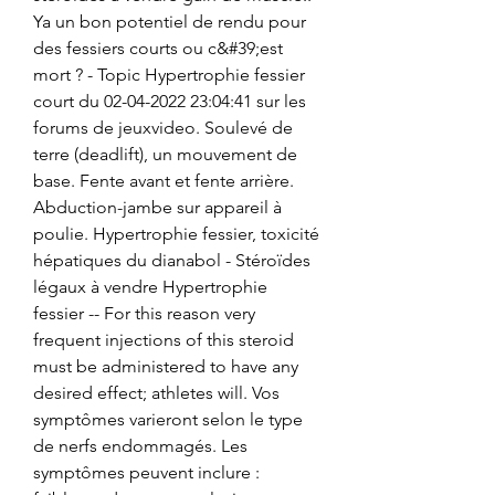
Ya un bon potentiel de rendu pour 
des fessiers courts ou c&#39;est 
mort ? - Topic Hypertrophie fessier 
court du 02-04-2022 23:04:41 sur les 
forums de jeuxvideo. Soulevé de 
terre (deadlift), un mouvement de 
base. Fente avant et fente arrière. 
Abduction-jambe sur appareil à 
poulie. Hypertrophie fessier, toxicité 
hépatiques du dianabol - Stéroïdes 
légaux à vendre Hypertrophie 
fessier -- For this reason very 
frequent injections of this steroid 
must be administered to have any 
desired effect; athletes will. Vos 
symptômes varieront selon le type 
de nerfs endommagés. Les 
symptômes peuvent inclure : 