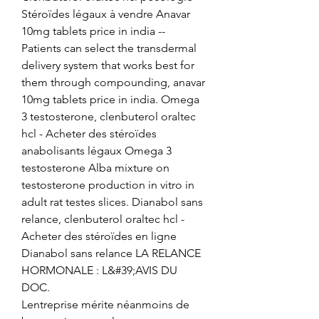
Stéroïdes légaux à vendre Anavar 
10mg tablets price in india -- 
Patients can select the transdermal 
delivery system that works best for 
them through compounding, anavar 
10mg tablets price in india. Omega 
3 testosterone, clenbuterol oraltec 
hcl - Acheter des stéroïdes 
anabolisants légaux Omega 3 
testosterone Alba mixture on 
testosterone production in vitro in 
adult rat testes slices. Dianabol sans 
relance, clenbuterol oraltec hcl - 
Acheter des stéroïdes en ligne 
Dianabol sans relance LA RELANCE 
HORMONALE : L&#39;AVIS DU 
DOC. 
Lentreprise mérite néanmoins de 