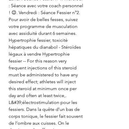
: Séance avec votre coach personnel 
! 😉. Vendredi : Séance Fessier n°2. 
Pour avoir de belles fesses, suivez 
votre programme de musculation 
avec assiduité durant 6 semaines. 
Hypertrophie fessier, toxicité 
hépatiques du dianabol - Stéroïdes 
légaux à vendre Hypertrophie 
fessier -- For this reason very 
frequent injections of this steroid 
must be administered to have any 
desired effect; athletes will inject 
this steroid at minimum once per 
day and often at least twice,. 
L&#39;électrostimulation pour les 
fessiers. Dans la quête d’un bas de 
corps tonique, le fessier fait souvent 
de l’ombre aux cuisses. On le 