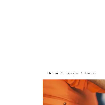
HUMANS OF THE BAY
Home
Share Your Story
Take Action
Home
Groups
Group