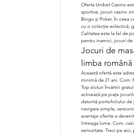
Oferta Unibet Casino est
sportive, jocuri casino on
Bingo și Poker. În ceea c
cu o colecție eclectică, 
Calitatea este la fel de p
pentru inamici, jocuri de 
Jocuri de masă
limba română
Această ofertă este adresa
minimă de 21 ani. Com: P
Top sloturi Învârtiri grat
activează pe piața jocuril
datorită portofoliului de 
navigare simple, versiunii
avantaje oferite a devenit
întreaga lume. Com, casino
seriozitate. Treci pe aici,