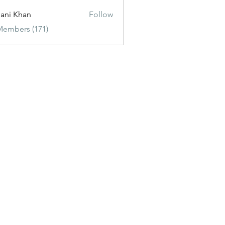
ani Khan
Follow
Members (171)