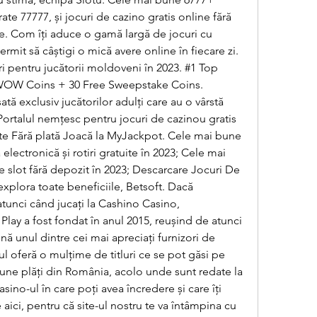
ate 77777, și jocuri de cazino gratis online fără 
e. Com îți aduce o gamă largă de jocuri cu 
ermit să câștigi o mică avere online în fiecare zi. 
 pentru jucătorii moldoveni în 2023. #1 Top 
 WOW Coins + 30 Free Sweepstake Coins. 
tă exclusiv jucătorilor adulți care au o vârstă 
ortalul nemțesc pentru jocuri de cazinou gratis 
tuite Fără plată Joacă la MyJackpot. Cele mai bune 
electronică și rotiri gratuite în 2023; Cele mai 
 slot fără depozit în 2023; Descarcare Jocuri De 
explora toate beneficiile, Betsoft. Dacă 
unci când jucați la Cashino Casino, 
ay a fost fondat în anul 2015, reușind de atunci 
nă unul dintre cei mai apreciați furnizori de 
l oferă o mulțime de titluri ce se pot găsi pe 
une plăți din România, acolo unde sunt redate la 
sino-ul în care poți avea încredere și care îți 
 aici, pentru că site-ul nostru te va întâmpina cu 