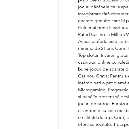
jocuri păcănele ca la apar
înregistrare fără depuner
aparate gratuite care îți p
Cele mai bune 5 cazinouri
Rated Casino. 5 Million
Această ofertă este adresa
minimă de 21 ani. Com: P
Top sloturi Învârtiri gra
cazinouri online cu ruletă 
bune jocuri de aparate de
Cazinou Gratis; Pentru a 
întâmpinați o problemă at
Microgaming. Pragmatic Pl
și până în prezent să devi
jocuri de noroc. Furnizoru
cazinourile cu cele mai b
o calitate de top. Com, ca
oferă seriozitate. Treci pe