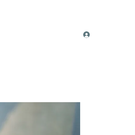
Log In