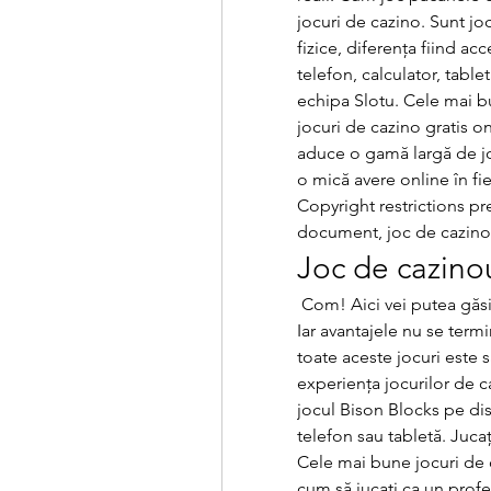
jocuri de cazino. Sunt joc
fizice, diferența fiind acc
telefon, calculator, tablet
echipa Slotu. Cele mai bu
jocuri de cazino gratis on
aduce o gamă largă de jocu
o mică avere online în fie
Copyright restrictions pr
document, joc de cazinou
Joc de cazinou
 Com! Aici vei putea găsi și încerca cele mai bune jocuri de cazino gratis! 
Iar avantajele nu se termi
toate aceste jocuri este să
experiența jocurilor de c
jocul Bison Blocks pe dis
telefon sau tabletă. Juca
Cele mai bune jocuri de ca
cum să jucați ca un prof