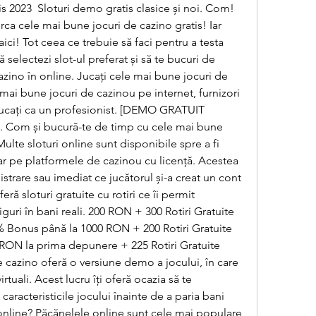
is 2023 ️ Sloturi demo gratis clasice și noi. Com! 
erca cele mai bune jocuri de cazino gratis! Iar 
ici! Tot ceea ce trebuie să faci pentru a testa 
 selectezi slot-ul preferat și să te bucuri de 
azino în online. Jucați cele mai bune jocuri de 
mai bune jocuri de cazinou pe internet, furnizori 
jucați ca un profesionist. [DEMO GRATUIT 
. Com și bucură-te de timp cu cele mai bune 
Multe sloturi online sunt disponibile spre a fi 
ar pe platformele de cazinou cu licență. Acestea 
gistrare sau imediat ce jucătorul și-a creat un cont 
ră sloturi gratuite cu rotiri ce îi permit 
iguri în bani reali. 200 RON + 300 Rotiri Gratuite 
 Bonus până la 1000 RON + 200 Rotiri Gratuite 
RON la prima depunere + 225 Rotiri Gratuite 
cazino oferă o versiune demo a jocului, în care 
irtuali. Acest lucru îți oferă ocazia să te 
i caracteristicile jocului înainte de a paria bani 
online? Păcănelele online sunt cele mai populare 