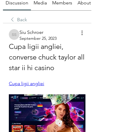
Discussion
Media
Members
About
Back
Siu Schroer
Siu Schroer
September 25, 2023
Cupa ligii angliei, 
converse chuck taylor all 
star ii hi casino
Cupa ligii angliei