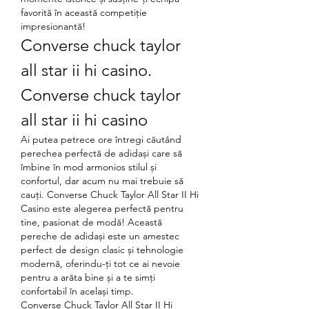
favorită în această competiție 
impresionantă!
Converse chuck taylor 
all star ii hi casino. 
Converse chuck taylor 
all star ii hi casino
Ai putea petrece ore întregi căutând 
perechea perfectă de adidași care să 
îmbine în mod armonios stilul și 
confortul, dar acum nu mai trebuie să 
cauți. Converse Chuck Taylor All Star II Hi 
Casino este alegerea perfectă pentru 
tine, pasionat de modă! Această 
pereche de adidași este un amestec 
perfect de design clasic și tehnologie 
modernă, oferindu-ți tot ce ai nevoie 
pentru a arăta bine și a te simți 
confortabil în același timp.
Converse Chuck Taylor All Star II Hi 