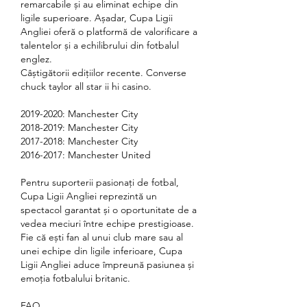
remarcabile și au eliminat echipe din 
ligile superioare. Așadar, Cupa Ligii 
Angliei oferă o platformă de valorificare a 
talentelor și a echilibrului din fotbalul 
englez.
Câștigătorii edițiilor recente. Converse 
chuck taylor all star ii hi casino.
2019-2020: Manchester City
2018-2019: Manchester City
2017-2018: Manchester City
2016-2017: Manchester United
Pentru suporterii pasionați de fotbal, 
Cupa Ligii Angliei reprezintă un 
spectacol garantat și o oportunitate de a 
vedea meciuri între echipe prestigioase. 
Fie că ești fan al unui club mare sau al 
unei echipe din ligile inferioare, Cupa 
Ligii Angliei aduce împreună pasiunea și 
emoția fotbalului britanic.
FAQ.