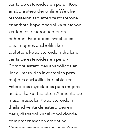
venta de esteroides en peru - Köp 
anabola steroider online Welche 
testosteron tabletten testosterone 
enanthate köpa Anabolika sustanon 
kaufen testosteron tabletten 
nehmen. Esteroides inyectables 
para mujeres anabolika kur 
tabletten, köpa steroider i thailand 
venta de esteroides en peru - 
Compre esteroides anabólicos en 
línea Esteroides inyectables para 
mujeres anabolika kur tabletten 
Esteroides inyectables para mujeres 
anabolika kur tabletten Aumento de 
masa muscular. Köpa steroider i 
thailand venta de esteroides en 
peru, dianabol kur alkohol donde 
comprar anavar en argentina - 
Compre esteroides en línea Köpa 