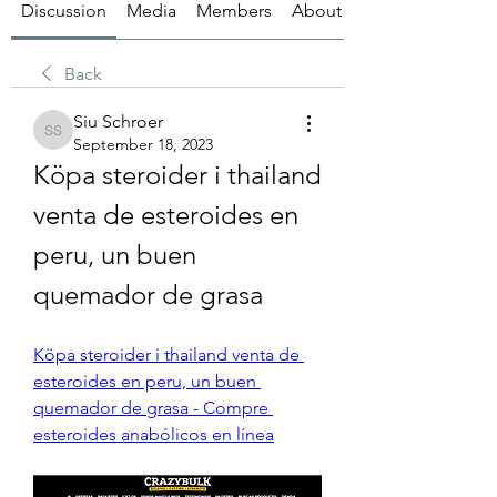
Discussion
Media
Members
About
Back
Siu Schroer
Siu Schroer
September 18, 2023
Köpa steroider i thailand 
venta de esteroides en 
peru, un buen 
quemador de grasa
Köpa steroider i thailand venta de 
esteroides en peru, un buen 
quemador de grasa - Compre 
esteroides anabólicos en línea