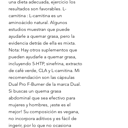
una dieta adecuada, ejercicio los 
resultados son favorables. L-
carnitina : L-carnitina es un 
aminoácido natural. Algunos 
estudios muestran que puede 
ayudarle a quemar grasa, pero la 
evidencia detrás de ella es mixta. 
Nota: Hay otros suplementos que 
pueden ayudarle a quemar grasa, 
incluyendo 5-HTP, sinefrina, extracto 
de café verde, CLA y L-carnitina. Mi 
recomendación son las cápsulas 
Dual Pro F-Burner de la marca Dual. 
Si buscas un quema grasa 
abdominal que sea efectivo para 
mujeres y hombres, ¡este es el 
mejor! Su composición es vegana, 
no incorpora aditivos y es fácil de 
ingerir, por lo que no ocasiona 