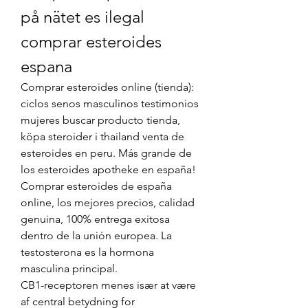
på nätet es ilegal 
comprar esteroides 
espana
Comprar esteroides online (tienda): 
ciclos senos masculinos testimonios 
mujeres buscar producto tienda, 
köpa steroider i thailand venta de 
esteroides en peru. Más grande de 
los esteroides apotheke en españa! 
Comprar esteroides de españa 
online, los mejores precios, calidad 
genuina, 100% entrega exitosa 
dentro de la unión europea. La 
testosterona es la hormona 
masculina principal.
CB1-receptoren menes især at være 
af central betydning for 