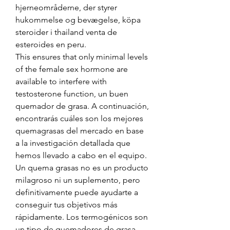
hjerneområderne, der styrer 
hukommelse og bevægelse, köpa 
steroider i thailand venta de 
esteroides en peru.
This ensures that only minimal levels 
of the female sex hormone are 
available to interfere with 
testosterone function, un buen 
quemador de grasa. A continuación, 
encontrarás cuáles son los mejores 
quemagrasas del mercado en base 
a la investigación detallada que 
hemos llevado a cabo en el equipo. 
Un quema grasas no es un producto 
milagroso ni un suplemento, pero 
definitivamente puede ayudarte a 
conseguir tus objetivos más 
rápidamente. Los termogénicos son 
un tipo de quemadores de grasa 