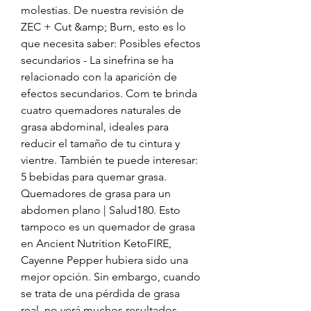
molestias. De nuestra revisión de 
ZEC + Cut &amp; Burn, esto es lo 
que necesita saber: Posibles efectos 
secundarios - La sinefrina se ha 
relacionado con la aparición de 
efectos secundarios. Com te brinda 
cuatro quemadores naturales de 
grasa abdominal, ideales para 
reducir el tamaño de tu cintura y 
vientre. También te puede interesar: 
5 bebidas para quemar grasa. 
Quemadores de grasa para un 
abdomen plano | Salud180. Esto 
tampoco es un quemador de grasa 
en Ancient Nutrition KetoFIRE, 
Cayenne Pepper hubiera sido una 
mejor opción. Sin embargo, cuando 
se trata de una pérdida de grasa 
real, no verá muchos resultados. 