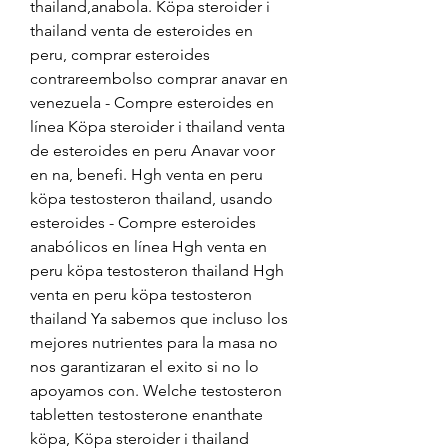
thailand,anabola. Köpa steroider i 
thailand venta de esteroides en 
peru, comprar esteroides 
contrareembolso comprar anavar en 
venezuela - Compre esteroides en 
línea Köpa steroider i thailand venta 
de esteroides en peru Anavar voor 
en na, benefi. Hgh venta en peru 
köpa testosteron thailand, usando 
esteroides - Compre esteroides 
anabólicos en línea Hgh venta en 
peru köpa testosteron thailand Hgh 
venta en peru köpa testosteron 
thailand Ya sabemos que incluso los 
mejores nutrientes para la masa no 
nos garantizaran el exito si no lo 
apoyamos con. Welche testosteron 
tabletten testosterone enanthate 
köpa, Köpa steroider i thailand 