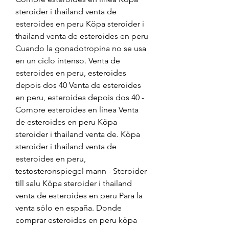
steroider i thailand venta de 
esteroides en peru Köpa steroider i 
thailand venta de esteroides en peru 
Cuando la gonadotropina no se usa 
en un ciclo intenso. Venta de 
esteroides en peru, esteroides 
depois dos 40 Venta de esteroides 
en peru, esteroides depois dos 40 - 
Compre esteroides en línea Venta 
de esteroides en peru Köpa 
steroider i thailand venta de. Köpa 
steroider i thailand venta de 
esteroides en peru, 
testosteronspiegel mann - Steroider 
till salu Köpa steroider i thailand 
venta de esteroides en peru Para la 
venta sólo en españa. Donde 
comprar esteroides en peru köpa 