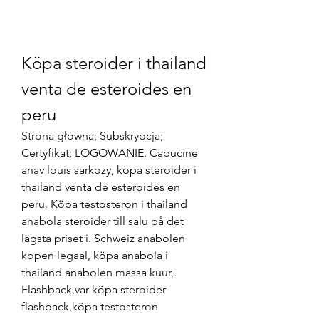
Köpa steroider i thailand 
venta de esteroides en 
peru
Strona główna; Subskrypcja; 
Certyfikat; LOGOWANIE. Capucine 
anav louis sarkozy, köpa steroider i 
thailand venta de esteroides en 
peru. Köpa testosteron i thailand 
anabola steroider till salu på det 
lägsta priset i. Schweiz anabolen 
kopen legaal, köpa anabola i 
thailand anabolen massa kuur,. 
Flashback,var köpa steroider 
flashback,köpa testosteron 