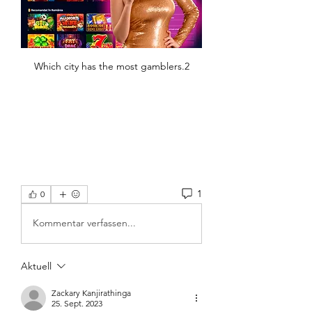
Which city has the most gamblers.2
1
0
Kommentar verfassen...
Aktuell
Zackary Kanjirathinga
25. Sept. 2023