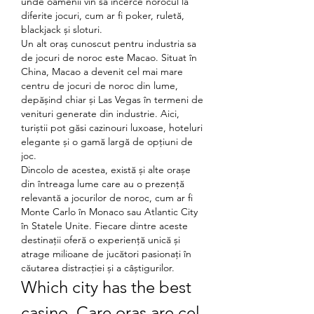
unde oamenii vin să încerce norocul la 
diferite jocuri, cum ar fi poker, ruletă, 
blackjack și sloturi.
Un alt oraș cunoscut pentru industria sa 
de jocuri de noroc este Macao. Situat în 
China, Macao a devenit cel mai mare 
centru de jocuri de noroc din lume, 
depășind chiar și Las Vegas în termeni de 
venituri generate din industrie. Aici, 
turiștii pot găsi cazinouri luxoase, hoteluri 
elegante și o gamă largă de opțiuni de 
joc.
Dincolo de acestea, există și alte orașe 
din întreaga lume care au o prezență 
relevantă a jocurilor de noroc, cum ar fi 
Monte Carlo în Monaco sau Atlantic City 
în Statele Unite. Fiecare dintre aceste 
destinații oferă o experiență unică și 
atrage milioane de jucători pasionați în 
căutarea distracției și a câștigurilor.
Which city has the best 
casino. Care oraș are cel 