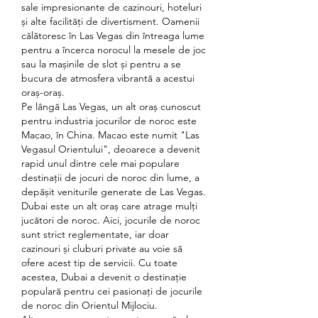
sale impresionante de cazinouri, hoteluri 
și alte facilități de divertisment. Oamenii 
călătoresc în Las Vegas din întreaga lume 
pentru a încerca norocul la mesele de joc 
sau la mașinile de slot și pentru a se 
bucura de atmosfera vibrantă a acestui 
oraș-oraș.
Pe lângă Las Vegas, un alt oraș cunoscut 
pentru industria jocurilor de noroc este 
Macao, în China. Macao este numit "Las 
Vegasul Orientului", deoarece a devenit 
rapid unul dintre cele mai populare 
destinații de jocuri de noroc din lume, a 
depășit veniturile generate de Las Vegas.
Dubai este un alt oraș care atrage mulți 
jucători de noroc. Aici, jocurile de noroc 
sunt strict reglementate, iar doar 
cazinouri și cluburi private au voie să 
ofere acest tip de servicii. Cu toate 
acestea, Dubai a devenit o destinație 
populară pentru cei pasionați de jocurile 
de noroc din Orientul Mijlociu.