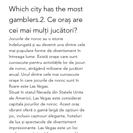
Which city has the most 
gamblers.2. Ce oraș are 
cei mai mulți jucători? 
Jocurile de noroc au o istorie 
îndelungată și au devenit una dintre cele 
mai populare forme de divertisment în 
întreaga lume. Există orașe care sunt 
cunoscute pentru activitățile lor de jocuri 
de noroc, atrăgând milioane de jucători 
anual. Unul dintre cele mai cunoscute 
orașe în care jocurile de noroc sunt în 
floare este Las Vegas.
Situat în statul Nevada din Statele Unite 
ale Americii, Las Vegas este considerat 
capitala jocurilor de noroc. Acest oraș 
vibrant oferă o gamă largă de opțiuni de 
joc, inclusiv cazinouri elegante, hoteluri 
de lux și spectacole de divertisment 
impresionante. Las Vegas este un loc 