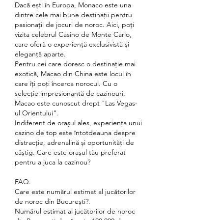
Dacă ești în Europa, Monaco este una 
dintre cele mai bune destinații pentru 
pasionații de jocuri de noroc. Aici, poți 
vizita celebrul Casino de Monte Carlo, 
care oferă o experiență exclusivistă și 
eleganță aparte.
Pentru cei care doresc o destinație mai 
exotică, Macao din China este locul în 
care îți poți încerca norocul. Cu o 
selecție impresionantă de cazinouri, 
Macao este cunoscut drept "Las Vegas-
ul Orientului".
Indiferent de orașul ales, experiența unui 
cazino de top este întotdeauna despre 
distracție, adrenalină și oportunități de 
câștig. Care este orașul tău preferat 
pentru a juca la cazinou?
FAQ.
Care este numărul estimat al jucătorilor 
de noroc din București?.
Numărul estimat al jucătorilor de noroc 